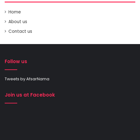
Home
About us
Contact us
Follow us
Tweets by AfsarNama
Join us at Facebook