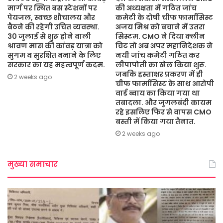
मार्ग पर स्थित बस स्टेशनों पर
की अध्यक्षता में गठित जांच
पेयजल, स्वच्छ शौचालय और
कमेटी के दोषी चीफ फार्मासिस्ट
बैठने की रहेगी उचित व्यवस्था.
अजय मिश्र को बचाने में उतरा
30 जुलाई से शुरू होने वाली
सिस्टम. CMO ने दिया क्लीन
श्रावण मास की कांवड़ यात्रा को
चिट तो अब अपर महानिदेशक ने
सुगम व सुरक्षित बनाने के लिए
नयी जांच कमेटी गठित कर
सरकार का यह महत्वपूर्ण कदम.
लीपापोती का खेल किया शुरू.
जबकि हस्ताक्षर प्रकरण में ही
2 weeks ago
चीफ फार्मासिस्ट के साथ आरोपी
वार्ड ब्वाय का किया गया था
तबादला. और जुगलबंदी कायम
रहे इसलिए फिर से वापस CMO
बस्ती में किया गया तैनात.
2 weeks ago
मुख्या समाचार