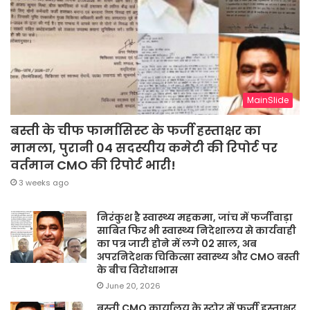
MainSlide
बस्ती के चीफ फार्मासिस्ट के फर्जी हस्ताक्षर का
मामला, पुरानी 04 सदस्यीय कमेटी की रिपोर्ट पर
वर्तमान CMO की रिपोर्ट भारी!
3 weeks ago
निरंकुश है स्वास्थ्य महकमा, जांच में फर्जीवाड़ा
साबित फिर भी स्वास्थ्य निदेशालय से कार्यवाही
का पत्र जारी होने में लगे 02 साल, अब
अपरनिदेशक चिकित्सा स्वास्थ्य और CMO बस्ती
के बीच विरोधाभास
June 20, 2026
बस्ती CMO कार्यालय के स्टोर में फर्जी हस्ताक्षर