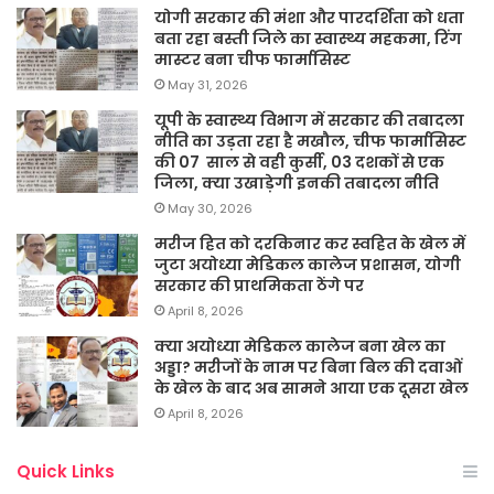
योगी सरकार की मंशा और पारदर्शिता को धता
बता रहा बस्ती जिले का स्वास्थ्य महकमा, रिंग
मास्टर बना चीफ फार्मासिस्ट
May 31, 2026
यूपी के स्वास्थ्य विभाग में सरकार की तबादला
नीति का उड़ता रहा है मखौल, चीफ फार्मासिस्ट
की 07 साल से वही कुर्सी, 03 दशकों से एक
जिला, क्या उखाड़ेगी इनकी तबादला नीति
May 30, 2026
मरीज हित को दरकिनार कर स्वहित के खेल में
जुटा अयोध्या मेडिकल कालेज प्रशासन, योगी
सरकार की प्राथमिकता ठेंगे पर
April 8, 2026
क्या अयोध्या मेडिकल कालेज बना खेल का
अड्डा? मरीजों के नाम पर बिना बिल की दवाओं
के खेल के बाद अब सामने आया एक दूसरा खेल
April 8, 2026
Quick Links