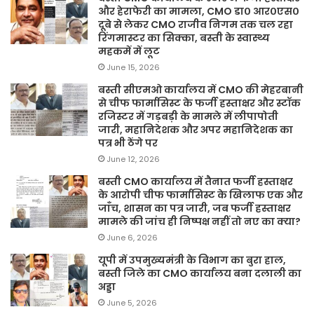
और हेराफेरी का मामला, CMO डा० आर०एस०
दूबे से लेकर CMO राजीव निगम तक चल रहा
रिंगमास्टर का सिक्का, बस्ती के स्वास्थ्य
महकमें में लूट
June 15, 2026
बस्ती सीएमओ कार्यालय में CMO की मेहरबानी
से चीफ फार्मासिस्ट के फर्जी हस्ताक्षर और स्टॉक
रजिस्टर में गड़बड़ी के मामले में लीपापोती
जारी, महानिदेशक और अपर महानिदेशक का
पत्र भी ठेंगे पर
June 12, 2026
बस्ती CMO कार्यालय में तैनात फर्जी हस्ताक्षर
के आरोपी चीफ फार्मासिस्ट के खिलाफ एक और
जाँच, शासन का पत्र जारी, जब फर्जी हस्ताक्षर
मामले की जांच ही निष्पक्ष नहीं तो नए का क्या?
June 6, 2026
यूपी में उपमुख्यमंत्री के विभाग का बुरा हाल,
बस्ती जिले का CMO कार्यालय बना दलाली का
अड्डा
June 5, 2026