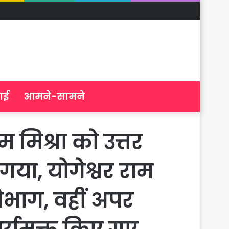
ाई
आमने-सामने
मिश्रा को उत्तर
गया, योगेश्वर राम
िभाग, वहीं अपर