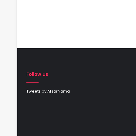
Follow us
Tweets by AfsarNama