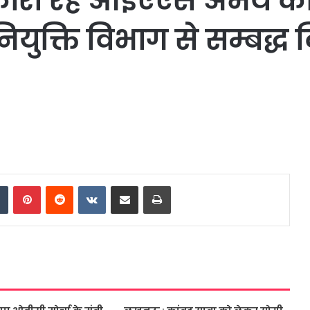
कारी रहे आईएएस अभय कार
क्ति विभाग से सम्बद्ध क
dIn
Tumblr
Pinterest
Reddit
VKontakte
Share via Email
Print