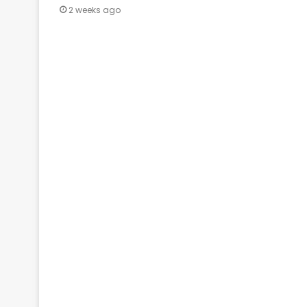
2 weeks ago