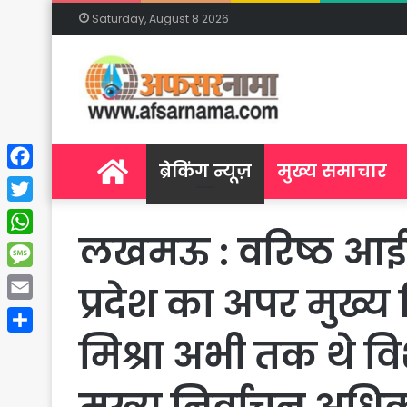
Saturday, August 8 2026
Home
ब्रेकिंग न्यूज़
मुख्य समाचार
Facebook
Twitter
लखमऊ : वरिष्ठ आईएए
WhatsApp
Message
प्रदेश का अपर मुख्य
Email
मिश्रा अभी तक थे व
Share