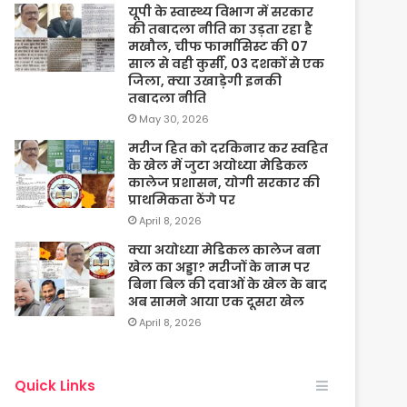
यूपी के स्वास्थ्य विभाग में सरकार
की तबादला नीति का उड़ता रहा है
मखौल, चीफ फार्मासिस्ट की 07
साल से वही कुर्सी, 03 दशकों से एक
जिला, क्या उखाड़ेगी इनकी
तबादला नीति
May 30, 2026
मरीज हित को दरकिनार कर स्वहित
के खेल में जुटा अयोध्या मेडिकल
कालेज प्रशासन, योगी सरकार की
प्राथमिकता ठेंगे पर
April 8, 2026
क्या अयोध्या मेडिकल कालेज बना
खेल का अड्डा? मरीजों के नाम पर
बिना बिल की दवाओं के खेल के बाद
अब सामने आया एक दूसरा खेल
April 8, 2026
Quick Links