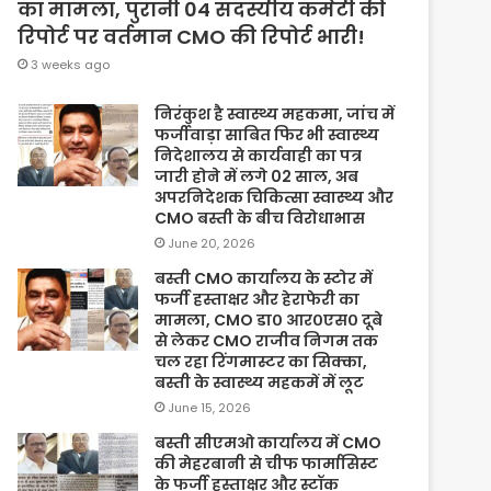
का मामला, पुरानी 04 सदस्यीय कमेटी की
रिपोर्ट पर वर्तमान CMO की रिपोर्ट भारी!
3 weeks ago
निरंकुश है स्वास्थ्य महकमा, जांच में
फर्जीवाड़ा साबित फिर भी स्वास्थ्य
निदेशालय से कार्यवाही का पत्र
जारी होने में लगे 02 साल, अब
अपरनिदेशक चिकित्सा स्वास्थ्य और
CMO बस्ती के बीच विरोधाभास
June 20, 2026
बस्ती CMO कार्यालय के स्टोर में
फर्जी हस्ताक्षर और हेराफेरी का
मामला, CMO डा० आर०एस० दूबे
से लेकर CMO राजीव निगम तक
चल रहा रिंगमास्टर का सिक्का,
बस्ती के स्वास्थ्य महकमें में लूट
June 15, 2026
बस्ती सीएमओ कार्यालय में CMO
की मेहरबानी से चीफ फार्मासिस्ट
के फर्जी हस्ताक्षर और स्टॉक