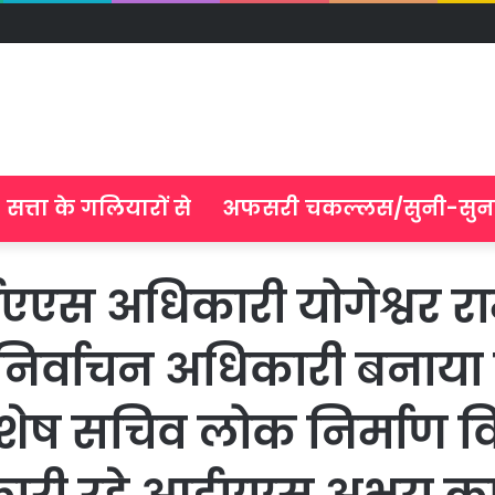
सत्ता के गलियारों से
अफसरी चकल्लस/सुनी-सुन
स अधिकारी योगेश्वर राम 
 निर्वाचन अधिकारी बनाया 
िशेष सचिव लोक निर्माण व