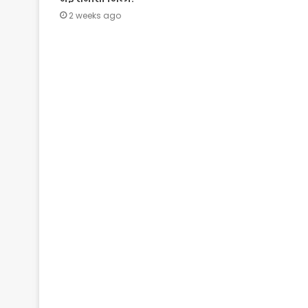
2 weeks ago