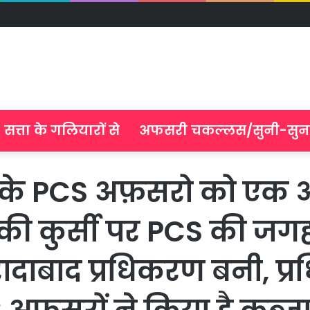
सत्ता के गलियारों से
अफसरी चकल्लस/सुनी-सुन
ेश के PCS अफ़सरो को एक
ी कुर्सी पर PCS की जगह 
मुरादाबाद प्रधिकरण बनी, 