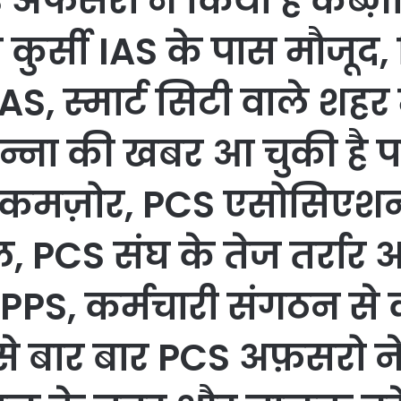
IAS अफसरों ने किया है कब
ुर्सी IAS के पास मौजूद, 
S, स्मार्ट सिटी वाले शहर
न्ना की खबर आ चुकी है प
े कमज़ोर, PCS एसोसिएशन
 PCS संघ के तेज तर्रार 
S, PPS, कर्मचारी संगठन से
री से बार बार PCS अफ़सरो 