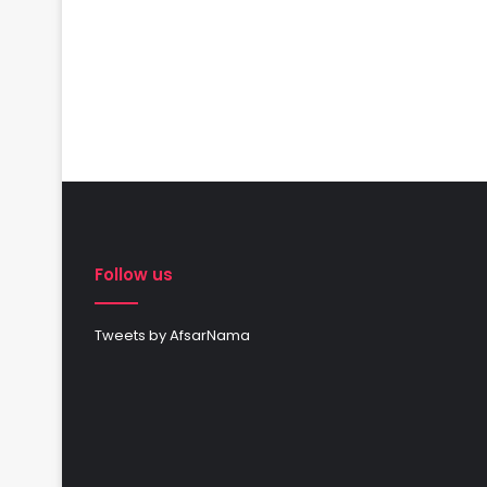
Follow us
Tweets by AfsarNama