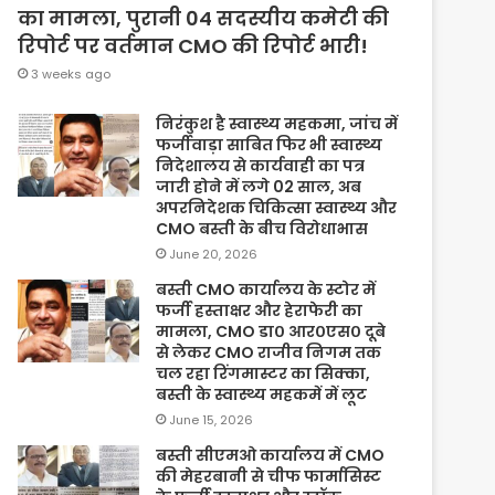
का मामला, पुरानी 04 सदस्यीय कमेटी की
रिपोर्ट पर वर्तमान CMO की रिपोर्ट भारी!
3 weeks ago
निरंकुश है स्वास्थ्य महकमा, जांच में
फर्जीवाड़ा साबित फिर भी स्वास्थ्य
निदेशालय से कार्यवाही का पत्र
जारी होने में लगे 02 साल, अब
अपरनिदेशक चिकित्सा स्वास्थ्य और
CMO बस्ती के बीच विरोधाभास
June 20, 2026
बस्ती CMO कार्यालय के स्टोर में
फर्जी हस्ताक्षर और हेराफेरी का
मामला, CMO डा० आर०एस० दूबे
से लेकर CMO राजीव निगम तक
चल रहा रिंगमास्टर का सिक्का,
बस्ती के स्वास्थ्य महकमें में लूट
June 15, 2026
बस्ती सीएमओ कार्यालय में CMO
की मेहरबानी से चीफ फार्मासिस्ट