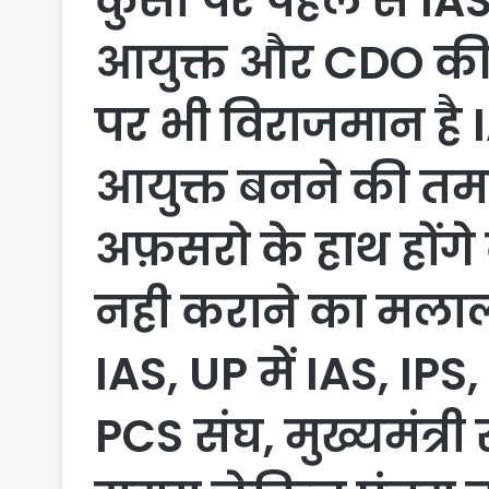
कुर्सी पर पहले से 
आयुक्त और CDO की क
पर भी विराजमान है IA
आयुक्त बनने की तम
अफ़सरो के हाथ होंग
नही कराने का मलाल,
IAS, UP में IAS, IP
PCS संघ, मुख्यमंत्