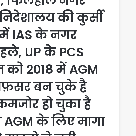
्ज़ा, फिलहाल नगर
निदेशालय की कुर्सी
 में IAS के नगर
हले, UP के PCS
 को 2018 में AGM
अफ़सर बन चुके है
 कमजोर हो चुका है
ने AGM के लिए मागा