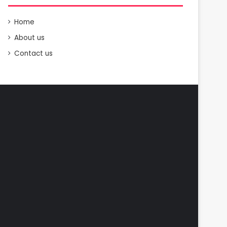
Home
About us
Contact us