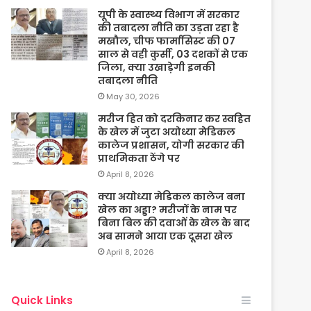
यूपी के स्वास्थ्य विभाग में सरकार
की तबादला नीति का उड़ता रहा है
मखौल, चीफ फार्मासिस्ट की 07
साल से वही कुर्सी, 03 दशकों से एक
जिला, क्या उखाड़ेगी इनकी
तबादला नीति
May 30, 2026
मरीज हित को दरकिनार कर स्वहित
के खेल में जुटा अयोध्या मेडिकल
कालेज प्रशासन, योगी सरकार की
प्राथमिकता ठेंगे पर
April 8, 2026
क्या अयोध्या मेडिकल कालेज बना
खेल का अड्डा? मरीजों के नाम पर
बिना बिल की दवाओं के खेल के बाद
अब सामने आया एक दूसरा खेल
April 8, 2026
Quick Links