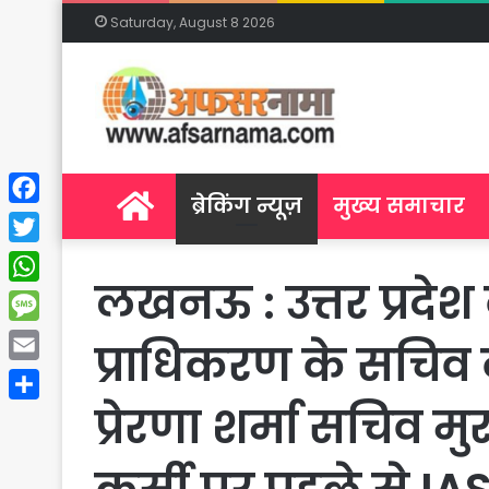
Saturday, August 8 2026
Home
ब्रेकिंग न्यूज़
मुख्य समाचार
Facebook
Twitter
लखनऊ : उत्तर प्रद
WhatsApp
Message
प्राधिकरण के सचिव क
Email
प्रेरणा शर्मा सचिव 
Share