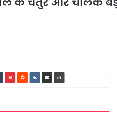
 के चतुर और चालक बड़े 
।
dIn
Tumblr
Pinterest
Reddit
VKontakte
Share via Email
Print