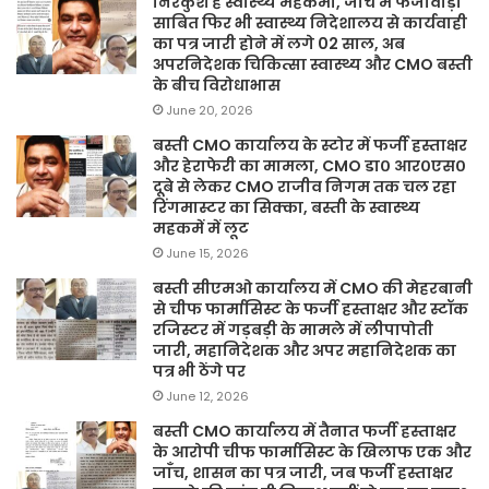
निरंकुश है स्वास्थ्य महकमा, जांच में फर्जीवाड़ा
साबित फिर भी स्वास्थ्य निदेशालय से कार्यवाही
का पत्र जारी होने में लगे 02 साल, अब
अपरनिदेशक चिकित्सा स्वास्थ्य और CMO बस्ती
के बीच विरोधाभास
June 20, 2026
बस्ती CMO कार्यालय के स्टोर में फर्जी हस्ताक्षर
और हेराफेरी का मामला, CMO डा० आर०एस०
दूबे से लेकर CMO राजीव निगम तक चल रहा
रिंगमास्टर का सिक्का, बस्ती के स्वास्थ्य
महकमें में लूट
June 15, 2026
बस्ती सीएमओ कार्यालय में CMO की मेहरबानी
से चीफ फार्मासिस्ट के फर्जी हस्ताक्षर और स्टॉक
रजिस्टर में गड़बड़ी के मामले में लीपापोती
जारी, महानिदेशक और अपर महानिदेशक का
पत्र भी ठेंगे पर
June 12, 2026
बस्ती CMO कार्यालय में तैनात फर्जी हस्ताक्षर
के आरोपी चीफ फार्मासिस्ट के खिलाफ एक और
जाँच, शासन का पत्र जारी, जब फर्जी हस्ताक्षर