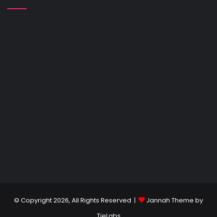
© Copyright 2026, All Rights Reserved |
Jannah Theme by
TieLabs