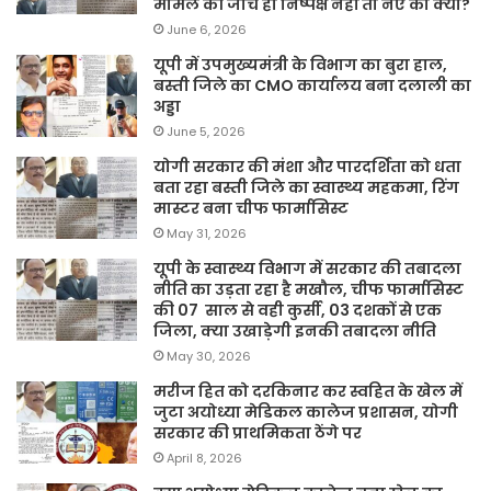
मामले की जांच ही निष्पक्ष नहीं तो नए का क्या?
June 6, 2026
यूपी में उपमुख्यमंत्री के विभाग का बुरा हाल,
बस्ती जिले का CMO कार्यालय बना दलाली का
अड्डा
June 5, 2026
योगी सरकार की मंशा और पारदर्शिता को धता
बता रहा बस्ती जिले का स्वास्थ्य महकमा, रिंग
मास्टर बना चीफ फार्मासिस्ट
May 31, 2026
यूपी के स्वास्थ्य विभाग में सरकार की तबादला
नीति का उड़ता रहा है मखौल, चीफ फार्मासिस्ट
की 07 साल से वही कुर्सी, 03 दशकों से एक
जिला, क्या उखाड़ेगी इनकी तबादला नीति
May 30, 2026
मरीज हित को दरकिनार कर स्वहित के खेल में
जुटा अयोध्या मेडिकल कालेज प्रशासन, योगी
सरकार की प्राथमिकता ठेंगे पर
April 8, 2026