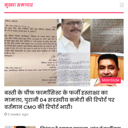
मुख्या समाचार
MainSlide
बस्ती के चीफ फार्मासिस्ट के फर्जी हस्ताक्षर का
मामला, पुरानी 04 सदस्यीय कमेटी की रिपोर्ट पर
वर्तमान CMO की रिपोर्ट भारी!
3 weeks ago