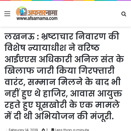
Menu
S
fo
लखनऊ : भ्रष्टाचार निवारण की
विशेष न्यायाधीश ने वरिष्ठ
आईएएस अधिकारी अनिल संत के
खिलाफ जारी किया गिरफ्तारी
वारंट, सम्मान मिलने के बाद भी
नहीं हुए थे हाजिर, आवास आयुक्त
रहते हुए घूसखोरी के एक मामले
में दी थी अभियोजन की मंजूरी.
February 14, 2019
2
Less than a minute