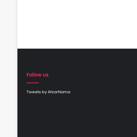
Follow us
Tweets by AfsarNama