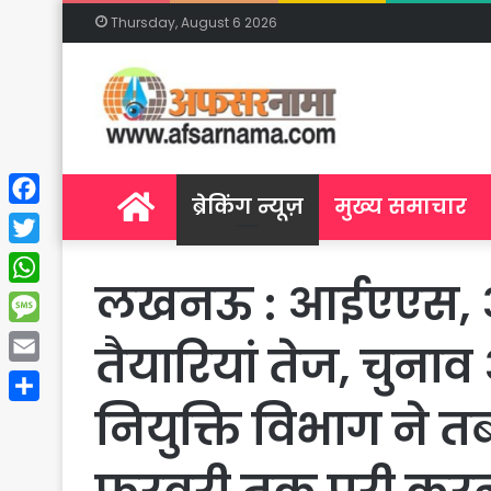
Thursday, August 6 2026
Home
ब्रेकिंग न्यूज़
मुख्य समाचार
Facebook
Twitter
लखनऊ : आईएएस, आ
WhatsApp
Message
तैयारियां तेज, चुन
Email
नियुक्ति विभाग ने तब
Share