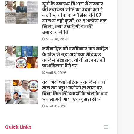
यूपी के स्वास्थ्य विभाग में सरकार
की तबादला नीति का उड़ता रहा है
मखौल, चीफ फार्मासिस्ट की 07
साल से वही कुर्सी, 03 दशकों से एक
जिला, क्या उखाड़ेगी इनकी
तबादला नीति
May 30, 2026
मरीज हित को दरकिनार कर स्वहित
के खेल में जुटा अयोध्या मेडिकल
कालेज प्रशासन, योगी सरकार की
प्राथमिकता ठेंगे पर
April 8, 2026
क्या अयोध्या मेडिकल कालेज बना
खेल का अड्डा? मरीजों के नाम पर
बिना बिल की दवाओं के खेल के बाद
अब सामने आया एक दूसरा खेल
April 8, 2026
Quick Links