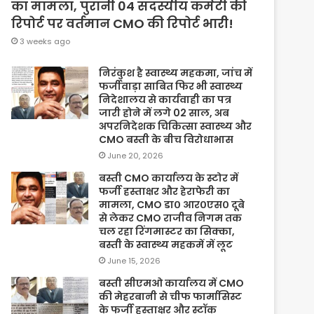
का मामला, पुरानी 04 सदस्यीय कमेटी की
रिपोर्ट पर वर्तमान CMO की रिपोर्ट भारी!
3 weeks ago
निरंकुश है स्वास्थ्य महकमा, जांच में
फर्जीवाड़ा साबित फिर भी स्वास्थ्य
निदेशालय से कार्यवाही का पत्र
जारी होने में लगे 02 साल, अब
अपरनिदेशक चिकित्सा स्वास्थ्य और
CMO बस्ती के बीच विरोधाभास
June 20, 2026
बस्ती CMO कार्यालय के स्टोर में
फर्जी हस्ताक्षर और हेराफेरी का
मामला, CMO डा० आर०एस० दूबे
से लेकर CMO राजीव निगम तक
चल रहा रिंगमास्टर का सिक्का,
बस्ती के स्वास्थ्य महकमें में लूट
June 15, 2026
बस्ती सीएमओ कार्यालय में CMO
की मेहरबानी से चीफ फार्मासिस्ट
के फर्जी हस्ताक्षर और स्टॉक