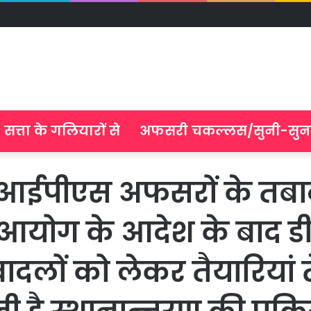
सत्ता के गलियारों से
अफसरी चकल्लस/सुनी-सुन
ईपीएस अफसरों के तबाद
ाव आयोग के आदेश के बाद 
ादलों को लेकर तैयारियां त