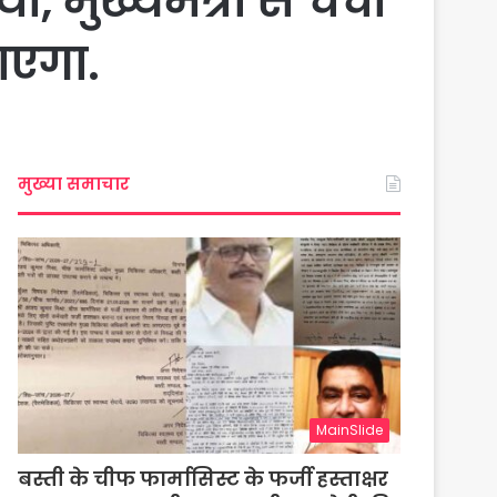
 मुख्यमंत्री से चर्चा
ाएगा.
मुख्या समाचार
MainSlide
बस्ती के चीफ फार्मासिस्ट के फर्जी हस्ताक्षर