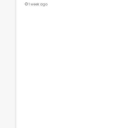
1 week ago