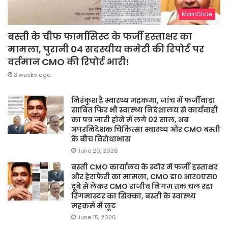
MainSlide
बस्ती के चीफ फार्मासिस्ट के फर्जी हस्ताक्षर का
मामला, पुरानी 04 सदस्यीय कमेटी की रिपोर्ट पर
वर्तमान CMO की रिपोर्ट भारी!
3 weeks ago
निरंकुश है स्वास्थ्य महकमा, जांच में फर्जीवाड़ा
साबित फिर भी स्वास्थ्य निदेशालय से कार्यवाही
का पत्र जारी होने में लगे 02 साल, अब
अपरनिदेशक चिकित्सा स्वास्थ्य और CMO बस्ती
के बीच विरोधाभास
June 20, 2026
बस्ती CMO कार्यालय के स्टोर में फर्जी हस्ताक्षर
और हेराफेरी का मामला, CMO डा० आर०एस०
दूबे से लेकर CMO राजीव निगम तक चल रहा
रिंगमास्टर का सिक्का, बस्ती के स्वास्थ्य
महकमें में लूट
June 15, 2026