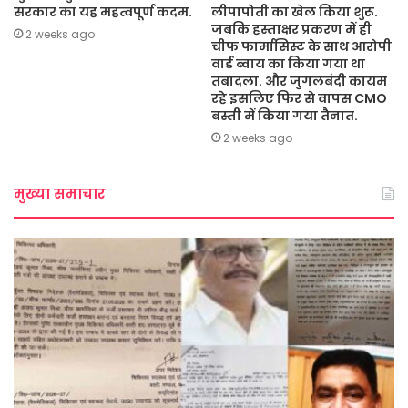
सरकार का यह महत्वपूर्ण कदम.
लीपापोती का खेल किया शुरू.
जबकि हस्ताक्षर प्रकरण में ही
2 weeks ago
चीफ फार्मासिस्ट के साथ आरोपी
वार्ड ब्वाय का किया गया था
तबादला. और जुगलबंदी कायम
रहे इसलिए फिर से वापस CMO
बस्ती में किया गया तैनात.
2 weeks ago
मुख्या समाचार