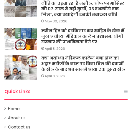
नीति का उड़ता रहा है मखौल, चीफ फार्मासिस्ट
की 07 साल से वही कुर्सी, 03 दशकों से एक
जिला, क्या उखाड़ेगी इनकी तबादला नीति
May 30, 2026
मरीज हित को दरकिनार कर स्वहित के खेल में
जुटा अयोध्या मेडिकल कालेज प्रशासन, योगी
सरकार की प्राथमिकता ठेंगे पर
April 8, 2026
क्या अयोध्या मेडिकल कालेज बना खेल का
अड्डा? मरीजों के नाम पर बिना बिल की दवाओं
के खेल के बाद अब सामने आया एक दूसरा खेल
April 8, 2026
Quick Links
Home
About us
Contact us