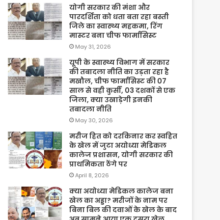
योगी सरकार की मंशा और
पारदर्शिता को धता बता रहा बस्ती
जिले का स्वास्थ्य महकमा, रिंग
मास्टर बना चीफ फार्मासिस्ट
May 31, 2026
यूपी के स्वास्थ्य विभाग में सरकार
की तबादला नीति का उड़ता रहा है
मखौल, चीफ फार्मासिस्ट की 07
साल से वही कुर्सी, 03 दशकों से एक
जिला, क्या उखाड़ेगी इनकी
तबादला नीति
May 30, 2026
मरीज हित को दरकिनार कर स्वहित
के खेल में जुटा अयोध्या मेडिकल
कालेज प्रशासन, योगी सरकार की
प्राथमिकता ठेंगे पर
April 8, 2026
क्या अयोध्या मेडिकल कालेज बना
खेल का अड्डा? मरीजों के नाम पर
बिना बिल की दवाओं के खेल के बाद
अब सामने आया एक दूसरा खेल