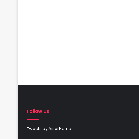
Follow us
Tweets by AfsarNama