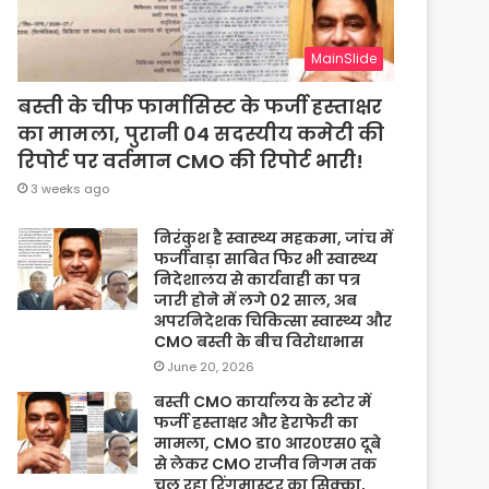
MainSlide
बस्ती के चीफ फार्मासिस्ट के फर्जी हस्ताक्षर
का मामला, पुरानी 04 सदस्यीय कमेटी की
रिपोर्ट पर वर्तमान CMO की रिपोर्ट भारी!
3 weeks ago
निरंकुश है स्वास्थ्य महकमा, जांच में
फर्जीवाड़ा साबित फिर भी स्वास्थ्य
निदेशालय से कार्यवाही का पत्र
जारी होने में लगे 02 साल, अब
अपरनिदेशक चिकित्सा स्वास्थ्य और
CMO बस्ती के बीच विरोधाभास
June 20, 2026
बस्ती CMO कार्यालय के स्टोर में
फर्जी हस्ताक्षर और हेराफेरी का
मामला, CMO डा० आर०एस० दूबे
से लेकर CMO राजीव निगम तक
चल रहा रिंगमास्टर का सिक्का,