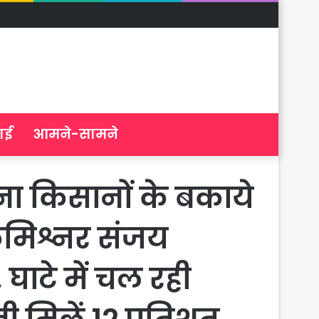
ाई
आमने-सामने
ना किसानों के बकाये
 कमिश्नर संजय
 घाटे में चल रही