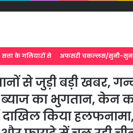
सत्ता के गलियारों से
अफसरी चकल्लस/सुनी-सुन
ं से जुड़ी बड़ी खबर, गन्
गी ब्याज का भुगतान, केन
ट में दाखिल किया हलफनामा,