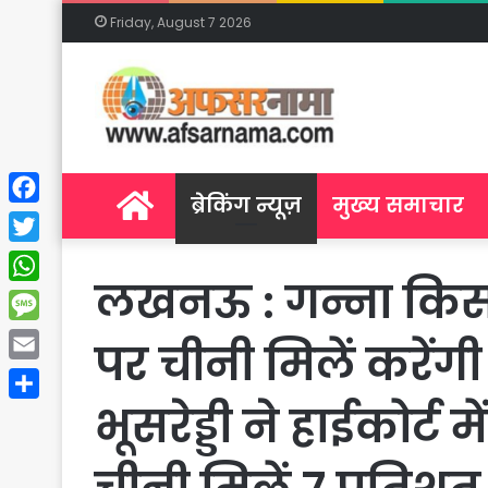
Friday, August 7 2026
Home
ब्रेकिंग न्यूज़
मुख्य समाचार
Facebook
Twitter
लखनऊ : गन्ना किसानो
WhatsApp
Message
पर चीनी मिलें करें
Email
भूसरेड्डी ने हाईकोर्
Share