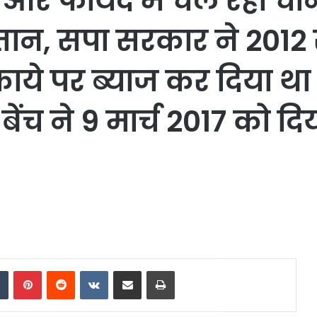
 और फायदे में चल रही चीन
गतान, सपा सरकार ने 2012
काये पर ब्याज कर दिया थ
बेंच ने 9 मार्च 2017 को द
dIn
Tumblr
Pinterest
Reddit
VKontakte
Share via Email
Print