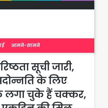
ाई
आमने-सामने
ष्ठता सूची जारी,
दोन्नति के लिए
 लगा चुके हैं चक्कर,