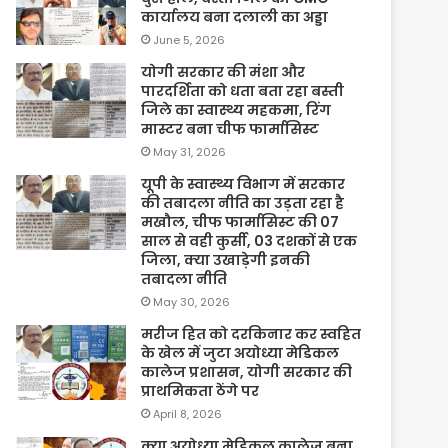
कार्यालय बना दलाली का अड्डा
June 5, 2026
योगी सरकार की मंशा और
पारदर्शिता को धता बता रहा बस्ती
जिले का स्वास्थ्य महकमा, रिंग
मास्टर बना चीफ फार्मासिस्ट
May 31, 2026
यूपी के स्वास्थ्य विभाग में सरकार
की तबादला नीति का उड़ता रहा है
मखौल, चीफ फार्मासिस्ट की 07
साल से वही कुर्सी, 03 दशकों से एक
जिला, क्या उखाड़ेगी इनकी
तबादला नीति
May 30, 2026
मरीज हित को दरकिनार कर स्वहित
के खेल में जुटा अयोध्या मेडिकल
कालेज प्रशासन, योगी सरकार की
प्राथमिकता ठेंगे पर
April 8, 2026
क्या अयोध्या मेडिकल कालेज बना