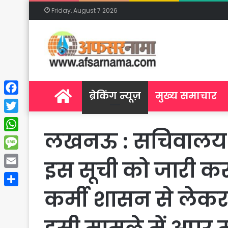
Friday, August 7 2026
Home
ब्रेकिंग न्यूज़
मुख्य समाचार
Facebook
Twitter
लखनऊ : सचिवालय समी
WhatsApp
Message
इस सूची को जारी क
Email
कर्मी शासन से लेकर ह
Share