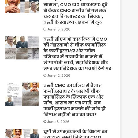
मामला, CMO डा० आर०एस० दूबे
से लेकर CMO राजीव निगम तक
चल रहा रिंगमास्टर का सिक्का,
बस्ती के स्वास्थ्य महकमें में लूट
June 15, 2026
बस्ती सीएमओ कार्यालय में CMO
की मेहरबानी से चीफ फार्मासिस्ट
के फर्जी हस्ताक्षर और स्टॉक
रजिस्टर में गड़बड़ी के मामले में
लीपापोती जारी, महानिदेशक और
अपर महानिदेशक का पत्र भी ठेंगे पर
June 12, 2026
बस्ती CMO कार्यालय में तैनात
फर्जी हस्ताक्षर के आरोपी चीफ
फार्मासिस्ट के खिलाफ एक और
जाँच, शासन का पत्र जारी, जब
फर्जी हस्ताक्षर मामले की जांच ही
निष्पक्ष नहीं तो नए का क्या?
June 6, 2026
यूपी में उपमुख्यमंत्री के विभाग का
बुरा हाल, बस्ती जिले का CMO