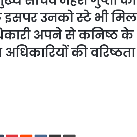
मुख्य सचिव महेश गुप्ता
ि इसपर उनको स्टे भी मिला 
धिकारी अपने से कनिष्ठ 
ा अधिकारियों की वरिष्ठता
dIn
Tumblr
Pinterest
Reddit
VKontakte
Share via Email
Print