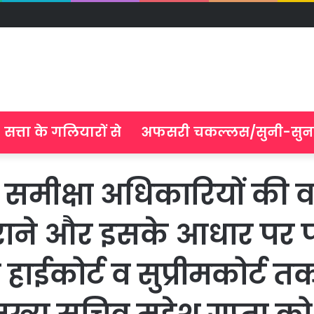
सत्ता के गलियारों से
अफसरी चकल्लस/सुनी-सुन
क्षा अधिकारियों की वरि
राने और इसके आधार पर प
ाईकोर्ट व सुप्रीमकोर्ट तक