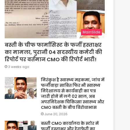
MainSlide
बस्ती के चीफ फार्मासिस्ट के फर्जी हस्ताक्षर
का मामला, पुरानी 04 सदस्यीय कमेटी की
रिपोर्ट पर वर्तमान CMO की रिपोर्ट भारी!
3 weeks ago
निरंकुश है स्वास्थ्य महकमा, जांच में
फर्जीवाड़ा साबित फिर भी स्वास्थ्य
निदेशालय से कार्यवाही का पत्र
जारी होने में लगे 02 साल, अब
अपरनिदेशक चिकित्सा स्वास्थ्य और
CMO बस्ती के बीच विरोधाभास
June 20, 2026
बस्ती CMO कार्यालय के स्टोर में
फर्जी हस्ताक्षर और हेराफेरी का