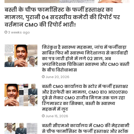
बस्ती के चीफ फार्मासिस्ट के फर्जी हस्ताक्षर का
मामला, पुरानी 04 सदस्यीय कमेटी की रिपोर्ट पर
वर्तमान CMO की रिपोर्ट भारी!
3 weeks ago
निरंकुश है स्वास्थ्य महकमा, जांच में फर्जीवाड़ा
साबित फिर भी स्वास्थ्य निदेशालय से कार्यवाही
का पत्र जारी होने में लगे 02 साल, अब
अपरनिदेशक चिकित्सा स्वास्थ्य और CMO बस्ती
के बीच विरोधाभास
June 20, 2026
बस्ती CMO कार्यालय के स्टोर में फर्जी हस्ताक्षर
और हेराफेरी का मामला, CMO डा० आर०एस०
दूबे से लेकर CMO राजीव निगम तक चल रहा
रिंगमास्टर का सिक्का, बस्ती के स्वास्थ्य
महकमें में लूट
June 15, 2026
बस्ती सीएमओ कार्यालय में CMO की मेहरबानी
से चीफ फार्मासिस्ट के फर्जी हस्ताक्षर और स्टॉक