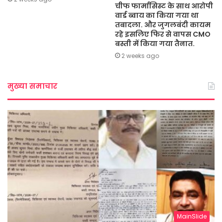
चीफ फार्मासिस्ट के साथ आरोपी
वार्ड ब्वाय का किया गया था
तबादला. और जुगलबंदी कायम
रहे इसलिए फिर से वापस CMO
बस्ती में किया गया तैनात.
2 weeks ago
मुख्या समाचार
MainSlide