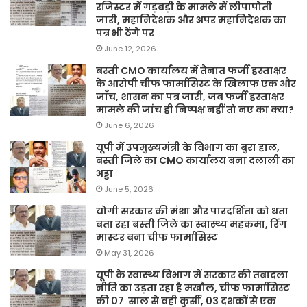
रजिस्टर में गड़बड़ी के मामले में लीपापोती
जारी, महानिदेशक और अपर महानिदेशक का
पत्र भी ठेंगे पर
June 12, 2026
बस्ती CMO कार्यालय में तैनात फर्जी हस्ताक्षर
के आरोपी चीफ फार्मासिस्ट के खिलाफ एक और
जाँच, शासन का पत्र जारी, जब फर्जी हस्ताक्षर
मामले की जांच ही निष्पक्ष नहीं तो नए का क्या?
June 6, 2026
यूपी में उपमुख्यमंत्री के विभाग का बुरा हाल,
बस्ती जिले का CMO कार्यालय बना दलाली का
अड्डा
June 5, 2026
योगी सरकार की मंशा और पारदर्शिता को धता
बता रहा बस्ती जिले का स्वास्थ्य महकमा, रिंग
मास्टर बना चीफ फार्मासिस्ट
May 31, 2026
यूपी के स्वास्थ्य विभाग में सरकार की तबादला
नीति का उड़ता रहा है मखौल, चीफ फार्मासिस्ट
की 07 साल से वही कुर्सी, 03 दशकों से एक