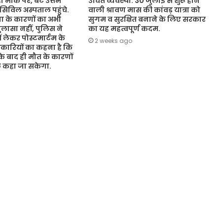
 मौके पर, बेटे उत्तम
उचित व्यवस्था. 30 जुलाई से शुरू होने
 सिविल अस्पताल पहुंचे.
वाली श्रावण मास की कांवड़ यात्रा को
 के कारणों का अभी
सुगम व सुरक्षित बनाने के लिए सरकार
ासा नहीं, पुलिस ने
का यह महत्वपूर्ण कदम.
ं लेकर पोस्टमार्टम के
2 weeks ago
कारियों का कहना है कि
 के बाद ही मौत के कारणों
ुछ कहा जा सकेगा.