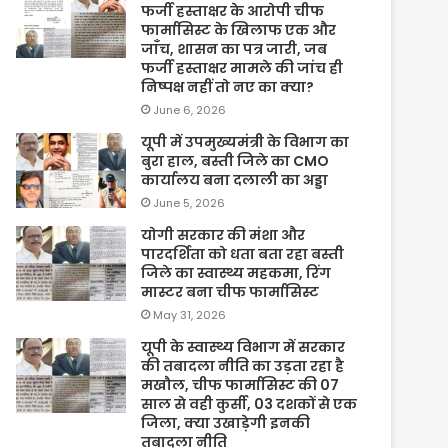
फर्जी हस्ताक्षर के आरोपी चीफ
फार्मासिस्ट के खिलाफ एक और
जाँच, शासन का पत्र जारी, जब
फर्जी हस्ताक्षर मामले की जांच ही
निष्पक्ष नहीं तो नए का क्या?
June 6, 2026
यूपी में उपमुख्यमंत्री के विभाग का
बुरा हाल, बस्ती जिले का CMO
कार्यालय बना दलाली का अड्डा
June 5, 2026
योगी सरकार की मंशा और
पारदर्शिता को धता बता रहा बस्ती
जिले का स्वास्थ्य महकमा, रिंग
मास्टर बना चीफ फार्मासिस्ट
May 31, 2026
यूपी के स्वास्थ्य विभाग में सरकार
की तबादला नीति का उड़ता रहा है
मखौल, चीफ फार्मासिस्ट की 07
साल से वही कुर्सी, 03 दशकों से एक
जिला, क्या उखाड़ेगी इनकी
तबादला नीति