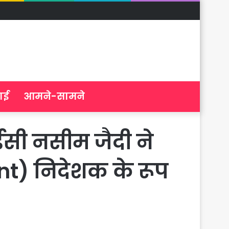
ाई
आमने-सामने
ीईसी नसीम जैदी ने
nt) निदेशक के रूप