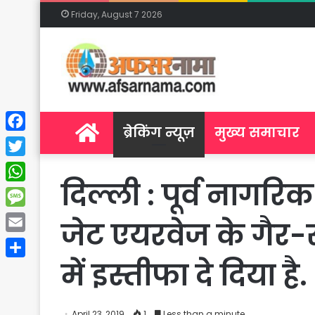
Friday, August 7 2026
Home
ब्रेकिंग न्यूज़
मुख्य समाचार
Facebook
Twitter
दिल्ली : पूर्व नागर
WhatsApp
Message
जेट एयरवेज के गैर-
Email
में इस्तीफा दे दिया है.
Share
April 23, 2019
1
Less than a minute