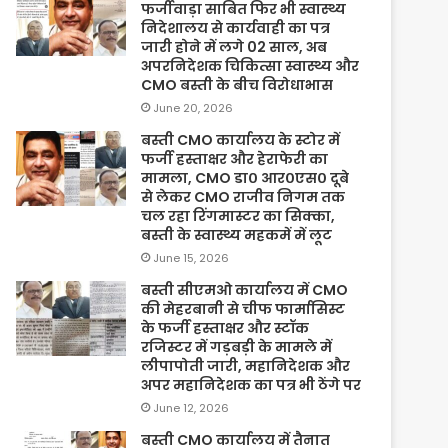
फर्जीवाड़ा साबित फिर भी स्वास्थ्य
निदेशालय से कार्यवाही का पत्र
जारी होने में लगे 02 साल, अब
अपरनिदेशक चिकित्सा स्वास्थ्य और
CMO बस्ती के बीच विरोधाभास
June 20, 2026
बस्ती CMO कार्यालय के स्टोर में
फर्जी हस्ताक्षर और हेराफेरी का
मामला, CMO डा० आर०एस० दूबे
से लेकर CMO राजीव निगम तक
चल रहा रिंगमास्टर का सिक्का,
बस्ती के स्वास्थ्य महकमें में लूट
June 15, 2026
बस्ती सीएमओ कार्यालय में CMO
की मेहरबानी से चीफ फार्मासिस्ट
के फर्जी हस्ताक्षर और स्टॉक
रजिस्टर में गड़बड़ी के मामले में
लीपापोती जारी, महानिदेशक और
अपर महानिदेशक का पत्र भी ठेंगे पर
June 12, 2026
बस्ती CMO कार्यालय में तैनात