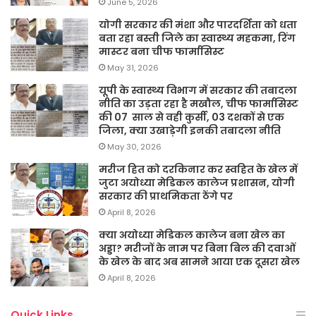
June 5, 2026
योगी सरकार की मंशा और पारदर्शिता को धता
बता रहा बस्ती जिले का स्वास्थ्य महकमा, रिंग
मास्टर बना चीफ फार्मासिस्ट
May 31, 2026
यूपी के स्वास्थ्य विभाग में सरकार की तबादला
नीति का उड़ता रहा है मखौल, चीफ फार्मासिस्ट
की 07 साल से वही कुर्सी, 03 दशकों से एक
जिला, क्या उखाड़ेगी इनकी तबादला नीति
May 30, 2026
मरीज हित को दरकिनार कर स्वहित के खेल में
जुटा अयोध्या मेडिकल कालेज प्रशासन, योगी
सरकार की प्राथमिकता ठेंगे पर
April 8, 2026
क्या अयोध्या मेडिकल कालेज बना खेल का
अड्डा? मरीजों के नाम पर बिना बिल की दवाओं
के खेल के बाद अब सामने आया एक दूसरा खेल
April 8, 2026
Quick Links