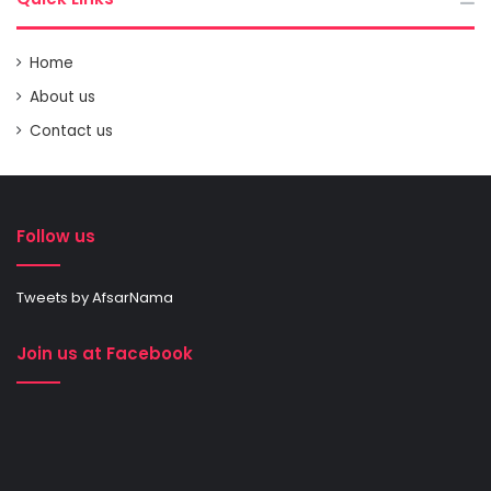
Home
About us
Contact us
Follow us
Tweets by AfsarNama
Join us at Facebook