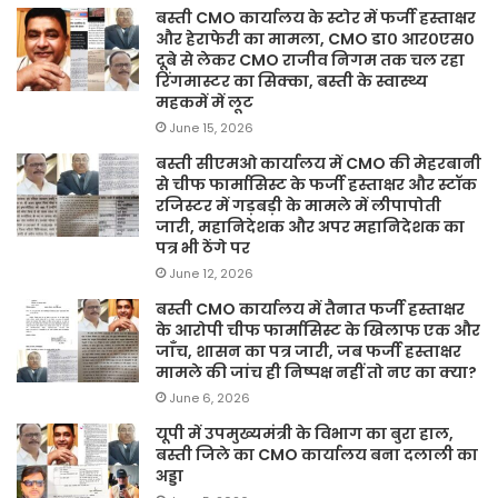
बस्ती CMO कार्यालय के स्टोर में फर्जी हस्ताक्षर
और हेराफेरी का मामला, CMO डा० आर०एस०
दूबे से लेकर CMO राजीव निगम तक चल रहा
रिंगमास्टर का सिक्का, बस्ती के स्वास्थ्य
महकमें में लूट
June 15, 2026
बस्ती सीएमओ कार्यालय में CMO की मेहरबानी
से चीफ फार्मासिस्ट के फर्जी हस्ताक्षर और स्टॉक
रजिस्टर में गड़बड़ी के मामले में लीपापोती
जारी, महानिदेशक और अपर महानिदेशक का
पत्र भी ठेंगे पर
June 12, 2026
बस्ती CMO कार्यालय में तैनात फर्जी हस्ताक्षर
के आरोपी चीफ फार्मासिस्ट के खिलाफ एक और
जाँच, शासन का पत्र जारी, जब फर्जी हस्ताक्षर
मामले की जांच ही निष्पक्ष नहीं तो नए का क्या?
June 6, 2026
यूपी में उपमुख्यमंत्री के विभाग का बुरा हाल,
बस्ती जिले का CMO कार्यालय बना दलाली का
अड्डा