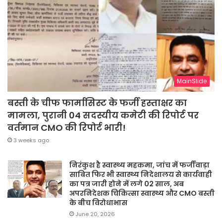
MainSlide
बस्ती के चीफ फार्मासिस्ट के फर्जी हस्ताक्षर का
मामला, पुरानी 04 सदस्यीय कमेटी की रिपोर्ट पर
वर्तमान CMO की रिपोर्ट भारी!
3 weeks ago
निरंकुश है स्वास्थ्य महकमा, जांच में फर्जीवाड़ा
साबित फिर भी स्वास्थ्य निदेशालय से कार्यवाही
का पत्र जारी होने में लगे 02 साल, अब
अपरनिदेशक चिकित्सा स्वास्थ्य और CMO बस्ती
के बीच विरोधाभास
June 20, 2026