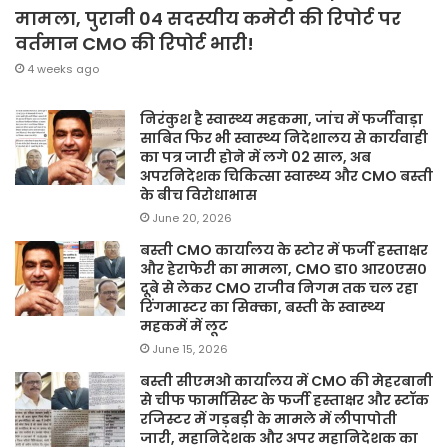
मामला, पुरानी 04 सदस्यीय कमेटी की रिपोर्ट पर
वर्तमान CMO की रिपोर्ट भारी!
4 weeks ago
निरंकुश है स्वास्थ्य महकमा, जांच में फर्जीवाड़ा
साबित फिर भी स्वास्थ्य निदेशालय से कार्यवाही
का पत्र जारी होने में लगे 02 साल, अब
अपरनिदेशक चिकित्सा स्वास्थ्य और CMO बस्ती
के बीच विरोधाभास
June 20, 2026
बस्ती CMO कार्यालय के स्टोर में फर्जी हस्ताक्षर
और हेराफेरी का मामला, CMO डा० आर०एस०
दूबे से लेकर CMO राजीव निगम तक चल रहा
रिंगमास्टर का सिक्का, बस्ती के स्वास्थ्य
महकमें में लूट
June 15, 2026
बस्ती सीएमओ कार्यालय में CMO की मेहरबानी
से चीफ फार्मासिस्ट के फर्जी हस्ताक्षर और स्टॉक
रजिस्टर में गड़बड़ी के मामले में लीपापोती
जारी, महानिदेशक और अपर महानिदेशक का