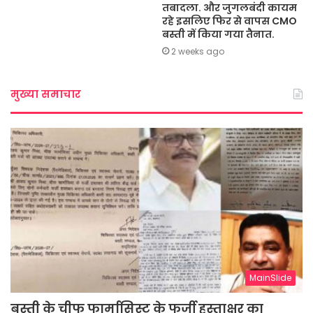
तबादला. और जुगलबंदी कायम
रहे इसलिए फिर से वापस CMO
बस्ती में किया गया तैनात.
2 weeks ago
मुख्या समाचार
MainSlide
बस्ती के चीफ फार्मासिस्ट के फर्जी हस्ताक्षर का