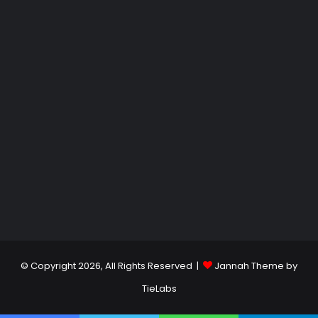
© Copyright 2026, All Rights Reserved |
Jannah Theme by
TieLabs