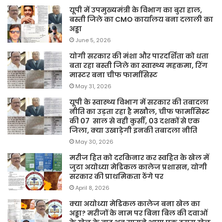
यूपी में उपमुख्यमंत्री के विभाग का बुरा हाल,
बस्ती जिले का CMO कार्यालय बना दलाली का
अड्डा
June 5, 2026
योगी सरकार की मंशा और पारदर्शिता को धता
बता रहा बस्ती जिले का स्वास्थ्य महकमा, रिंग
मास्टर बना चीफ फार्मासिस्ट
May 31, 2026
यूपी के स्वास्थ्य विभाग में सरकार की तबादला
नीति का उड़ता रहा है मखौल, चीफ फार्मासिस्ट
की 07 साल से वही कुर्सी, 03 दशकों से एक
जिला, क्या उखाड़ेगी इनकी तबादला नीति
May 30, 2026
मरीज हित को दरकिनार कर स्वहित के खेल में
जुटा अयोध्या मेडिकल कालेज प्रशासन, योगी
सरकार की प्राथमिकता ठेंगे पर
April 8, 2026
क्या अयोध्या मेडिकल कालेज बना खेल का
अड्डा? मरीजों के नाम पर बिना बिल की दवाओं