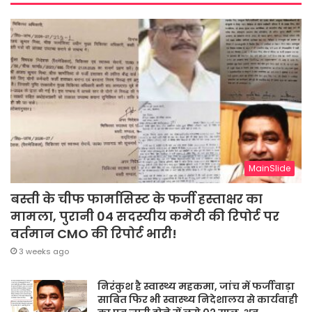
MainSlide
बस्ती के चीफ फार्मासिस्ट के फर्जी हस्ताक्षर का
मामला, पुरानी 04 सदस्यीय कमेटी की रिपोर्ट पर
वर्तमान CMO की रिपोर्ट भारी!
3 weeks ago
निरंकुश है स्वास्थ्य महकमा, जांच में फर्जीवाड़ा
साबित फिर भी स्वास्थ्य निदेशालय से कार्यवाही