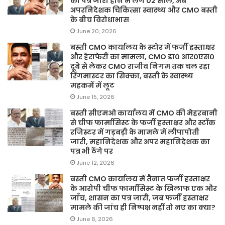
का पत्र जारी होने में लगे 02 साल, अब
अपरनिदेशक चिकित्सा स्वास्थ्य और CMO बस्ती
के बीच विरोधाभास
June 20, 2026
बस्ती CMO कार्यालय के स्टोर में फर्जी हस्ताक्षर
और हेराफेरी का मामला, CMO डा० आर०एस०
दूबे से लेकर CMO राजीव निगम तक चल रहा
रिंगमास्टर का सिक्का, बस्ती के स्वास्थ्य
महकमें में लूट
June 15, 2026
बस्ती सीएमओ कार्यालय में CMO की मेहरबानी
से चीफ फार्मासिस्ट के फर्जी हस्ताक्षर और स्टॉक
रजिस्टर में गड़बड़ी के मामले में लीपापोती
जारी, महानिदेशक और अपर महानिदेशक का
पत्र भी ठेंगे पर
June 12, 2026
बस्ती CMO कार्यालय में तैनात फर्जी हस्ताक्षर
के आरोपी चीफ फार्मासिस्ट के खिलाफ एक और
जाँच, शासन का पत्र जारी, जब फर्जी हस्ताक्षर
मामले की जांच ही निष्पक्ष नहीं तो नए का क्या?
June 6, 2026