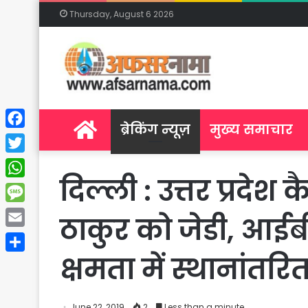
Thursday, August 6 2026
Home
ब्रेकिंग न्यूज़
मुख्य समाचार
Facebook
Twitter
दिल्ली : उत्तर प्रद
WhatsApp
Message
ठाकुर को जेडी, आईब
Email
क्षमता में स्थानांतरि
Share
June 22, 2019
2
Less than a minute