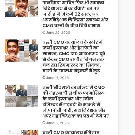
फर्जीवाड़ा साबित फिर भी स्वास्थ्य
निदेशालय से कार्यवाही का पत्र
जारी होने में लगे 02 साल, अब
अपरनिदेशक चिकित्सा स्वास्थ्य और
CMO बस्ती के बीच विरोधाभास
June 20, 2026
बस्ती CMO कार्यालय के स्टोर में
फर्जी हस्ताक्षर और हेराफेरी का
मामला, CMO डा० आर०एस० दूबे
से लेकर CMO राजीव निगम तक
चल रहा रिंगमास्टर का सिक्का,
बस्ती के स्वास्थ्य महकमें में लूट
June 15, 2026
बस्ती सीएमओ कार्यालय में CMO
की मेहरबानी से चीफ फार्मासिस्ट
के फर्जी हस्ताक्षर और स्टॉक
रजिस्टर में गड़बड़ी के मामले में
लीपापोती जारी, महानिदेशक और
अपर महानिदेशक का पत्र भी ठेंगे पर
June 12, 2026
बस्ती CMO कार्यालय में तैनात