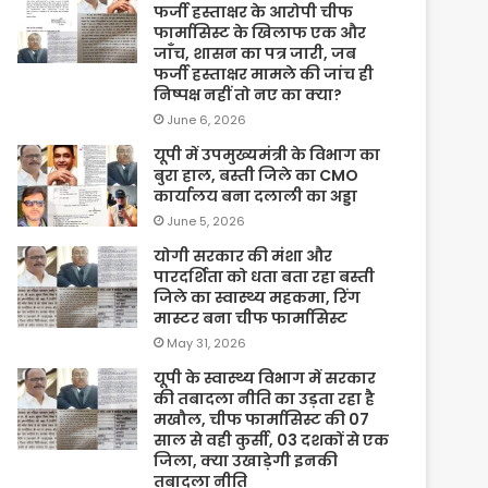
फर्जी हस्ताक्षर के आरोपी चीफ
फार्मासिस्ट के खिलाफ एक और
जाँच, शासन का पत्र जारी, जब
फर्जी हस्ताक्षर मामले की जांच ही
निष्पक्ष नहीं तो नए का क्या?
June 6, 2026
यूपी में उपमुख्यमंत्री के विभाग का
बुरा हाल, बस्ती जिले का CMO
कार्यालय बना दलाली का अड्डा
June 5, 2026
योगी सरकार की मंशा और
पारदर्शिता को धता बता रहा बस्ती
जिले का स्वास्थ्य महकमा, रिंग
मास्टर बना चीफ फार्मासिस्ट
May 31, 2026
यूपी के स्वास्थ्य विभाग में सरकार
की तबादला नीति का उड़ता रहा है
मखौल, चीफ फार्मासिस्ट की 07
साल से वही कुर्सी, 03 दशकों से एक
जिला, क्या उखाड़ेगी इनकी
तबादला नीति