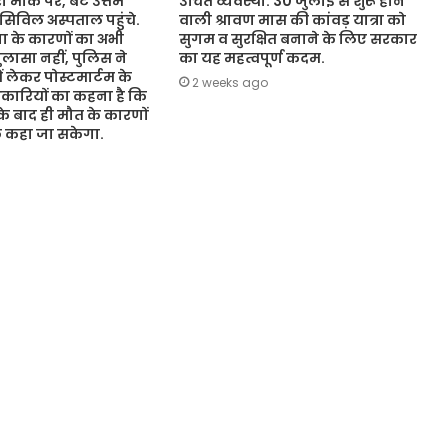
 मौके पर, बेटे उत्तम
उचित व्यवस्था. 30 जुलाई से शुरू होने
 सिविल अस्पताल पहुंचे.
वाली श्रावण मास की कांवड़ यात्रा को
 के कारणों का अभी
सुगम व सुरक्षित बनाने के लिए सरकार
ासा नहीं, पुलिस ने
का यह महत्वपूर्ण कदम.
ं लेकर पोस्टमार्टम के
2 weeks ago
कारियों का कहना है कि
 के बाद ही मौत के कारणों
ुछ कहा जा सकेगा.