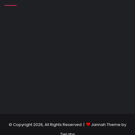
© Copyright 2026, All Rights Reserved |
Jannah Theme by
TieLabs