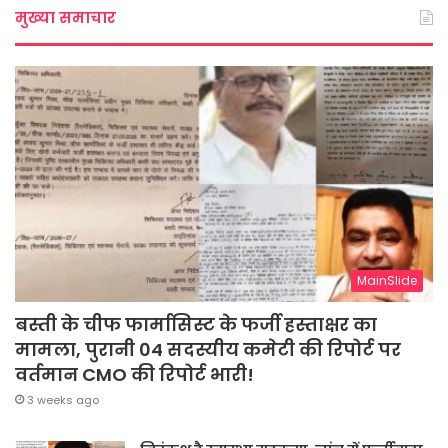
मुख्या समाचार
MainSlide
बस्ती के चीफ फार्मासिस्ट के फर्जी हस्ताक्षर का
मामला, पुरानी 04 सदस्यीय कमेटी की रिपोर्ट पर
वर्तमान CMO की रिपोर्ट भारी!
3 weeks ago