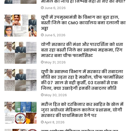
मामले की जांच ही निष्पक्ष नहीं तो नए का क्या?
June 6, 2026
यूपी में उपमुख्यमंत्री के विभाग का बुरा हाल,
बस्ती जिले का CMO कार्यालय बना दलाली का
अड्डा
June 5, 2026
योगी सरकार की मंशा और पारदर्शिता को धता
बता रहा बस्ती जिले का स्वास्थ्य महकमा, रिंग
मास्टर बना चीफ फार्मासिस्ट
May 31, 2026
यूपी के स्वास्थ्य विभाग में सरकार की तबादला
नीति का उड़ता रहा है मखौल, चीफ फार्मासिस्ट
की 07 साल से वही कुर्सी, 03 दशकों से एक
जिला, क्या उखाड़ेगी इनकी तबादला नीति
May 30, 2026
मरीज हित को दरकिनार कर स्वहित के खेल में
जुटा अयोध्या मेडिकल कालेज प्रशासन, योगी
सरकार की प्राथमिकता ठेंगे पर
April 8, 2026