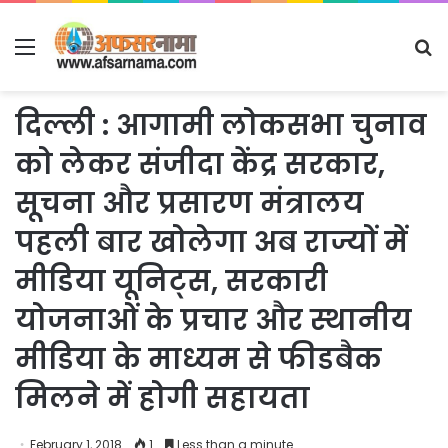
Menu
S
fo
दिल्ली : आगामी लोकसभा चुनाव
को लेकर संजीदा केंद्र सरकार,
सूचना और प्रसारण मंत्रालय
पहली बार खोलेगा अब राज्यों में
मीडिया यूनिट्स, सरकारी
योजनाओं के प्रचार और स्थानीय
मीडिया के माध्यम से फीडबैक
मिलने में होगी सहायता
February 1, 2018
1
Less than a minute