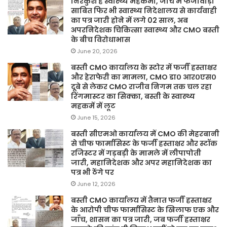
निरंकुश है स्वास्थ्य महकमा, जांच में फर्जीवाड़ा
साबित फिर भी स्वास्थ्य निदेशालय से कार्यवाही
का पत्र जारी होने में लगे 02 साल, अब
अपरनिदेशक चिकित्सा स्वास्थ्य और CMO बस्ती
के बीच विरोधाभास
June 20, 2026
बस्ती CMO कार्यालय के स्टोर में फर्जी हस्ताक्षर
और हेराफेरी का मामला, CMO डा० आर०एस०
दूबे से लेकर CMO राजीव निगम तक चल रहा
रिंगमास्टर का सिक्का, बस्ती के स्वास्थ्य
महकमें में लूट
June 15, 2026
बस्ती सीएमओ कार्यालय में CMO की मेहरबानी
से चीफ फार्मासिस्ट के फर्जी हस्ताक्षर और स्टॉक
रजिस्टर में गड़बड़ी के मामले में लीपापोती
जारी, महानिदेशक और अपर महानिदेशक का
पत्र भी ठेंगे पर
June 12, 2026
बस्ती CMO कार्यालय में तैनात फर्जी हस्ताक्षर
के आरोपी चीफ फार्मासिस्ट के खिलाफ एक और
जाँच, शासन का पत्र जारी, जब फर्जी हस्ताक्षर