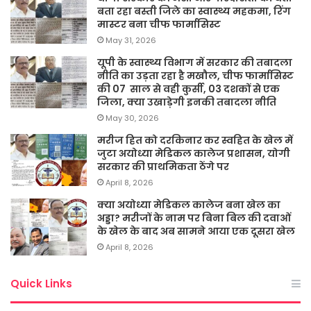
बता रहा बस्ती जिले का स्वास्थ्य महकमा, रिंग
मास्टर बना चीफ फार्मासिस्ट
May 31, 2026
यूपी के स्वास्थ्य विभाग में सरकार की तबादला
नीति का उड़ता रहा है मखौल, चीफ फार्मासिस्ट
की 07 साल से वही कुर्सी, 03 दशकों से एक
जिला, क्या उखाड़ेगी इनकी तबादला नीति
May 30, 2026
मरीज हित को दरकिनार कर स्वहित के खेल में
जुटा अयोध्या मेडिकल कालेज प्रशासन, योगी
सरकार की प्राथमिकता ठेंगे पर
April 8, 2026
क्या अयोध्या मेडिकल कालेज बना खेल का
अड्डा? मरीजों के नाम पर बिना बिल की दवाओं
के खेल के बाद अब सामने आया एक दूसरा खेल
April 8, 2026
Quick Links