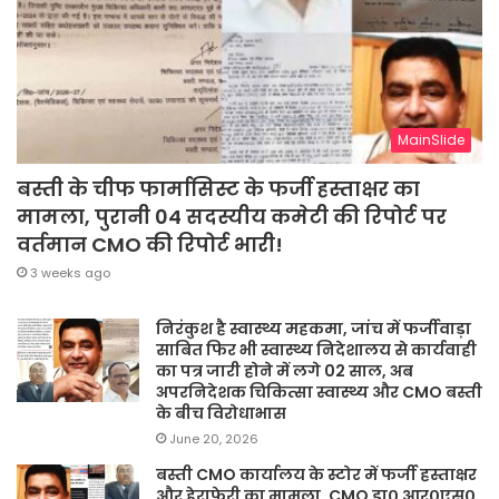
MainSlide
बस्ती के चीफ फार्मासिस्ट के फर्जी हस्ताक्षर का
मामला, पुरानी 04 सदस्यीय कमेटी की रिपोर्ट पर
वर्तमान CMO की रिपोर्ट भारी!
3 weeks ago
निरंकुश है स्वास्थ्य महकमा, जांच में फर्जीवाड़ा
साबित फिर भी स्वास्थ्य निदेशालय से कार्यवाही
का पत्र जारी होने में लगे 02 साल, अब
अपरनिदेशक चिकित्सा स्वास्थ्य और CMO बस्ती
के बीच विरोधाभास
June 20, 2026
बस्ती CMO कार्यालय के स्टोर में फर्जी हस्ताक्षर
और हेराफेरी का मामला, CMO डा० आर०एस०