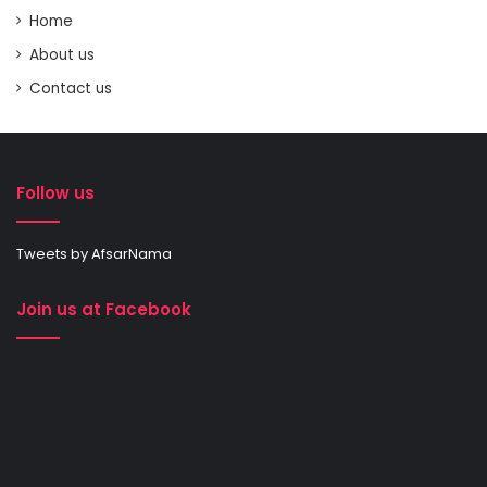
Home
About us
Contact us
Follow us
Tweets by AfsarNama
Join us at Facebook