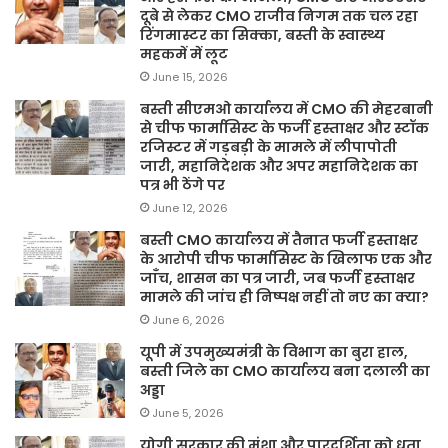
दूबे से लेकर CMO राजीव निगम तक चल रहा
रिंगमास्टर का सिक्का, बस्ती के स्वास्थ्य
महकमें में लूट
June 15, 2026
बस्ती सीएमओ कार्यालय में CMO की मेहरबानी
से चीफ फार्मासिस्ट के फर्जी हस्ताक्षर और स्टॉक
रजिस्टर में गड़बड़ी के मामले में लीपापोती
जारी, महानिदेशक और अपर महानिदेशक का
पत्र भी ठेंगे पर
June 12, 2026
बस्ती CMO कार्यालय में तैनात फर्जी हस्ताक्षर
के आरोपी चीफ फार्मासिस्ट के खिलाफ एक और
जाँच, शासन का पत्र जारी, जब फर्जी हस्ताक्षर
मामले की जांच ही निष्पक्ष नहीं तो नए का क्या?
June 6, 2026
यूपी में उपमुख्यमंत्री के विभाग का बुरा हाल,
बस्ती जिले का CMO कार्यालय बना दलाली का
अड्डा
June 5, 2026
योगी सरकार की मंशा और पारदर्शिता को धता