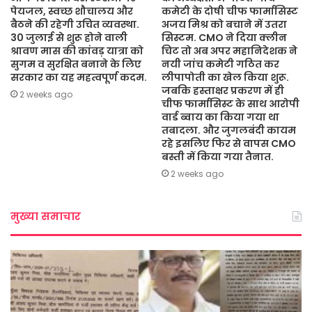
पेयजल, स्वच्छ शौचालय और
कमेटी के दोषी चीफ फार्मासिस्ट
बैठने की रहेगी उचित व्यवस्था.
अजय मिश्र को बचाने में उतरा
30 जुलाई से शुरू होने वाली
सिस्टम. CMO ने दिया क्लीन
श्रावण मास की कांवड़ यात्रा को
चिट तो अब अपर महानिदेशक ने
सुगम व सुरक्षित बनाने के लिए
नयी जांच कमेटी गठित कर
सरकार का यह महत्वपूर्ण कदम.
लीपापोती का खेल किया शुरू.
जबकि हस्ताक्षर प्रकरण में ही
2 weeks ago
चीफ फार्मासिस्ट के साथ आरोपी
वार्ड ब्वाय का किया गया था
तबादला. और जुगलबंदी कायम
रहे इसलिए फिर से वापस CMO
बस्ती में किया गया तैनात.
2 weeks ago
मुख्या समाचार