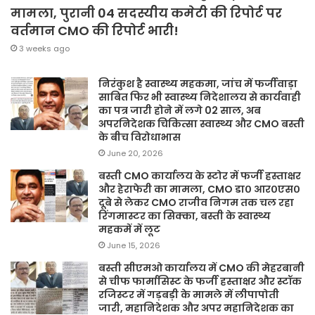
मामला, पुरानी 04 सदस्यीय कमेटी की रिपोर्ट पर
वर्तमान CMO की रिपोर्ट भारी!
3 weeks ago
निरंकुश है स्वास्थ्य महकमा, जांच में फर्जीवाड़ा
साबित फिर भी स्वास्थ्य निदेशालय से कार्यवाही
का पत्र जारी होने में लगे 02 साल, अब
अपरनिदेशक चिकित्सा स्वास्थ्य और CMO बस्ती
के बीच विरोधाभास
June 20, 2026
बस्ती CMO कार्यालय के स्टोर में फर्जी हस्ताक्षर
और हेराफेरी का मामला, CMO डा० आर०एस०
दूबे से लेकर CMO राजीव निगम तक चल रहा
रिंगमास्टर का सिक्का, बस्ती के स्वास्थ्य
महकमें में लूट
June 15, 2026
बस्ती सीएमओ कार्यालय में CMO की मेहरबानी
से चीफ फार्मासिस्ट के फर्जी हस्ताक्षर और स्टॉक
रजिस्टर में गड़बड़ी के मामले में लीपापोती
जारी, महानिदेशक और अपर महानिदेशक का