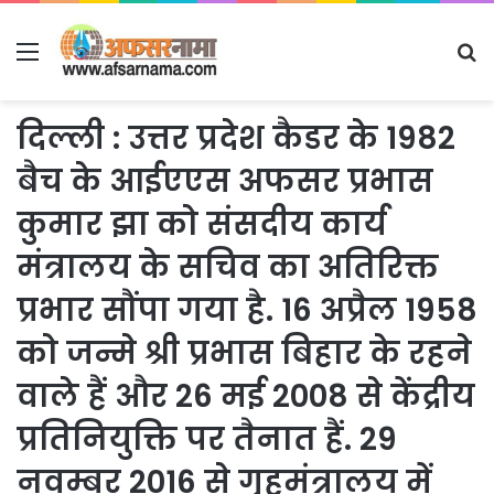
Menu
S
fo
दिल्ली : उत्तर प्रदेश कैडर के 1982
बैच के आईएएस अफसर प्रभास
कुमार झा को संसदीय कार्य
मंत्रालय के सचिव का अतिरिक्त
प्रभार सौंपा गया है. 16 अप्रैल 1958
को जन्मे श्री प्रभास बिहार के रहने
वाले हैं और 26 मई 2008 से केंद्रीय
प्रतिनियुक्ति पर तैनात हैं. 29
नवम्बर 2016 से गृहमंत्रालय में