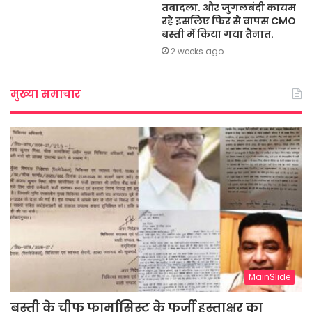
तबादला. और जुगलबंदी कायम
रहे इसलिए फिर से वापस CMO
बस्ती में किया गया तैनात.
2 weeks ago
मुख्या समाचार
MainSlide
बस्ती के चीफ फार्मासिस्ट के फर्जी हस्ताक्षर का