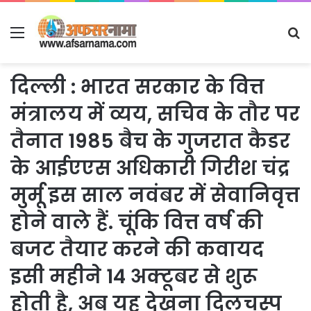
Menu
S
fo
दिल्ली : भारत सरकार के वित्त
मंत्रालय में व्यय, सचिव के तौर पर
तैनात 1985 बैच के गुजरात कैडर
के आईएएस अधिकारी गिरीश चंद्र
मुर्मू इस साल नवंबर में सेवानिवृत्त
होने वाले हैं. चूंकि वित्त वर्ष की
बजट तैयार करने की कवायद
इसी महीने 14 अक्टूबर से शुरू
होती है, अब यह देखना दिलचस्प