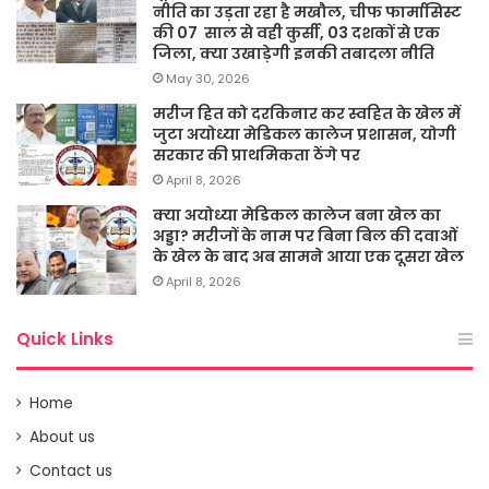
नीति का उड़ता रहा है मखौल, चीफ फार्मासिस्ट
की 07 साल से वही कुर्सी, 03 दशकों से एक
जिला, क्या उखाड़ेगी इनकी तबादला नीति
May 30, 2026
मरीज हित को दरकिनार कर स्वहित के खेल में
जुटा अयोध्या मेडिकल कालेज प्रशासन, योगी
सरकार की प्राथमिकता ठेंगे पर
April 8, 2026
क्या अयोध्या मेडिकल कालेज बना खेल का
अड्डा? मरीजों के नाम पर बिना बिल की दवाओं
के खेल के बाद अब सामने आया एक दूसरा खेल
April 8, 2026
Quick Links
Home
About us
Contact us