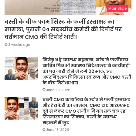
MainSlide
बस्ती के चीफ फार्मासिस्ट के फर्जी हस्ताक्षर का
मामला, पुरानी 04 सदस्यीय कमेटी की रिपोर्ट पर
वर्तमान CMO की रिपोर्ट भारी!
3 weeks ago
निरंकुश है स्वास्थ्य महकमा, जांच में फर्जीवाड़ा
साबित फिर भी स्वास्थ्य निदेशालय से कार्यवाही
का पत्र जारी होने में लगे 02 साल, अब
अपरनिदेशक चिकित्सा स्वास्थ्य और CMO बस्ती
के बीच विरोधाभास
June 20, 2026
बस्ती CMO कार्यालय के स्टोर में फर्जी हस्ताक्षर
और हेराफेरी का मामला, CMO डा० आर०एस०
दूबे से लेकर CMO राजीव निगम तक चल रहा
रिंगमास्टर का सिक्का, बस्ती के स्वास्थ्य
महकमें में लूट
June 15, 2026