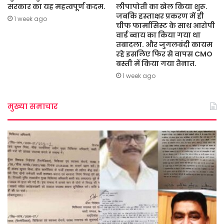
सरकार का यह महत्वपूर्ण कदम.
लीपापोती का खेल किया शुरू.
जबकि हस्ताक्षर प्रकरण में ही
1 week ago
चीफ फार्मासिस्ट के साथ आरोपी
वार्ड ब्वाय का किया गया था
तबादला. और जुगलबंदी कायम
रहे इसलिए फिर से वापस CMO
बस्ती में किया गया तैनात.
1 week ago
मुख्या समाचार