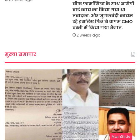
चीफ फार्मासिस्ट के साथ आरोपी
वार्ड ब्वाय का किया गया था
तबादला. और जुगलबंदी कायम
रहे इसलिए फिर से वापस CMO
बस्ती में किया गया तैनात.
2 weeks ago
मुख्या समाचार
MainSlide