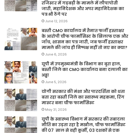
रजिस्टर में गड़बड़ी के मामले में लीपापोती
जारी, महानिदेशक और अपर महानिदेशक का
पत्र भी ठेंगे पर
June 12, 2026
बस्ती CMO कार्यालय में तैनात फर्जी हस्ताक्षर
के आरोपी चीफ फार्मासिस्ट के खिलाफ एक और
जाँच, शासन का पत्र जारी, जब फर्जी हस्ताक्षर
मामले की जांच ही निष्पक्ष नहीं तो नए का क्या?
June 6, 2026
यूपी में उपमुख्यमंत्री के विभाग का बुरा हाल,
बस्ती जिले का CMO कार्यालय बना दलाली का
अड्डा
June 5, 2026
योगी सरकार की मंशा और पारदर्शिता को धता
बता रहा बस्ती जिले का स्वास्थ्य महकमा, रिंग
मास्टर बना चीफ फार्मासिस्ट
May 31, 2026
यूपी के स्वास्थ्य विभाग में सरकार की तबादला
नीति का उड़ता रहा है मखौल, चीफ फार्मासिस्ट
की 07 साल से वही कुर्सी, 03 दशकों से एक