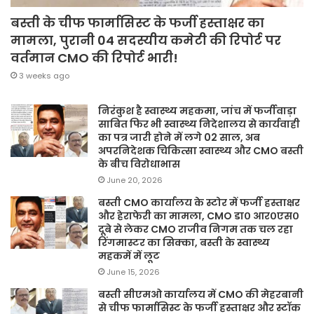
बस्ती के चीफ फार्मासिस्ट के फर्जी हस्ताक्षर का
मामला, पुरानी 04 सदस्यीय कमेटी की रिपोर्ट पर
वर्तमान CMO की रिपोर्ट भारी!
3 weeks ago
निरंकुश है स्वास्थ्य महकमा, जांच में फर्जीवाड़ा
साबित फिर भी स्वास्थ्य निदेशालय से कार्यवाही
का पत्र जारी होने में लगे 02 साल, अब
अपरनिदेशक चिकित्सा स्वास्थ्य और CMO बस्ती
के बीच विरोधाभास
June 20, 2026
बस्ती CMO कार्यालय के स्टोर में फर्जी हस्ताक्षर
और हेराफेरी का मामला, CMO डा० आर०एस०
दूबे से लेकर CMO राजीव निगम तक चल रहा
रिंगमास्टर का सिक्का, बस्ती के स्वास्थ्य
महकमें में लूट
June 15, 2026
बस्ती सीएमओ कार्यालय में CMO की मेहरबानी
से चीफ फार्मासिस्ट के फर्जी हस्ताक्षर और स्टॉक