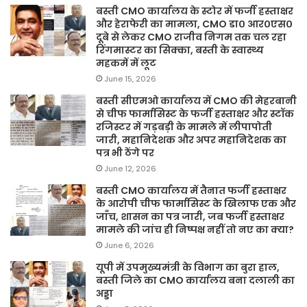
बस्ती CMO कार्यालय के स्टोर में फर्जी हस्ताक्षर
और हेराफेरी का मामला, CMO डा० आर०एस०
दूबे से लेकर CMO राजीव निगम तक चल रहा
रिंगमास्टर का सिक्का, बस्ती के स्वास्थ्य
महकमें में लूट
June 15, 2026
बस्ती सीएमओ कार्यालय में CMO की मेहरबानी
से चीफ फार्मासिस्ट के फर्जी हस्ताक्षर और स्टॉक
रजिस्टर में गड़बड़ी के मामले में लीपापोती
जारी, महानिदेशक और अपर महानिदेशक का
पत्र भी ठेंगे पर
June 12, 2026
बस्ती CMO कार्यालय में तैनात फर्जी हस्ताक्षर
के आरोपी चीफ फार्मासिस्ट के खिलाफ एक और
जाँच, शासन का पत्र जारी, जब फर्जी हस्ताक्षर
मामले की जांच ही निष्पक्ष नहीं तो नए का क्या?
June 6, 2026
यूपी में उपमुख्यमंत्री के विभाग का बुरा हाल,
बस्ती जिले का CMO कार्यालय बना दलाली का
अड्डा