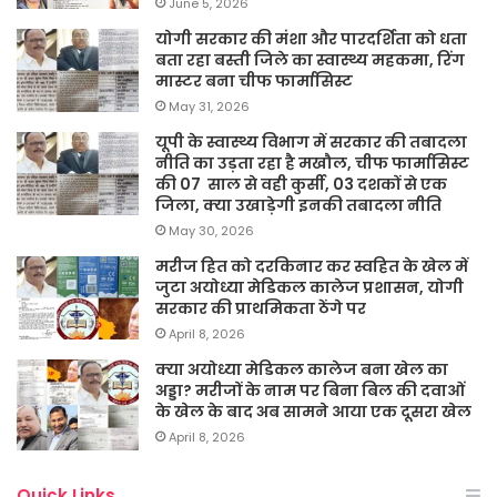
June 5, 2026
योगी सरकार की मंशा और पारदर्शिता को धता
बता रहा बस्ती जिले का स्वास्थ्य महकमा, रिंग
मास्टर बना चीफ फार्मासिस्ट
May 31, 2026
यूपी के स्वास्थ्य विभाग में सरकार की तबादला
नीति का उड़ता रहा है मखौल, चीफ फार्मासिस्ट
की 07 साल से वही कुर्सी, 03 दशकों से एक
जिला, क्या उखाड़ेगी इनकी तबादला नीति
May 30, 2026
मरीज हित को दरकिनार कर स्वहित के खेल में
जुटा अयोध्या मेडिकल कालेज प्रशासन, योगी
सरकार की प्राथमिकता ठेंगे पर
April 8, 2026
क्या अयोध्या मेडिकल कालेज बना खेल का
अड्डा? मरीजों के नाम पर बिना बिल की दवाओं
के खेल के बाद अब सामने आया एक दूसरा खेल
April 8, 2026
Quick Links