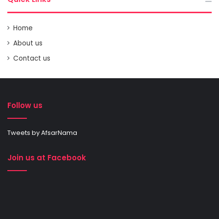
Home
About us
Contact us
Follow us
Tweets by AfsarNama
Join us at Facebook