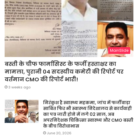
MainSlide
बस्ती के चीफ फार्मासिस्ट के फर्जी हस्ताक्षर का
मामला, पुरानी 04 सदस्यीय कमेटी की रिपोर्ट पर
वर्तमान CMO की रिपोर्ट भारी!
3 weeks ago
निरंकुश है स्वास्थ्य महकमा, जांच में फर्जीवाड़ा
साबित फिर भी स्वास्थ्य निदेशालय से कार्यवाही
का पत्र जारी होने में लगे 02 साल, अब
अपरनिदेशक चिकित्सा स्वास्थ्य और CMO बस्ती
के बीच विरोधाभास
June 20, 2026