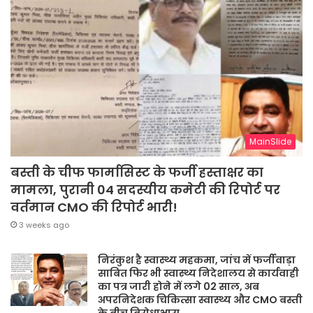
MainSlide
बस्ती के चीफ फार्मासिस्ट के फर्जी हस्ताक्षर का
मामला, पुरानी 04 सदस्यीय कमेटी की रिपोर्ट पर
वर्तमान CMO की रिपोर्ट भारी!
3 weeks ago
निरंकुश है स्वास्थ्य महकमा, जांच में फर्जीवाड़ा
साबित फिर भी स्वास्थ्य निदेशालय से कार्यवाही
का पत्र जारी होने में लगे 02 साल, अब
अपरनिदेशक चिकित्सा स्वास्थ्य और CMO बस्ती
के बीच विरोधाभास