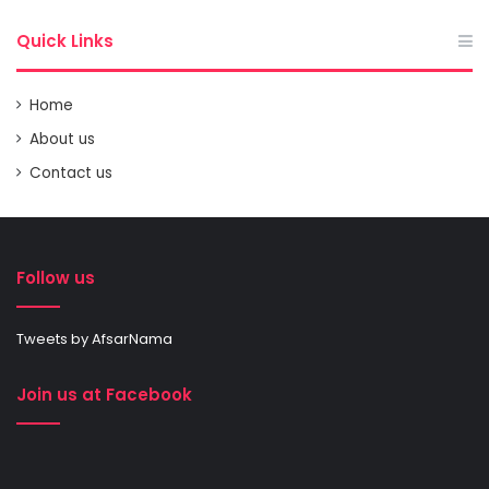
Quick Links
Home
About us
Contact us
Follow us
Tweets by AfsarNama
Join us at Facebook