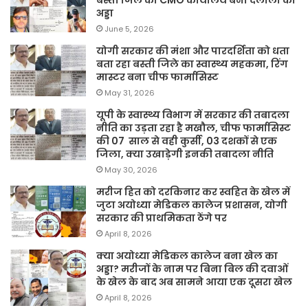
अड्डा
June 5, 2026
योगी सरकार की मंशा और पारदर्शिता को धता
बता रहा बस्ती जिले का स्वास्थ्य महकमा, रिंग
मास्टर बना चीफ फार्मासिस्ट
May 31, 2026
यूपी के स्वास्थ्य विभाग में सरकार की तबादला
नीति का उड़ता रहा है मखौल, चीफ फार्मासिस्ट
की 07 साल से वही कुर्सी, 03 दशकों से एक
जिला, क्या उखाड़ेगी इनकी तबादला नीति
May 30, 2026
मरीज हित को दरकिनार कर स्वहित के खेल में
जुटा अयोध्या मेडिकल कालेज प्रशासन, योगी
सरकार की प्राथमिकता ठेंगे पर
April 8, 2026
क्या अयोध्या मेडिकल कालेज बना खेल का
अड्डा? मरीजों के नाम पर बिना बिल की दवाओं
के खेल के बाद अब सामने आया एक दूसरा खेल
April 8, 2026