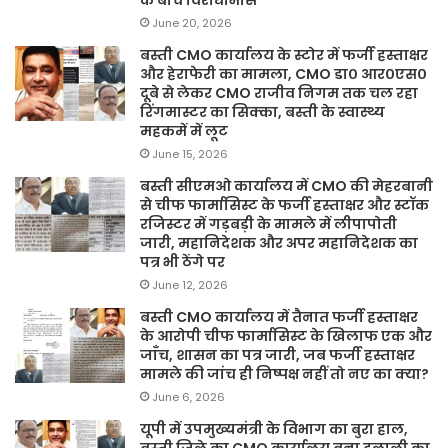
June 20, 2026
बस्ती CMO कार्यालय के स्टोर में फर्जी हस्ताक्षर
और हेराफेरी का मामला, CMO डा० आर०एस०
दूबे से लेकर CMO राजीव निगम तक चल रहा
रिंगमास्टर का सिक्का, बस्ती के स्वास्थ्य
महकमें में लूट
June 15, 2026
बस्ती सीएमओ कार्यालय में CMO की मेहरबानी
से चीफ फार्मासिस्ट के फर्जी हस्ताक्षर और स्टॉक
रजिस्टर में गड़बड़ी के मामले में लीपापोती
जारी, महानिदेशक और अपर महानिदेशक का
पत्र भी ठेंगे पर
June 12, 2026
बस्ती CMO कार्यालय में तैनात फर्जी हस्ताक्षर
के आरोपी चीफ फार्मासिस्ट के खिलाफ एक और
जाँच, शासन का पत्र जारी, जब फर्जी हस्ताक्षर
मामले की जांच ही निष्पक्ष नहीं तो नए का क्या?
June 6, 2026
यूपी में उपमुख्यमंत्री के विभाग का बुरा हाल,
बस्ती जिले का CMO कार्यालय बना दलाली का