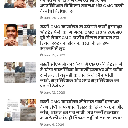
का पत्र जारी होने में लगे 02 साल, अब
अपरनिदेशक चिकित्सा स्वास्थ्य और CMO बस्ती
के बीच विरोधाभास
June 20, 2026
बस्ती CMO कार्यालय के स्टोर में फर्जी हस्ताक्षर
और हेराफेरी का मामला, CMO डा० आर०एस०
दूबे से लेकर CMO राजीव निगम तक चल रहा
रिंगमास्टर का सिक्का, बस्ती के स्वास्थ्य
महकमें में लूट
June 15, 2026
बस्ती सीएमओ कार्यालय में CMO की मेहरबानी
से चीफ फार्मासिस्ट के फर्जी हस्ताक्षर और स्टॉक
रजिस्टर में गड़बड़ी के मामले में लीपापोती
जारी, महानिदेशक और अपर महानिदेशक का
पत्र भी ठेंगे पर
June 12, 2026
बस्ती CMO कार्यालय में तैनात फर्जी हस्ताक्षर
के आरोपी चीफ फार्मासिस्ट के खिलाफ एक और
जाँच, शासन का पत्र जारी, जब फर्जी हस्ताक्षर
मामले की जांच ही निष्पक्ष नहीं तो नए का क्या?
June 6, 2026