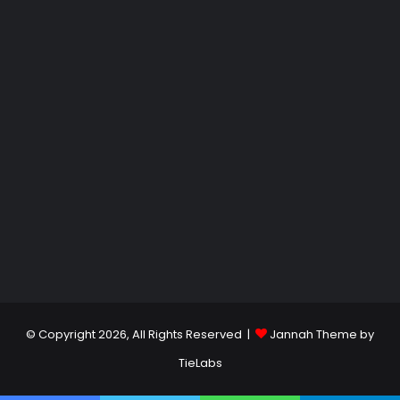
© Copyright 2026, All Rights Reserved |
Jannah Theme by
TieLabs