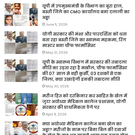
यूपी में उपमुख्यमंत्री के विभाग का बुरा हाल,
बस्ती जिले का CMO कार्यालय बना दलाली का
अड्डा
June 5, 2026
योगी सरकार की मंशा और पारदर्शिता को धता
बता रहा बस्ती जिले का स्वास्थ्य महकमा, रिंग
मास्टर बना चीफ फार्मासिस्ट
May 31, 2026
यूपी के स्वास्थ्य विभाग में सरकार की तबादला
नीति का उड़ता रहा है मखौल, चीफ फार्मासिस्ट
की 07 साल से वही कुर्सी, 03 दशकों से एक
जिला, क्या उखाड़ेगी इनकी तबादला नीति
May 30, 2026
मरीज हित को दरकिनार कर स्वहित के खेल में
जुटा अयोध्या मेडिकल कालेज प्रशासन, योगी
सरकार की प्राथमिकता ठेंगे पर
April 8, 2026
क्या अयोध्या मेडिकल कालेज बना खेल का
अड्डा? मरीजों के नाम पर बिना बिल की दवाओं