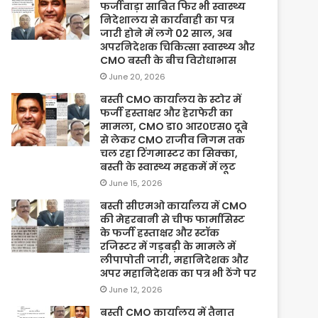
फर्जीवाड़ा साबित फिर भी स्वास्थ्य
निदेशालय से कार्यवाही का पत्र
जारी होने में लगे 02 साल, अब
अपरनिदेशक चिकित्सा स्वास्थ्य और
CMO बस्ती के बीच विरोधाभास
June 20, 2026
बस्ती CMO कार्यालय के स्टोर में
फर्जी हस्ताक्षर और हेराफेरी का
मामला, CMO डा० आर०एस० दूबे
से लेकर CMO राजीव निगम तक
चल रहा रिंगमास्टर का सिक्का,
बस्ती के स्वास्थ्य महकमें में लूट
June 15, 2026
बस्ती सीएमओ कार्यालय में CMO
की मेहरबानी से चीफ फार्मासिस्ट
के फर्जी हस्ताक्षर और स्टॉक
रजिस्टर में गड़बड़ी के मामले में
लीपापोती जारी, महानिदेशक और
अपर महानिदेशक का पत्र भी ठेंगे पर
June 12, 2026
बस्ती CMO कार्यालय में तैनात