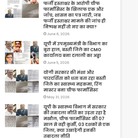
फर्जी हस्ताक्षर के आरोपी चीफ
फार्मासिस्ट के खिलाफ एक और
जाँच, शासन का पत्र जारी, जब
फर्जी हस्ताक्षर मामले की जांच ही
निष्पक्ष नहीं तो नए का क्या?
June 6, 2026
यूपी में उपमुख्यमंत्री के विभाग का
बुरा हाल, बस्ती जिले का CMO
कार्यालय बना दलाली का अड्डा
June 5, 2026
योगी सरकार की मंशा और
पारदर्शिता को धता बता रहा बस्ती
जिले का स्वास्थ्य महकमा, रिंग
मास्टर बना चीफ फार्मासिस्ट
May 31, 2026
यूपी के स्वास्थ्य विभाग में सरकार
की तबादला नीति का उड़ता रहा है
मखौल, चीफ फार्मासिस्ट की 07
साल से वही कुर्सी, 03 दशकों से एक
जिला, क्या उखाड़ेगी इनकी
तबादला नीति