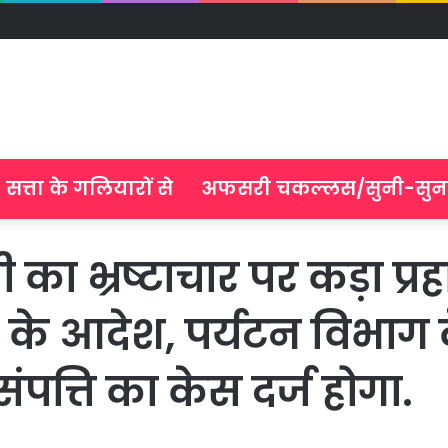
सत्ता के गलियारों से
अफसरी चकल्लस/सुनी-सुन
भ्रष्टाचार पर कड़ा प्रहार,
के आदेश, पर्यटन विभाग क
त्ति का केस दर्ज होगा.