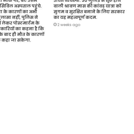
 मौके पर, बेटे उत्तम
उचित व्यवस्था. 30 जुलाई से शुरू होने
 सिविल अस्पताल पहुंचे.
वाली श्रावण मास की कांवड़ यात्रा को
 के कारणों का अभी
सुगम व सुरक्षित बनाने के लिए सरकार
ासा नहीं, पुलिस ने
का यह महत्वपूर्ण कदम.
ं लेकर पोस्टमार्टम के
2 weeks ago
कारियों का कहना है कि
 के बाद ही मौत के कारणों
ुछ कहा जा सकेगा.