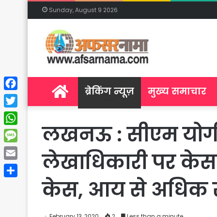
Sunday, August 9 2026
Home
ब्रेकिंग न्यूज़
मुख्य समाचार
Facebook
Twitter
लखनऊ : सीएम योगी का 
WhatsApp
Message
लेखाधिकारी पर केस 
Email
केस, आय से अधिक संप
Share
February 13, 2020
2
Less than a minute