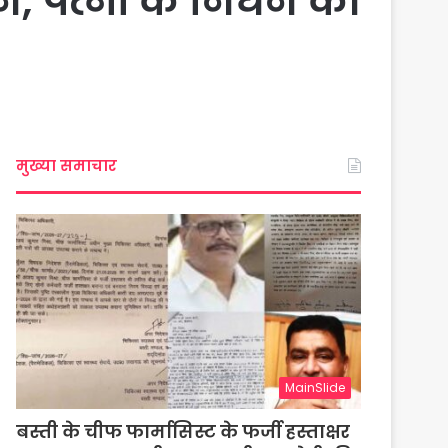
न, पत्नी के निधन की
मुख्या समाचार
MainSlide
बस्ती के चीफ फार्मासिस्ट के फर्जी हस्ताक्षर