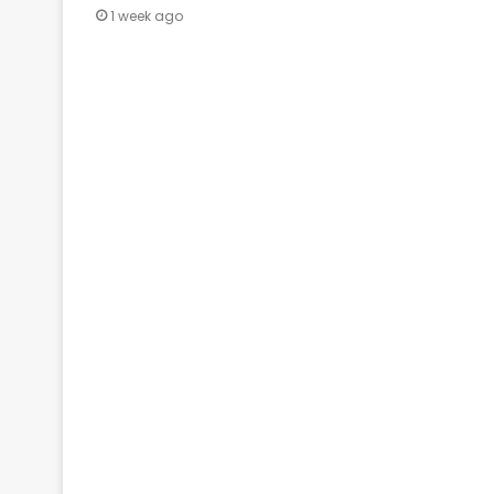
1 week ago