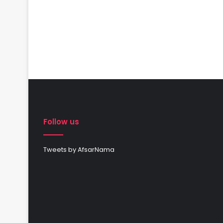
Follow us
Tweets by AfsarNama