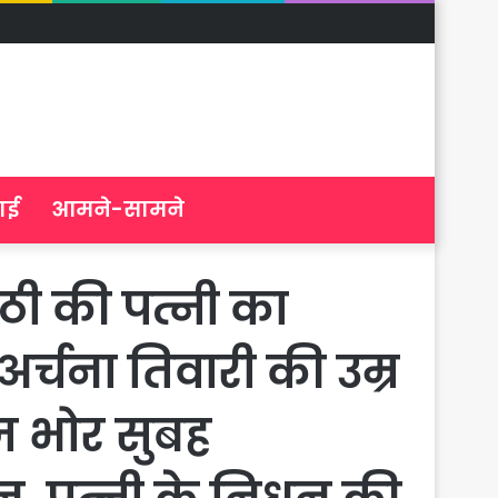
ाई
आमने-सामने
ी की पत्नी का
र्चना तिवारी की उम्र
आज भोर सुबह