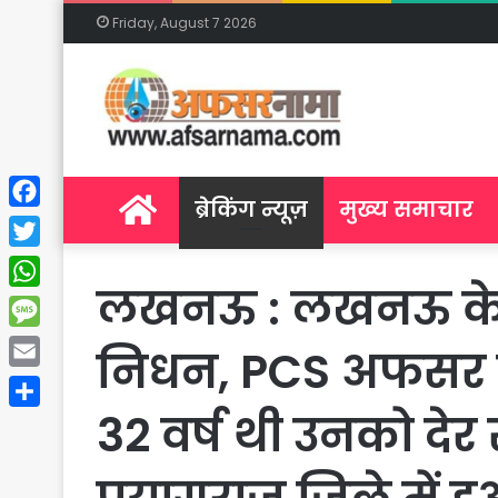
Friday, August 7 2026
Home
ब्रेकिंग न्यूज़
मुख्य समाचार
Facebook
Twitter
लखनऊ : लखनऊ के SD
WhatsApp
Message
निधन, PCS अफसर सूर्
Email
32 वर्ष थी उनको देर
Share