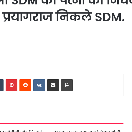
 हुआ SDM की पत्नी का निध
द प्रयागराज निकले SDM.
dIn
Tumblr
Pinterest
Reddit
VKontakte
Share via Email
Print