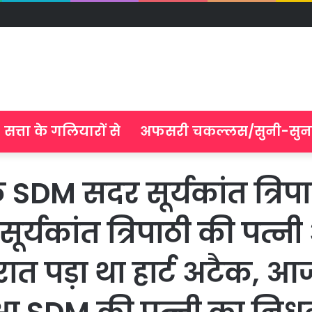
सत्ता के गलियारों से
अफसरी चकल्लस/सुनी-सुन
M सदर सूर्यकांत त्रिपाठ
यकांत त्रिपाठी की पत्नी अ
 रात पड़ा था हार्ट अटैक, 