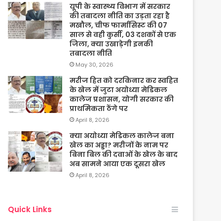
यूपी के स्वास्थ्य विभाग में सरकार
की तबादला नीति का उड़ता रहा है
मखौल, चीफ फार्मासिस्ट की 07
साल से वही कुर्सी, 03 दशकों से एक
जिला, क्या उखाड़ेगी इनकी
तबादला नीति
May 30, 2026
मरीज हित को दरकिनार कर स्वहित
के खेल में जुटा अयोध्या मेडिकल
कालेज प्रशासन, योगी सरकार की
प्राथमिकता ठेंगे पर
April 8, 2026
क्या अयोध्या मेडिकल कालेज बना
खेल का अड्डा? मरीजों के नाम पर
बिना बिल की दवाओं के खेल के बाद
अब सामने आया एक दूसरा खेल
April 8, 2026
Quick Links