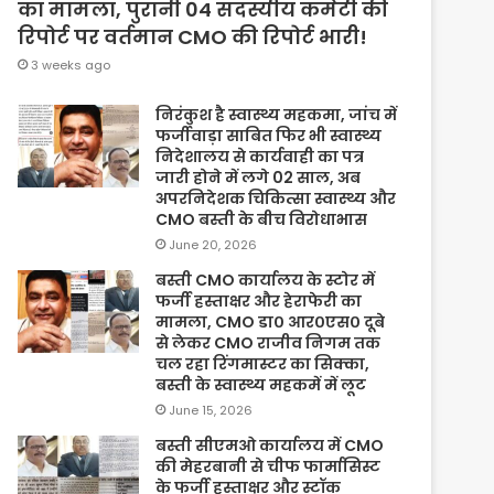
का मामला, पुरानी 04 सदस्यीय कमेटी की
रिपोर्ट पर वर्तमान CMO की रिपोर्ट भारी!
3 weeks ago
निरंकुश है स्वास्थ्य महकमा, जांच में
फर्जीवाड़ा साबित फिर भी स्वास्थ्य
निदेशालय से कार्यवाही का पत्र
जारी होने में लगे 02 साल, अब
अपरनिदेशक चिकित्सा स्वास्थ्य और
CMO बस्ती के बीच विरोधाभास
June 20, 2026
बस्ती CMO कार्यालय के स्टोर में
फर्जी हस्ताक्षर और हेराफेरी का
मामला, CMO डा० आर०एस० दूबे
से लेकर CMO राजीव निगम तक
चल रहा रिंगमास्टर का सिक्का,
बस्ती के स्वास्थ्य महकमें में लूट
June 15, 2026
बस्ती सीएमओ कार्यालय में CMO
की मेहरबानी से चीफ फार्मासिस्ट
के फर्जी हस्ताक्षर और स्टॉक