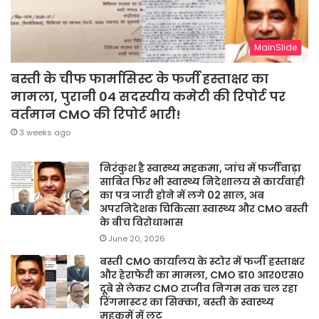
MainSlide
बस्ती के चीफ फार्मासिस्ट के फर्जी हस्ताक्षर का
मामला, पुरानी 04 सदस्यीय कमेटी की रिपोर्ट पर
वर्तमान CMO की रिपोर्ट भारी!
3 weeks ago
निरंकुश है स्वास्थ्य महकमा, जांच में फर्जीवाड़ा
साबित फिर भी स्वास्थ्य निदेशालय से कार्यवाही
का पत्र जारी होने में लगे 02 साल, अब
अपरनिदेशक चिकित्सा स्वास्थ्य और CMO बस्ती
के बीच विरोधाभास
June 20, 2026
बस्ती CMO कार्यालय के स्टोर में फर्जी हस्ताक्षर
और हेराफेरी का मामला, CMO डा० आर०एस०
दूबे से लेकर CMO राजीव निगम तक चल रहा
रिंगमास्टर का सिक्का, बस्ती के स्वास्थ्य
महकमें में लूट