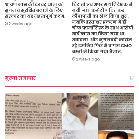
श्रावण मास की कांवड़ यात्रा को
चिट तो अब अपर महानिदेशक ने
सुगम व सुरक्षित बनाने के लिए
नयी जांच कमेटी गठित कर
सरकार का यह महत्वपूर्ण कदम.
लीपापोती का खेल किया शुरू.
जबकि हस्ताक्षर प्रकरण में ही
2 weeks ago
चीफ फार्मासिस्ट के साथ आरोपी
वार्ड ब्वाय का किया गया था
तबादला. और जुगलबंदी कायम
रहे इसलिए फिर से वापस CMO
बस्ती में किया गया तैनात.
2 weeks ago
मुख्या समाचार