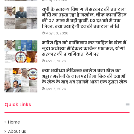
यूपी के स्वास्थ्य विभाग में सरकार की तबादला
नीति का उड़ता रहा है मखौल, चीफ फार्मासिस्ट
की 07 साल से वही कुर्सी, 03 दशकों से एक
जिला, क्या उखाड़ेगी इनकी तबादला नीति
May 30, 2026
मरीज हित को दरकिनार कर स्वहित के खेल में
जुटा अयोध्या मेडिकल कालेज प्रशासन, योगी
सरकार की प्राथमिकता ठेंगे पर
April 8, 2026
क्या अयोध्या मेडिकल कालेज बना खेल का
अड्डा? मरीजों के नाम पर बिना बिल की दवाओं
के खेल के बाद अब सामने आया एक दूसरा खेल
April 8, 2026
Quick Links
Home
About us