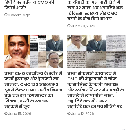
रिपोर्ट पर वर्तमान CMO की
कार्यवाही का पत्र जारी होने में
रिपोर्ट भारी!
लगे 02 साल, अब अपरनिदेशक
चिकित्सा स्वास्थ्य और CMO
3 weeks ago
बस्ती के बीच विरोधाभास
June 20, 2026
बस्ती CMO कार्यालय के स्टोर में
बस्ती सीएमओ कार्यालय में
फर्जी हस्ताक्षर और हेराफेरी का
CMO की मेहरबानी से चीफ
मामला, CMO डा० आर०एस०
फार्मासिस्ट के फर्जी हस्ताक्षर
दूबे से लेकर CMO राजीव निगम
और स्टॉक रजिस्टर में गड़बड़ी के
तक चल रहा रिंगमास्टर का
मामले में लीपापोती जारी,
सिक्का, बस्ती के स्वास्थ्य
महानिदेशक और अपर
महकमें में लूट
महानिदेशक का पत्र भी ठेंगे पर
June 15, 2026
June 12, 2026