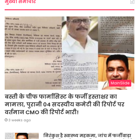
मुख्या समाचार
MainSlide
बस्ती के चीफ फार्मासिस्ट के फर्जी हस्ताक्षर का
मामला, पुरानी 04 सदस्यीय कमेटी की रिपोर्ट पर
वर्तमान CMO की रिपोर्ट भारी!
3 weeks ago
निरंकुश है स्वास्थ्य महकमा, जांच में फर्जीवाड़ा