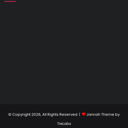
© Copyright 2026, All Rights Reserved |
Jannah Theme by
TieLabs