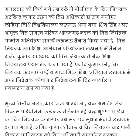
मंगलवार को किये गये तबादले में पीसीएफ के वित्त नियंत्रक
अरविन्द कुमार उत्तम को वित्त अधिकारी डॉ राम मनोहर
लोहिया विधि विश्वविद्यालय लखनऊ भेजा गया. शिव सिंह अपर
आयुक्त वित्त राजस्व परिषद आजमगढ़ मंडल को वित्त नियंत्रक
ग्रामीण अभियंत्रण सेवायें लखनऊ तैनात किया गया है. वित्त
नियंत्रक सर्व शिक्षा अभियान परियोजना लखनऊ में तैनात
राजेंद्र कुमार उपाध्याय को वित्त नियंत्रक बेसिक शिक्षा
निदेशालय प्रयागराज भेजा गया है. प्रमोद कुमार सिंह वित्त
नियंत्रक ऊ०प्र ० राष्ट्रीय माध्यमिक शिक्षा अभियान लखनऊ से
अपर निदेशक कोषागार निदेशालय शिविर कार्यालय
प्रयागराज बनाया गया है.
मुख्य वित्तीय सलाहकार ग्रेटर शारदा सहायक समादेश क्षेत्र
विकास परियोजना लखनऊ में तैनात रहे चन्द्र भूषण पाण्डेय
को वित्त नियंत्रक कारागार प्रशासन एवं सुधार सेवायें लखनऊ
बनाया गया है. अमित कुमार श्रीवास्तव वित्त नियंत्रक वाराणसी
विकास प्राधिकरण को वित्त अधिकारी संपूर्णानंद संस्कृत