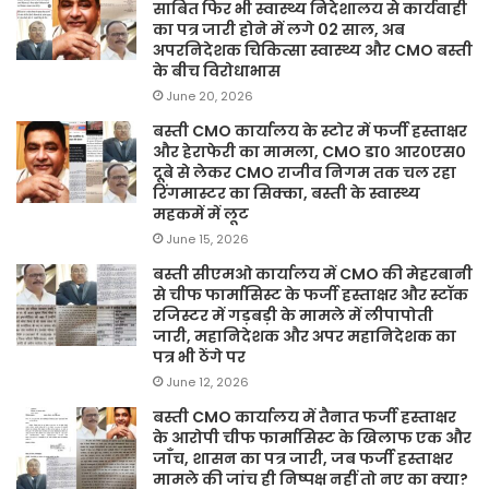
साबित फिर भी स्वास्थ्य निदेशालय से कार्यवाही
का पत्र जारी होने में लगे 02 साल, अब
अपरनिदेशक चिकित्सा स्वास्थ्य और CMO बस्ती
के बीच विरोधाभास
June 20, 2026
बस्ती CMO कार्यालय के स्टोर में फर्जी हस्ताक्षर
और हेराफेरी का मामला, CMO डा० आर०एस०
दूबे से लेकर CMO राजीव निगम तक चल रहा
रिंगमास्टर का सिक्का, बस्ती के स्वास्थ्य
महकमें में लूट
June 15, 2026
बस्ती सीएमओ कार्यालय में CMO की मेहरबानी
से चीफ फार्मासिस्ट के फर्जी हस्ताक्षर और स्टॉक
रजिस्टर में गड़बड़ी के मामले में लीपापोती
जारी, महानिदेशक और अपर महानिदेशक का
पत्र भी ठेंगे पर
June 12, 2026
बस्ती CMO कार्यालय में तैनात फर्जी हस्ताक्षर
के आरोपी चीफ फार्मासिस्ट के खिलाफ एक और
जाँच, शासन का पत्र जारी, जब फर्जी हस्ताक्षर
मामले की जांच ही निष्पक्ष नहीं तो नए का क्या?