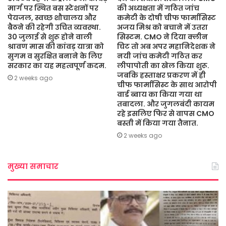
मार्ग पर स्थित बस स्टेशनों पर
की अध्यक्षता में गठित जांच
पेयजल, स्वच्छ शौचालय और
कमेटी के दोषी चीफ फार्मासिस्ट
बैठने की रहेगी उचित व्यवस्था.
अजय मिश्र को बचाने में उतरा
30 जुलाई से शुरू होने वाली
सिस्टम. CMO ने दिया क्लीन
श्रावण मास की कांवड़ यात्रा को
चिट तो अब अपर महानिदेशक ने
सुगम व सुरक्षित बनाने के लिए
नयी जांच कमेटी गठित कर
सरकार का यह महत्वपूर्ण कदम.
लीपापोती का खेल किया शुरू.
जबकि हस्ताक्षर प्रकरण में ही
2 weeks ago
चीफ फार्मासिस्ट के साथ आरोपी
वार्ड ब्वाय का किया गया था
तबादला. और जुगलबंदी कायम
रहे इसलिए फिर से वापस CMO
बस्ती में किया गया तैनात.
2 weeks ago
मुख्या समाचार