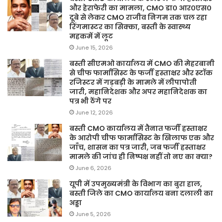
और हेराफेरी का मामला, CMO डा० आर०एस०
दूबे से लेकर CMO राजीव निगम तक चल रहा
रिंगमास्टर का सिक्का, बस्ती के स्वास्थ्य
महकमें में लूट
June 15, 2026
बस्ती सीएमओ कार्यालय में CMO की मेहरबानी
से चीफ फार्मासिस्ट के फर्जी हस्ताक्षर और स्टॉक
रजिस्टर में गड़बड़ी के मामले में लीपापोती
जारी, महानिदेशक और अपर महानिदेशक का
पत्र भी ठेंगे पर
June 12, 2026
बस्ती CMO कार्यालय में तैनात फर्जी हस्ताक्षर
के आरोपी चीफ फार्मासिस्ट के खिलाफ एक और
जाँच, शासन का पत्र जारी, जब फर्जी हस्ताक्षर
मामले की जांच ही निष्पक्ष नहीं तो नए का क्या?
June 6, 2026
यूपी में उपमुख्यमंत्री के विभाग का बुरा हाल,
बस्ती जिले का CMO कार्यालय बना दलाली का
अड्डा
June 5, 2026