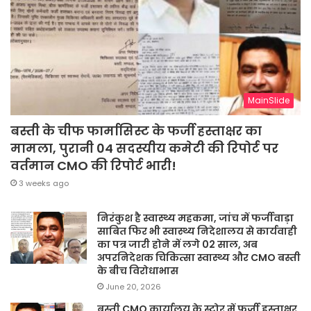
MainSlide
बस्ती के चीफ फार्मासिस्ट के फर्जी हस्ताक्षर का
मामला, पुरानी 04 सदस्यीय कमेटी की रिपोर्ट पर
वर्तमान CMO की रिपोर्ट भारी!
3 weeks ago
निरंकुश है स्वास्थ्य महकमा, जांच में फर्जीवाड़ा
साबित फिर भी स्वास्थ्य निदेशालय से कार्यवाही
का पत्र जारी होने में लगे 02 साल, अब
अपरनिदेशक चिकित्सा स्वास्थ्य और CMO बस्ती
के बीच विरोधाभास
June 20, 2026
बस्ती CMO कार्यालय के स्टोर में फर्जी हस्ताक्षर