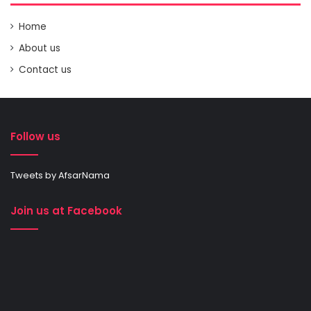
Home
About us
Contact us
Follow us
Tweets by AfsarNama
Join us at Facebook