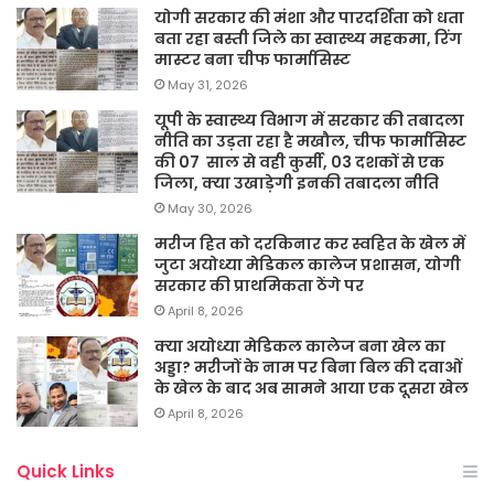
योगी सरकार की मंशा और पारदर्शिता को धता
बता रहा बस्ती जिले का स्वास्थ्य महकमा, रिंग
मास्टर बना चीफ फार्मासिस्ट
May 31, 2026
यूपी के स्वास्थ्य विभाग में सरकार की तबादला
नीति का उड़ता रहा है मखौल, चीफ फार्मासिस्ट
की 07 साल से वही कुर्सी, 03 दशकों से एक
जिला, क्या उखाड़ेगी इनकी तबादला नीति
May 30, 2026
मरीज हित को दरकिनार कर स्वहित के खेल में
जुटा अयोध्या मेडिकल कालेज प्रशासन, योगी
सरकार की प्राथमिकता ठेंगे पर
April 8, 2026
क्या अयोध्या मेडिकल कालेज बना खेल का
अड्डा? मरीजों के नाम पर बिना बिल की दवाओं
के खेल के बाद अब सामने आया एक दूसरा खेल
April 8, 2026
Quick Links