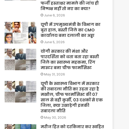
फर्जी हस्ताक्षर मामले की जांच ही
निष्पक्ष नहीं तो नए का क्या?
June 6, 2026
यूपी में उपमुख्यमंत्री के विभाग का
बुरा हाल, बस्ती जिले का CMO
कार्यालय बना दलाली का अड्डा
June 5, 2026
योगी सरकार की मंशा और
पारदर्शिता को धता बता रहा बस्ती
जिले का स्वास्थ्य महकमा, रिंग
मास्टर बना चीफ फार्मासिस्ट
May 31, 2026
यूपी के स्वास्थ्य विभाग में सरकार
की तबादला नीति का उड़ता रहा है
मखौल, चीफ फार्मासिस्ट की 07
साल से वही कुर्सी, 03 दशकों से एक
जिला, क्या उखाड़ेगी इनकी
तबादला नीति
May 30, 2026
मरीज हित को दरकिनार कर स्वहित