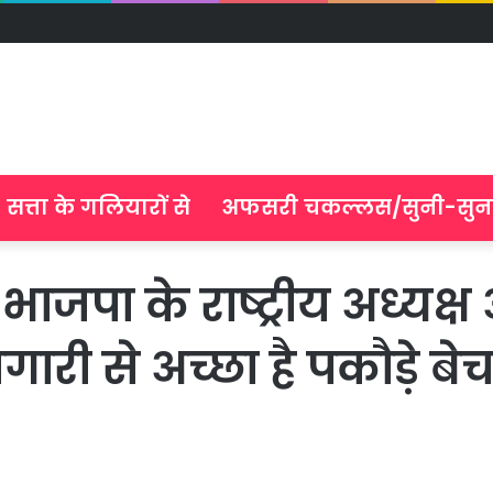
सत्ता के गलियारों से
अफसरी चकल्लस/सुनी-सुन
ं भाजपा के राष्ट्रीय अध्य
री से अच्छा है पकौड़े बे