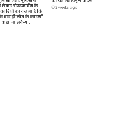
ासा नहीं, पुलिस ने
का यह महत्वपूर्ण कदम.
ं लेकर पोस्टमार्टम के
2 weeks ago
कारियों का कहना है कि
 के बाद ही मौत के कारणों
ुछ कहा जा सकेगा.