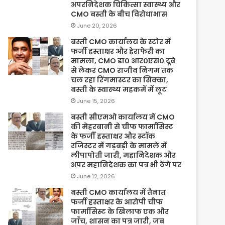
अपरनिदेशक चिकित्सा स्वास्थ्य और
CMO बस्ती के बीच विरोधाभास
June 20, 2026
बस्ती CMO कार्यालय के स्टोर में
फर्जी हस्ताक्षर और हेराफेरी का
मामला, CMO डा० आर०एस० दूबे
से लेकर CMO राजीव निगम तक
चल रहा रिंगमास्टर का सिक्का,
बस्ती के स्वास्थ्य महकमें में लूट
June 15, 2026
बस्ती सीएमओ कार्यालय में CMO
की मेहरबानी से चीफ फार्मासिस्ट
के फर्जी हस्ताक्षर और स्टॉक
रजिस्टर में गड़बड़ी के मामले में
लीपापोती जारी, महानिदेशक और
अपर महानिदेशक का पत्र भी ठेंगे पर
June 12, 2026
बस्ती CMO कार्यालय में तैनात
फर्जी हस्ताक्षर के आरोपी चीफ
फार्मासिस्ट के खिलाफ एक और
जाँच, शासन का पत्र जारी, जब