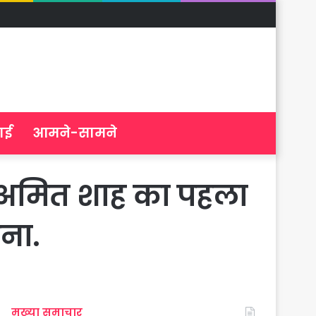
ाई
आमने-सामने
क्ष अमित शाह का पहला
चना.
मुख्या समाचार