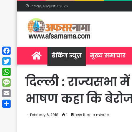
Friday, August 7 2026
Home
ब्रेकिंग न्यूज़
मुख्य समाचार
Facebook
Twitter
दिल्ली : राज्यसभा मे
WhatsApp
Message
भाषण कहा कि बेरोजगा
Email
Share
February 6, 2018
1
Less than a minute