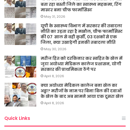
बता रहा बस्ती जिले का स्वास्थ्य महकमा, रिंग
मास्टर बना चीफ फार्मासिस्ट
May 31, 2026
यूपी के स्वास्थ्य विभाग में सरकार की तबादला
नीति का उड़ता रहा है मखौल, चीफ फार्मासिस्ट
की 07 साल से वही कुर्सी, 03 दशकों से एक
जिला, क्या उखाड़ेगी इनकी तबादला नीति
May 30, 2026
मरीज हित को दरकिनार कर स्वहित के खेल में
जुटा अयोध्या मेडिकल कालेज प्रशासन, योगी
सरकार की प्राथमिकता ठेंगे पर
April 8, 2026
क्या अयोध्या मेडिकल कालेज बना खेल का
अड्डा? मरीजों के नाम पर बिना बिल की दवाओं
के खेल के बाद अब सामने आया एक दूसरा खेल
April 8, 2026
Quick Links