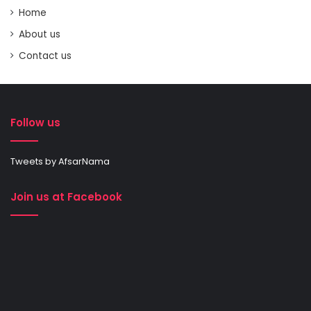
Home
About us
Contact us
Follow us
Tweets by AfsarNama
Join us at Facebook