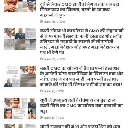
दूबे से लेकर CMO राजीव निगम तक चल रहा
रिंगमास्टर का सिक्का, बस्ती के स्वास्थ्य
महकमें में लूट
June 15, 2026
बस्ती सीएमओ कार्यालय में CMO की मेहरबानी
से चीफ फार्मासिस्ट के फर्जी हस्ताक्षर और स्टॉक
रजिस्टर में गड़बड़ी के मामले में लीपापोती
जारी, महानिदेशक और अपर महानिदेशक का
पत्र भी ठेंगे पर
June 12, 2026
बस्ती CMO कार्यालय में तैनात फर्जी हस्ताक्षर
के आरोपी चीफ फार्मासिस्ट के खिलाफ एक और
जाँच, शासन का पत्र जारी, जब फर्जी हस्ताक्षर
मामले की जांच ही निष्पक्ष नहीं तो नए का क्या?
June 6, 2026
यूपी में उपमुख्यमंत्री के विभाग का बुरा हाल,
बस्ती जिले का CMO कार्यालय बना दलाली का
अड्डा
June 5, 2026
योगी सरकार की मंशा और पारदर्शिता को धता