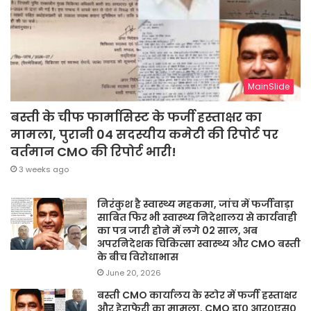
MainSlide
बस्ती के चीफ फार्मासिस्ट के फर्जी हस्ताक्षर का
मामला, पुरानी 04 सदस्यीय कमेटी की रिपोर्ट पर
वर्तमान CMO की रिपोर्ट भारी!
3 weeks ago
निरंकुश है स्वास्थ्य महकमा, जांच में फर्जीवाड़ा
साबित फिर भी स्वास्थ्य निदेशालय से कार्यवाही
का पत्र जारी होने में लगे 02 साल, अब
अपरनिदेशक चिकित्सा स्वास्थ्य और CMO बस्ती
के बीच विरोधाभास
June 20, 2026
बस्ती CMO कार्यालय के स्टोर में फर्जी हस्ताक्षर
और हेराफेरी का मामला, CMO डा० आर०एस०