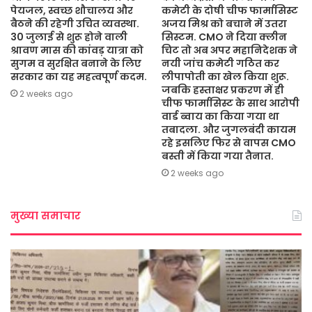
पेयजल, स्वच्छ शौचालय और
कमेटी के दोषी चीफ फार्मासिस्ट
बैठने की रहेगी उचित व्यवस्था.
अजय मिश्र को बचाने में उतरा
30 जुलाई से शुरू होने वाली
सिस्टम. CMO ने दिया क्लीन
श्रावण मास की कांवड़ यात्रा को
चिट तो अब अपर महानिदेशक ने
सुगम व सुरक्षित बनाने के लिए
नयी जांच कमेटी गठित कर
सरकार का यह महत्वपूर्ण कदम.
लीपापोती का खेल किया शुरू.
जबकि हस्ताक्षर प्रकरण में ही
2 weeks ago
चीफ फार्मासिस्ट के साथ आरोपी
वार्ड ब्वाय का किया गया था
तबादला. और जुगलबंदी कायम
रहे इसलिए फिर से वापस CMO
बस्ती में किया गया तैनात.
2 weeks ago
मुख्या समाचार