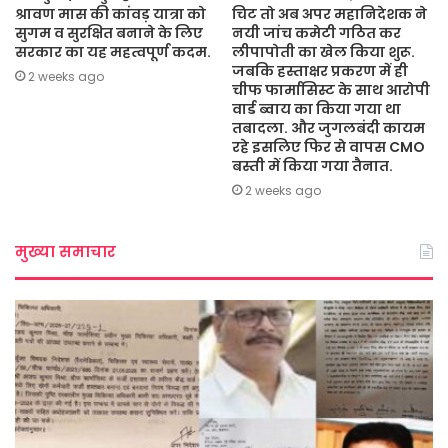
श्रावण मास की कांवड़ यात्रा को
चिट तो अब अपर महानिदेशक ने
सुगम व सुरक्षित बनाने के लिए
नयी जांच कमेटी गठित कर
सरकार का यह महत्वपूर्ण कदम.
लीपापोती का खेल किया शुरू.
जबकि हस्ताक्षर प्रकरण में ही
2 weeks ago
चीफ फार्मासिस्ट के साथ आरोपी
वार्ड ब्वाय का किया गया था
तबादला. और जुगलबंदी कायम
रहे इसलिए फिर से वापस CMO
बस्ती में किया गया तैनात.
2 weeks ago
मुख्या समाचार