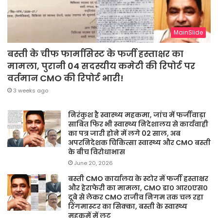
MainSlide
बस्ती के चीफ फार्मासिस्ट के फर्जी हस्ताक्षर का
मामला, पुरानी 04 सदस्यीय कमेटी की रिपोर्ट पर
वर्तमान CMO की रिपोर्ट भारी!
3 weeks ago
निरंकुश है स्वास्थ्य महकमा, जांच में फर्जीवाड़ा
साबित फिर भी स्वास्थ्य निदेशालय से कार्यवाही
का पत्र जारी होने में लगे 02 साल, अब
अपरनिदेशक चिकित्सा स्वास्थ्य और CMO बस्ती
के बीच विरोधाभास
June 20, 2026
बस्ती CMO कार्यालय के स्टोर में फर्जी हस्ताक्षर
और हेराफेरी का मामला, CMO डा० आर०एस०
दूबे से लेकर CMO राजीव निगम तक चल रहा
रिंगमास्टर का सिक्का, बस्ती के स्वास्थ्य
महकमें में लूट