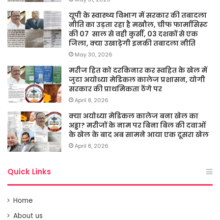
यूपी के स्वास्थ्य विभाग में सरकार की तबादला
नीति का उड़ता रहा है मखौल, चीफ फार्मासिस्ट
की 07 साल से वही कुर्सी, 03 दशकों से एक
जिला, क्या उखाड़ेगी इनकी तबादला नीति
May 30, 2026
मरीज हित को दरकिनार कर स्वहित के खेल में
जुटा अयोध्या मेडिकल कालेज प्रशासन, योगी
सरकार की प्राथमिकता ठेंगे पर
April 8, 2026
क्या अयोध्या मेडिकल कालेज बना खेल का
अड्डा? मरीजों के नाम पर बिना बिल की दवाओं
के खेल के बाद अब सामने आया एक दूसरा खेल
April 8, 2026
Quick Links
Home
About us