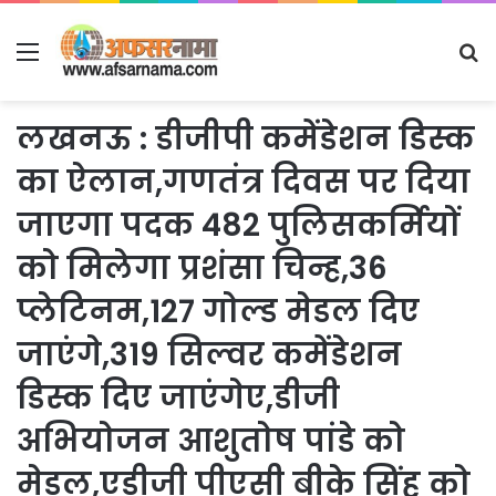
Menu
S
fo
लखनऊ : डीजीपी कमेंडेशन डिस्क
का ऐलान,गणतंत्र दिवस पर दिया
जाएगा पदक 482 पुलिसकर्मियों
को मिलेगा प्रशंसा चिन्ह,36
प्लेटिनम,127 गोल्ड मेडल दिए
जाएंगे,319 सिल्वर कमेंडेशन
डिस्क दिए जाएंगेए,डीजी
अभियोजन आशुतोष पांडे को
मेडल,एडीजी पीएसी बीके सिंह को