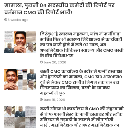
मामला, पुरानी 04 सदस्यीय कमेटी की रिपोर्ट पर
वर्तमान CMO की रिपोर्ट भारी!
3 weeks ago
निरंकुश है स्वास्थ्य महकमा, जांच में फर्जीवाड़ा
साबित फिर भी स्वास्थ्य निदेशालय से कार्यवाही
का पत्र जारी होने में लगे 02 साल, अब
अपरनिदेशक चिकित्सा स्वास्थ्य और CMO बस्ती
के बीच विरोधाभास
June 20, 2026
बस्ती CMO कार्यालय के स्टोर में फर्जी हस्ताक्षर
और हेराफेरी का मामला, CMO डा० आर०एस०
दूबे से लेकर CMO राजीव निगम तक चल रहा
रिंगमास्टर का सिक्का, बस्ती के स्वास्थ्य
महकमें में लूट
June 15, 2026
बस्ती सीएमओ कार्यालय में CMO की मेहरबानी
से चीफ फार्मासिस्ट के फर्जी हस्ताक्षर और स्टॉक
रजिस्टर में गड़बड़ी के मामले में लीपापोती
जारी, महानिदेशक और अपर महानिदेशक का