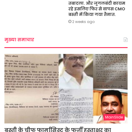
तबादला. और जुगलबंदी कायम
रहे इसलिए फिर से वापस CMO
बस्ती में किया गया तैनात.
2 weeks ago
मुख्या समाचार
MainSlide
बस्ती के चीफ फार्मासिस्ट के फर्जी हस्ताक्षर का