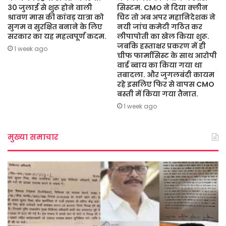
30 जुलाई से शुरू होने वाली
सिस्टम. CMO ने दिया क्लीन
श्रावण मास की कांवड़ यात्रा को
चिट तो अब अपर महानिदेशक ने
सुगम व सुरक्षित बनाने के लिए
नयी जांच कमेटी गठित कर
सरकार का यह महत्वपूर्ण कदम.
लीपापोती का खेल किया शुरू.
जबकि हस्ताक्षर प्रकरण में ही
1 week ago
चीफ फार्मासिस्ट के साथ आरोपी
वार्ड ब्वाय का किया गया था
तबादला. और जुगलबंदी कायम
रहे इसलिए फिर से वापस CMO
बस्ती में किया गया तैनात.
1 week ago
मुख्या समाचार