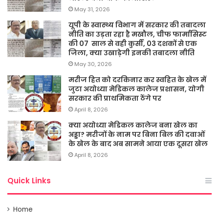
May 31, 2026
यूपी के स्वास्थ्य विभाग में सरकार की तबादला
नीति का उड़ता रहा है मखौल, चीफ फार्मासिस्ट
की 07 साल से वही कुर्सी, 03 दशकों से एक
जिला, क्या उखाड़ेगी इनकी तबादला नीति
May 30, 2026
मरीज हित को दरकिनार कर स्वहित के खेल में
जुटा अयोध्या मेडिकल कालेज प्रशासन, योगी
सरकार की प्राथमिकता ठेंगे पर
April 8, 2026
क्या अयोध्या मेडिकल कालेज बना खेल का
अड्डा? मरीजों के नाम पर बिना बिल की दवाओं
के खेल के बाद अब सामने आया एक दूसरा खेल
April 8, 2026
Quick Links
Home