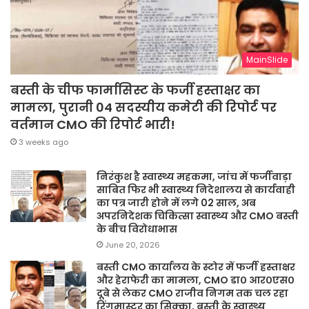
MainSlide
बस्ती के चीफ फार्मासिस्ट के फर्जी हस्ताक्षर का
मामला, पुरानी 04 सदस्यीय कमेटी की रिपोर्ट पर
वर्तमान CMO की रिपोर्ट भारी!
3 weeks ago
निरंकुश है स्वास्थ्य महकमा, जांच में फर्जीवाड़ा
साबित फिर भी स्वास्थ्य निदेशालय से कार्यवाही
का पत्र जारी होने में लगे 02 साल, अब
अपरनिदेशक चिकित्सा स्वास्थ्य और CMO बस्ती
के बीच विरोधाभास
June 20, 2026
बस्ती CMO कार्यालय के स्टोर में फर्जी हस्ताक्षर
और हेराफेरी का मामला, CMO डा० आर०एस०
दूबे से लेकर CMO राजीव निगम तक चल रहा
रिंगमास्टर का सिक्का, बस्ती के स्वास्थ्य