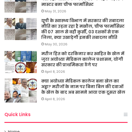
मास्टर बना चीफ फार्मासिस्ट
May 31, 2026
यूपी के स्वास्थ्य विभाग में सरकार की तबादला
नीति का उड़ता रहा है मखौल, चीफ फार्मासिस्ट
की 07 साल से वही कुर्सी, 03 दशकों से एक
जिला, क्या उखाड़ेगी इनकी तबादला नीति
May 30, 2026
मरीज हित को दरकिनार कर स्वहित के खेल में
जुटा अयोध्या मेडिकल कालेज प्रशासन, योगी
सरकार की प्राथमिकता ठेंगे पर
April 8, 2026
क्या अयोध्या मेडिकल कालेज बना खेल का
अड्डा? मरीजों के नाम पर बिना बिल की दवाओं
के खेल के बाद अब सामने आया एक दूसरा खेल
April 8, 2026
Quick Links
Home