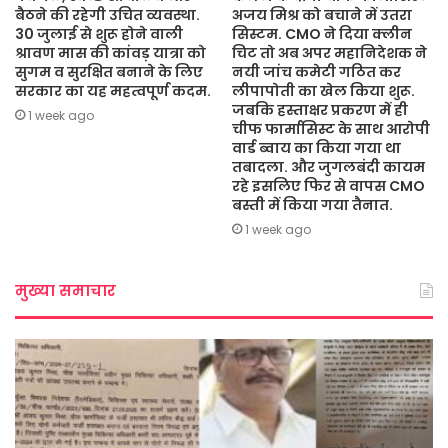
बैठने की रहेगी उचित व्यवस्था.
अजय मिश्र को बचाने में उतरा
30 जुलाई से शुरू होने वाली
सिस्टम. CMO ने दिया क्लीन
श्रावण मास की कांवड़ यात्रा को
चिट तो अब अपर महानिदेशक ने
सुगम व सुरक्षित बनाने के लिए
नयी जांच कमेटी गठित कर
सरकार का यह महत्वपूर्ण कदम.
लीपापोती का खेल किया शुरू.
जबकि हस्ताक्षर प्रकरण में ही
1 week ago
चीफ फार्मासिस्ट के साथ आरोपी
वार्ड ब्वाय का किया गया था
तबादला. और जुगलबंदी कायम
रहे इसलिए फिर से वापस CMO
बस्ती में किया गया तैनात.
1 week ago
मुख्या समाचार