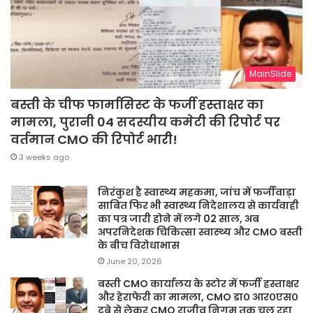
MainSlide
बस्ती के चीफ फार्मासिस्ट के फर्जी हस्ताक्षर का
मामला, पुरानी 04 सदस्यीय कमेटी की रिपोर्ट पर
वर्तमान CMO की रिपोर्ट भारी!
3 weeks ago
निरंकुश है स्वास्थ्य महकमा, जांच में फर्जीवाड़ा
साबित फिर भी स्वास्थ्य निदेशालय से कार्यवाही
का पत्र जारी होने में लगे 02 साल, अब
अपरनिदेशक चिकित्सा स्वास्थ्य और CMO बस्ती
के बीच विरोधाभास
June 20, 2026
बस्ती CMO कार्यालय के स्टोर में फर्जी हस्ताक्षर
और हेराफेरी का मामला, CMO डा० आर०एस०
दूबे से लेकर CMO राजीव निगम तक चल रहा