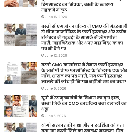
रिंगमास्टर का सिक्का, बस्ती के स्वास्थ्य
महकमें में लूट
June 15, 2026
बस्ती सीएमओ कार्यालय में CMO की मेहरबानी
से चीफ फार्मासिस्ट के फर्जी हस्ताक्षर और स्टॉक
रजिस्टर में गड़बड़ी के मामले में लीपापोती
जारी, महानिदेशक और अपर महानिदेशक का
पत्र भी ठेंगे पर
June 12, 2026
बस्ती CMO कार्यालय में तैनात फर्जी हस्ताक्षर
के आरोपी चीफ फार्मासिस्ट के खिलाफ एक और
जाँच, शासन का पत्र जारी, जब फर्जी हस्ताक्षर
मामले की जांच ही निष्पक्ष नहीं तो नए का क्या?
June 6, 2026
यूपी में उपमुख्यमंत्री के विभाग का बुरा हाल,
बस्ती जिले का CMO कार्यालय बना दलाली का
अड्डा
June 5, 2026
योगी सरकार की मंशा और पारदर्शिता को धता
बता रहा बस्ती जिले का स्वास्थ्य महकमा, रिंग