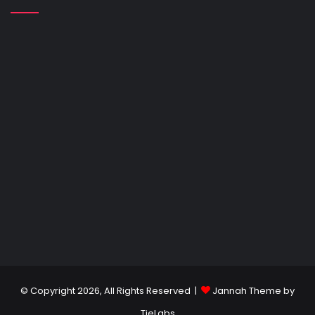
© Copyright 2026, All Rights Reserved |
Jannah Theme by
TieLabs