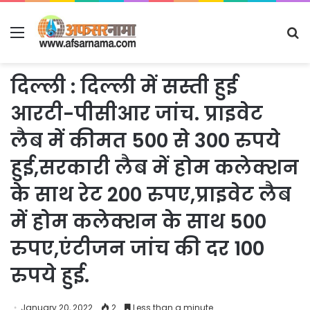
Menu
S
fo
दिल्ली : दिल्ली में सस्ती हुई
आरटी-पीसीआर जांच. प्राइवेट
लैब में कीमत 500 से 300 रुपये
हुई,सरकारी लैब में होम कलेक्शन
के साथ रेट 200 रुपए,प्राइवेट लैब
में होम कलेक्शन के साथ 500
रुपए,एंटीजन जांच की दर 100
रुपये हुई.
January 20, 2022
2
Less than a minute