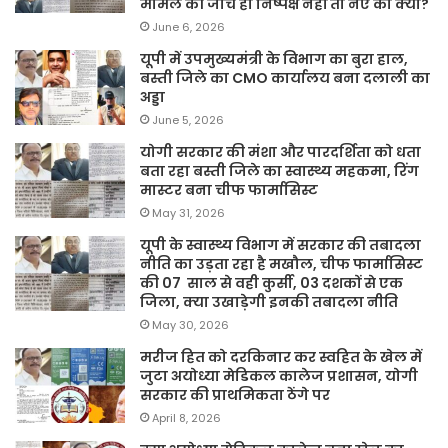
मामले की जांच ही निष्पक्ष नहीं तो नए का क्या?
June 6, 2026
यूपी में उपमुख्यमंत्री के विभाग का बुरा हाल,
बस्ती जिले का CMO कार्यालय बना दलाली का
अड्डा
June 5, 2026
योगी सरकार की मंशा और पारदर्शिता को धता
बता रहा बस्ती जिले का स्वास्थ्य महकमा, रिंग
मास्टर बना चीफ फार्मासिस्ट
May 31, 2026
यूपी के स्वास्थ्य विभाग में सरकार की तबादला
नीति का उड़ता रहा है मखौल, चीफ फार्मासिस्ट
की 07 साल से वही कुर्सी, 03 दशकों से एक
जिला, क्या उखाड़ेगी इनकी तबादला नीति
May 30, 2026
मरीज हित को दरकिनार कर स्वहित के खेल में
जुटा अयोध्या मेडिकल कालेज प्रशासन, योगी
सरकार की प्राथमिकता ठेंगे पर
April 8, 2026