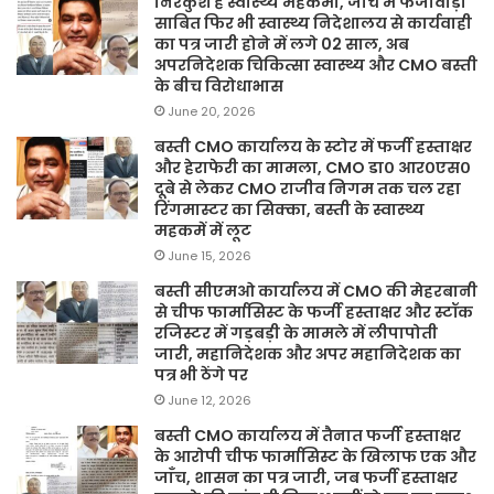
निरंकुश है स्वास्थ्य महकमा, जांच में फर्जीवाड़ा
साबित फिर भी स्वास्थ्य निदेशालय से कार्यवाही
का पत्र जारी होने में लगे 02 साल, अब
अपरनिदेशक चिकित्सा स्वास्थ्य और CMO बस्ती
के बीच विरोधाभास
June 20, 2026
बस्ती CMO कार्यालय के स्टोर में फर्जी हस्ताक्षर
और हेराफेरी का मामला, CMO डा० आर०एस०
दूबे से लेकर CMO राजीव निगम तक चल रहा
रिंगमास्टर का सिक्का, बस्ती के स्वास्थ्य
महकमें में लूट
June 15, 2026
बस्ती सीएमओ कार्यालय में CMO की मेहरबानी
से चीफ फार्मासिस्ट के फर्जी हस्ताक्षर और स्टॉक
रजिस्टर में गड़बड़ी के मामले में लीपापोती
जारी, महानिदेशक और अपर महानिदेशक का
पत्र भी ठेंगे पर
June 12, 2026
बस्ती CMO कार्यालय में तैनात फर्जी हस्ताक्षर
के आरोपी चीफ फार्मासिस्ट के खिलाफ एक और
जाँच, शासन का पत्र जारी, जब फर्जी हस्ताक्षर