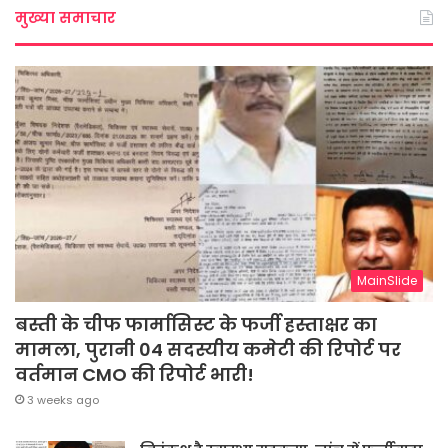
मुख्या समाचार
MainSlide
बस्ती के चीफ फार्मासिस्ट के फर्जी हस्ताक्षर का
मामला, पुरानी 04 सदस्यीय कमेटी की रिपोर्ट पर
वर्तमान CMO की रिपोर्ट भारी!
3 weeks ago