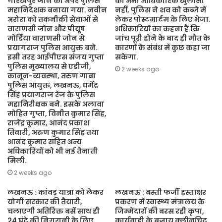
गोरखपुर जोन का अपर पुलिस
का अभी आधिकारिक खुलासा
महानिदेशक बनाया गया. नवीन
नहीं, पुलिस ने शव को कब्जे में
अरोरा को तकनीकी सेवाओं से
लेकर पोस्टमार्टम के लिए भेजा.
वाराणसी जोन और पीयूष
अधिकारियों का कहना है कि
मोर्डिया वाराणसी जोन से
जांच पूरी होने के बाद ही मौत के
प्रयागराज पुलिस आयुक्त बने.
कारणों के संबंध में कुछ कहा जा
इसी तरह आईपीएस संजय गुप्ता
सकेगा.
पुलिस मुख्यालय से एडीजी,
2 weeks ago
कानून-व्यवस्था, तरुण गाबा
पुलिस आयुक्त, लखनऊ, धर्मेंद्र
सिंह प्रयागराज रेंज के पुलिस
महानिरीक्षक बने. इसके अलावा
मोहित गुप्ता, विनीत कुमार सिंह,
राजेंद्र कुमार, आनंद प्रकाश
तिवारी, अरुण कुमार सिंह तथा
आनंद कुमार सहित अन्य
अधिकारियों को भी नई तैनाती
मिली.
2 weeks ago
लखनऊ : कांवड़ यात्रा को लेकर
लखनऊ : बस्ती फर्जी हस्ताक्षर
योगी सरकार की तैयारी,
प्रकरण में स्वास्थ्य मंत्रालय के
चलाएगी अतिरिक्त बसें साथ ही
जिम्मेदारों की बरस रही कृपा,
24 घंटे की निगरानी के लिए
कार्यवाही के बजाय क्लीनचिट