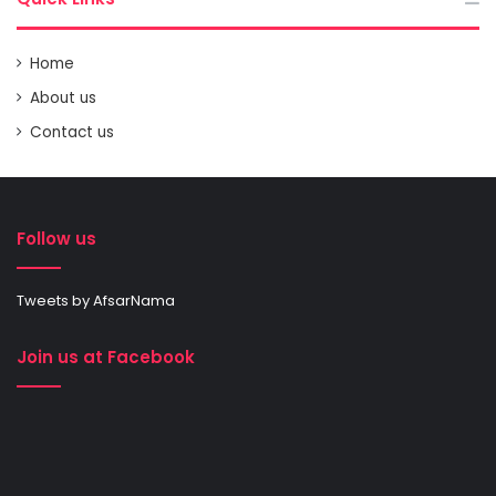
Home
About us
Contact us
Follow us
Tweets by AfsarNama
Join us at Facebook