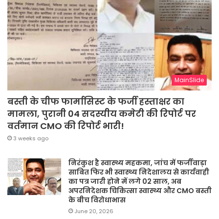
MainSlide
बस्ती के चीफ फार्मासिस्ट के फर्जी हस्ताक्षर का
मामला, पुरानी 04 सदस्यीय कमेटी की रिपोर्ट पर
वर्तमान CMO की रिपोर्ट भारी!
3 weeks ago
निरंकुश है स्वास्थ्य महकमा, जांच में फर्जीवाड़ा
साबित फिर भी स्वास्थ्य निदेशालय से कार्यवाही
का पत्र जारी होने में लगे 02 साल, अब
अपरनिदेशक चिकित्सा स्वास्थ्य और CMO बस्ती
के बीच विरोधाभास
June 20, 2026