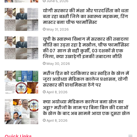
June 5, 2026
योगी सरकार की मंशा और पारदर्शिता को धता
बता रहा बस्ती जिले का स्वास्थ्य महकमा, रिंग
मास्टर बना चीफ फार्मासिस्ट
May 31, 2026
यूपी के स्वास्थ्य विभाग में सरकार की तबादला
नीति का उड़ता रहा है मखौल, चीफ फार्मासिस्ट
की 07 साल से वही कुर्सी, 03 दशकों से एक
जिला, क्या उखाड़ेगी इनकी तबादला नीति
May 30, 2026
मरीज हित को दरकिनार कर स्वहित के खेल में
जुटा अयोध्या मेडिकल कालेज प्रशासन, योगी
सरकार की प्राथमिकता ठेंगे पर
April 8, 2026
क्या अयोध्या मेडिकल कालेज बना खेल का
अड्डा? मरीजों के नाम पर बिना बिल की दवाओं
के खेल के बाद अब सामने आया एक दूसरा खेल
April 8, 2026
Quick Links