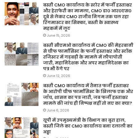
बस्ती CMO कार्यालय के स्टोर में फर्जी हस्ताक्षर
और हेराफेरी का मामला, CMO डा० आर०एस०
दूबे से लेकर CMO राजीव निगम तक चल रहा
रिंगमास्टर का सिक्का, बस्ती के स्वास्थ्य
महकमें में लूट
June 15, 2026
बस्ती सीएमओ कार्यालय में CMO की मेहरबानी
से चीफ फार्मासिस्ट के फर्जी हस्ताक्षर और स्टॉक
रजिस्टर में गड़बड़ी के मामले में लीपापोती
जारी, महानिदेशक और अपर महानिदेशक का
पत्र भी ठेंगे पर
June 12, 2026
बस्ती CMO कार्यालय में तैनात फर्जी हस्ताक्षर
के आरोपी चीफ फार्मासिस्ट के खिलाफ एक और
जाँच, शासन का पत्र जारी, जब फर्जी हस्ताक्षर
मामले की जांच ही निष्पक्ष नहीं तो नए का क्या?
June 6, 2026
यूपी में उपमुख्यमंत्री के विभाग का बुरा हाल,
बस्ती जिले का CMO कार्यालय बना दलाली का
अड्डा