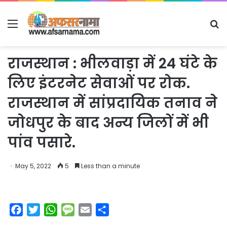
Menu
S
fo
राजस्थान : भीलवाड़ा में 24 घंटे के
लिए इंटरनेट सेवाओं पर रोक.
राजस्थान में सांप्रदायिक तनाव ने
जोधपुर के बाद अन्य जिलों में भी
पांव पसारे.
May 5, 2022
5
Less than a minute
F
T
W
M
E
S
a
w
h
e
m
h