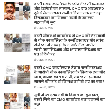
बस्ती CMO कार्यालय के स्टोर में फर्जी हस्ताक्षर
और हेराफेरी का मामला, CMO डा० आर०एस०
दूबे से लेकर CMO राजीव निगम तक चल रहा
रिंगमास्टर का सिक्का, बस्ती के स्वास्थ्य
महकमें में लूट
June 15, 2026
बस्ती सीएमओ कार्यालय में CMO की मेहरबानी
से चीफ फार्मासिस्ट के फर्जी हस्ताक्षर और स्टॉक
रजिस्टर में गड़बड़ी के मामले में लीपापोती
जारी, महानिदेशक और अपर महानिदेशक का
पत्र भी ठेंगे पर
June 12, 2026
बस्ती CMO कार्यालय में तैनात फर्जी हस्ताक्षर
के आरोपी चीफ फार्मासिस्ट के खिलाफ एक और
जाँच, शासन का पत्र जारी, जब फर्जी हस्ताक्षर
मामले की जांच ही निष्पक्ष नहीं तो नए का क्या?
June 6, 2026
यूपी में उपमुख्यमंत्री के विभाग का बुरा हाल,
बस्ती जिले का CMO कार्यालय बना दलाली का
अड्डा