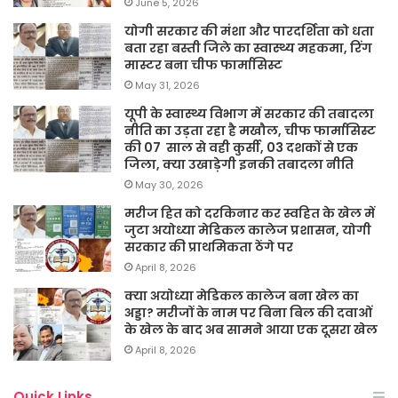
June 5, 2026
योगी सरकार की मंशा और पारदर्शिता को धता
बता रहा बस्ती जिले का स्वास्थ्य महकमा, रिंग
मास्टर बना चीफ फार्मासिस्ट
May 31, 2026
यूपी के स्वास्थ्य विभाग में सरकार की तबादला
नीति का उड़ता रहा है मखौल, चीफ फार्मासिस्ट
की 07 साल से वही कुर्सी, 03 दशकों से एक
जिला, क्या उखाड़ेगी इनकी तबादला नीति
May 30, 2026
मरीज हित को दरकिनार कर स्वहित के खेल में
जुटा अयोध्या मेडिकल कालेज प्रशासन, योगी
सरकार की प्राथमिकता ठेंगे पर
April 8, 2026
क्या अयोध्या मेडिकल कालेज बना खेल का
अड्डा? मरीजों के नाम पर बिना बिल की दवाओं
के खेल के बाद अब सामने आया एक दूसरा खेल
April 8, 2026
Quick Links