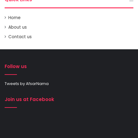
Home
About us
Contact us
Follow us
Tweets by AfsarNama
Join us at Facebook