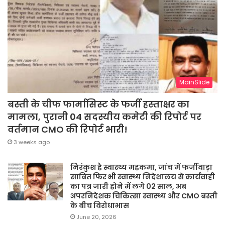
MainSlide
बस्ती के चीफ फार्मासिस्ट के फर्जी हस्ताक्षर का
मामला, पुरानी 04 सदस्यीय कमेटी की रिपोर्ट पर
वर्तमान CMO की रिपोर्ट भारी!
3 weeks ago
निरंकुश है स्वास्थ्य महकमा, जांच में फर्जीवाड़ा
साबित फिर भी स्वास्थ्य निदेशालय से कार्यवाही
का पत्र जारी होने में लगे 02 साल, अब
अपरनिदेशक चिकित्सा स्वास्थ्य और CMO बस्ती
के बीच विरोधाभास
June 20, 2026