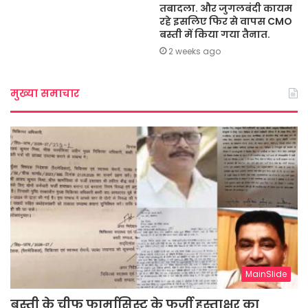
तबादला. और जुगलबंदी कायम
रहे इसलिए फिर से वापस CMO
बस्ती में किया गया तैनात.
2 weeks ago
मुख्या समाचार
MainSlide
बस्ती के चीफ फार्मासिस्ट के फर्जी हस्ताक्षर का