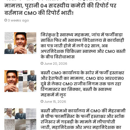
मामला, पुरानी 04 सदस्यीय कमेटी की रिपोर्ट पर
वर्तमान CMO की रिपोर्ट भारी!
3 weeks ago
निरंकुश है स्वास्थ्य महकमा, जांच में फर्जीवाड़ा
साबित फिर भी स्वास्थ्य निदेशालय से कार्यवाही
का पत्र जारी होने में लगे 02 साल, अब
अपरनिदेशक चिकित्सा स्वास्थ्य और CMO बस्ती
के बीच विरोधाभास
June 20, 2026
बस्ती CMO कार्यालय के स्टोर में फर्जी हस्ताक्षर
और हेराफेरी का मामला, CMO डा० आर०एस०
दूबे से लेकर CMO राजीव निगम तक चल रहा
रिंगमास्टर का सिक्का, बस्ती के स्वास्थ्य
महकमें में लूट
June 15, 2026
बस्ती सीएमओ कार्यालय में CMO की मेहरबानी
से चीफ फार्मासिस्ट के फर्जी हस्ताक्षर और स्टॉक
रजिस्टर में गड़बड़ी के मामले में लीपापोती
जारी, महानिदेशक और अपर महानिदेशक का