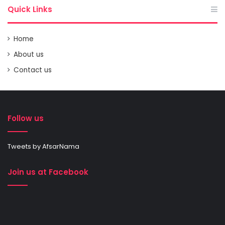
Quick Links
Home
About us
Contact us
Follow us
Tweets by AfsarNama
Join us at Facebook