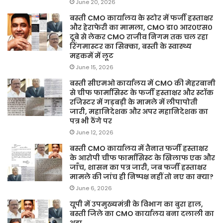
June 20, 2026
बस्ती CMO कार्यालय के स्टोर में फर्जी हस्ताक्षर
और हेराफेरी का मामला, CMO डा० आर०एस०
दूबे से लेकर CMO राजीव निगम तक चल रहा
रिंगमास्टर का सिक्का, बस्ती के स्वास्थ्य
महकमें में लूट
June 15, 2026
बस्ती सीएमओ कार्यालय में CMO की मेहरबानी
से चीफ फार्मासिस्ट के फर्जी हस्ताक्षर और स्टॉक
रजिस्टर में गड़बड़ी के मामले में लीपापोती
जारी, महानिदेशक और अपर महानिदेशक का
पत्र भी ठेंगे पर
June 12, 2026
बस्ती CMO कार्यालय में तैनात फर्जी हस्ताक्षर
के आरोपी चीफ फार्मासिस्ट के खिलाफ एक और
जाँच, शासन का पत्र जारी, जब फर्जी हस्ताक्षर
मामले की जांच ही निष्पक्ष नहीं तो नए का क्या?
June 6, 2026
यूपी में उपमुख्यमंत्री के विभाग का बुरा हाल,
बस्ती जिले का CMO कार्यालय बना दलाली का
अड्डा