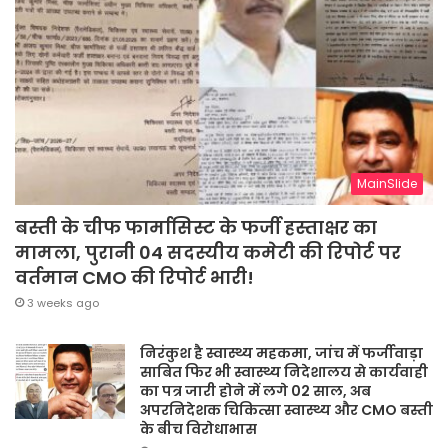
MainSlide
बस्ती के चीफ फार्मासिस्ट के फर्जी हस्ताक्षर का
मामला, पुरानी 04 सदस्यीय कमेटी की रिपोर्ट पर
वर्तमान CMO की रिपोर्ट भारी!
3 weeks ago
निरंकुश है स्वास्थ्य महकमा, जांच में फर्जीवाड़ा
साबित फिर भी स्वास्थ्य निदेशालय से कार्यवाही
का पत्र जारी होने में लगे 02 साल, अब
अपरनिदेशक चिकित्सा स्वास्थ्य और CMO बस्ती
के बीच विरोधाभास