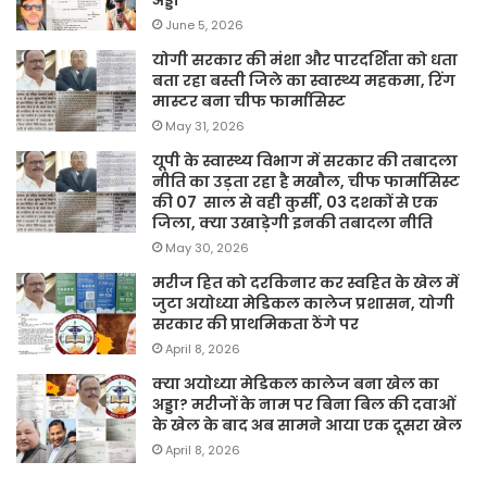
June 5, 2026
योगी सरकार की मंशा और पारदर्शिता को धता
बता रहा बस्ती जिले का स्वास्थ्य महकमा, रिंग
मास्टर बना चीफ फार्मासिस्ट
May 31, 2026
यूपी के स्वास्थ्य विभाग में सरकार की तबादला
नीति का उड़ता रहा है मखौल, चीफ फार्मासिस्ट
की 07 साल से वही कुर्सी, 03 दशकों से एक
जिला, क्या उखाड़ेगी इनकी तबादला नीति
May 30, 2026
मरीज हित को दरकिनार कर स्वहित के खेल में
जुटा अयोध्या मेडिकल कालेज प्रशासन, योगी
सरकार की प्राथमिकता ठेंगे पर
April 8, 2026
क्या अयोध्या मेडिकल कालेज बना खेल का
अड्डा? मरीजों के नाम पर बिना बिल की दवाओं
के खेल के बाद अब सामने आया एक दूसरा खेल
April 8, 2026