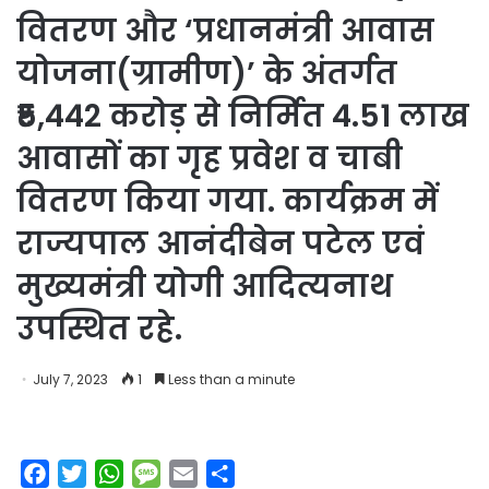
वितरण और ‘प्रधानमंत्री आवास
योजना(ग्रामीण)’ के अंतर्गत
₹5,442 करोड़ से निर्मित 4.51 लाख
आवासों का गृह प्रवेश व चाबी
वितरण किया गया. कार्यक्रम में
राज्यपाल आनंदीबेन पटेल एवं
मुख्यमंत्री योगी आदित्यनाथ
उपस्थित रहे.
July 7, 2023
1
Less than a minute
F
T
W
M
E
S