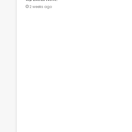
2 weeks ago