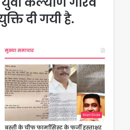
व युवा कल्याण गौरव
क्ति दी गयी है.
मुख्या समाचार
MainSlide
बस्ती के चीफ फार्मासिस्ट के फर्जी हस्ताक्षर