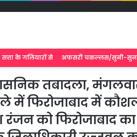
सत्ता के गलियारों से
अफसरी चकल्लस/सुनी-सुन
्रशासनिक तबादला, मंगलव
ले में फिरोजाबाद में कौश
ेश रंजन को फिरोजाबाद क