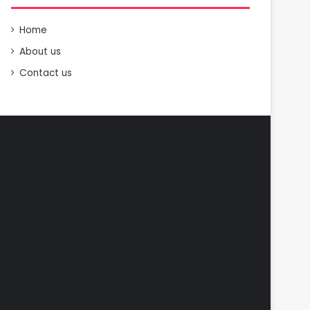
Home
About us
Contact us