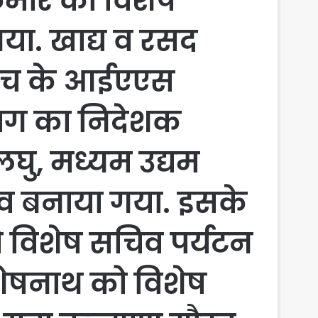
मार को विशेष
गया. खाद्य व रसद
 बैच के आईएएस
ाग का निदेशक
लघु, मध्यम उद्यम
व बनाया गया. इसके
 विशेष सचिव पर्यटन
 शेषनाथ को विशेष