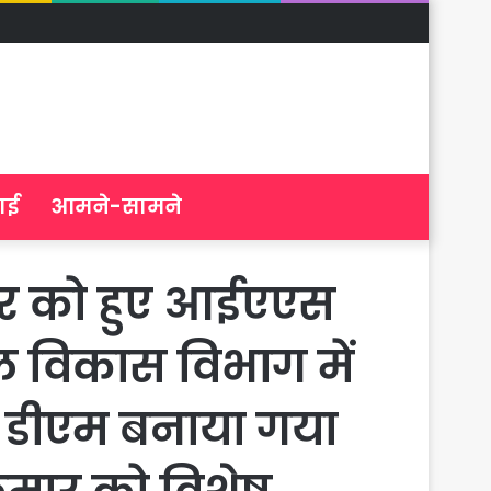
ाई
आमने-सामने
ार को हुए आईएएस
ल विकास विभाग में
ा डीएम बनाया गया