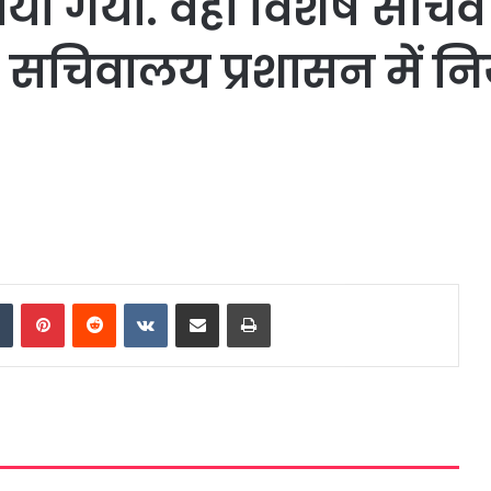
नाया गया. वहीँ विशेष सचि
 सचिवालय प्रशासन में नियु
dIn
Tumblr
Pinterest
Reddit
VKontakte
Share via Email
Print