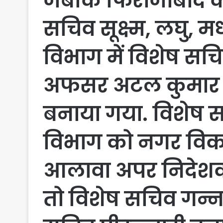
जबकि फिरोजाबाद के
सचिव सूक्ष्म, लघु, 
विभाग में विशेष सच
अफसर अटल कुमार र
बनाया गया. विशेष सच
विभाग को नगर विक
आलावा अपर निदेशक 
तो विशेष सचिव गन्न