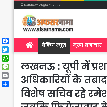
Saturday, August 8 2026
Home
ब्रेकिंग न्यूज़
मुख्य समाचार
Facebook
Twitter
लखनऊ : यूपी में प
WhatsApp
Message
अधिकारियों के तबाद
Email
विशेष सचिव रहे रम
Share