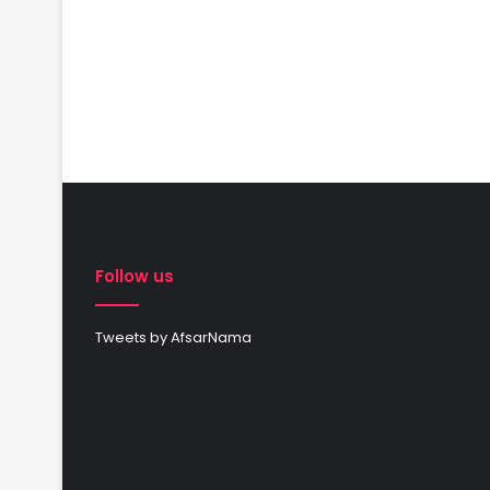
Follow us
Tweets by AfsarNama