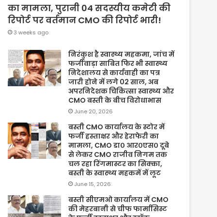
का मामला, पुरानी 04 सदस्यीय कमेटी की
रिपोर्ट पर वर्तमान CMO की रिपोर्ट भारी!
3 weeks ago
निरंकुश है स्वास्थ्य महकमा, जांच में
फर्जीवाड़ा साबित फिर भी स्वास्थ्य
निदेशालय से कार्यवाही का पत्र
जारी होने में लगे 02 साल, अब
अपरनिदेशक चिकित्सा स्वास्थ्य और
CMO बस्ती के बीच विरोधाभास
June 20, 2026
बस्ती CMO कार्यालय के स्टोर में
फर्जी हस्ताक्षर और हेराफेरी का
मामला, CMO डा० आर०एस० दूबे
से लेकर CMO राजीव निगम तक
चल रहा रिंगमास्टर का सिक्का,
बस्ती के स्वास्थ्य महकमें में लूट
June 15, 2026
बस्ती सीएमओ कार्यालय में CMO
की मेहरबानी से चीफ फार्मासिस्ट