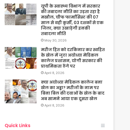
यूपी के स्वास्थ्य विभाग में सरकार
की तबादला नीति का उड़ता रहा है
मखौल, चीफ फार्मासिस्ट की 07
साल से वही कुर्सी, 03 दशकों से एक
जिला, क्या उखाड़ेगी इनकी
तबादला नीति
May 30, 2026
मरीज हित को दरकिनार कर स्वहित
के खेल में जुटा अयोध्या मेडिकल
कालेज प्रशासन, योगी सरकार की
प्राथमिकता ठेंगे पर
April 8, 2026
क्या अयोध्या मेडिकल कालेज बना
खेल का अड्डा? मरीजों के नाम पर
बिना बिल की दवाओं के खेल के बाद
अब सामने आया एक दूसरा खेल
April 8, 2026
Quick Links