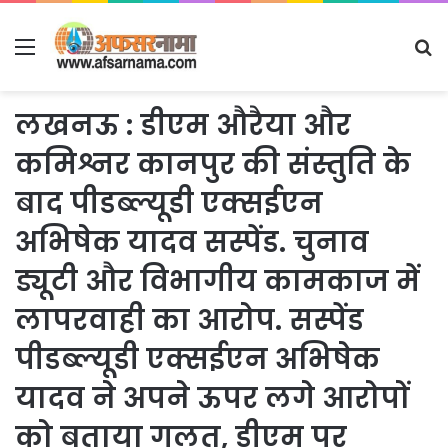
Menu
S
fo
लखनऊ : डीएम औरैया और
कमिश्नर कानपुर की संस्तुति के
बाद पीडब्ल्यूडी एक्सईएन
अभिषेक यादव सस्पेंड. चुनाव
ड्यूटी और विभागीय कामकाज में
लापरवाही का आरोप. सस्पेंड
पीडब्ल्यूडी एक्सईएन अभिषेक
यादव ने अपने ऊपर लगे आरोपों
को बताया गलत, डीएम पर