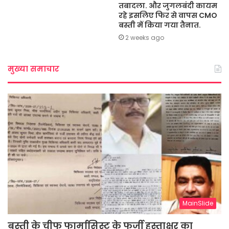
तबादला. और जुगलबंदी कायम
रहे इसलिए फिर से वापस CMO
बस्ती में किया गया तैनात.
2 weeks ago
मुख्या समाचार
MainSlide
बस्ती के चीफ फार्मासिस्ट के फर्जी हस्ताक्षर का