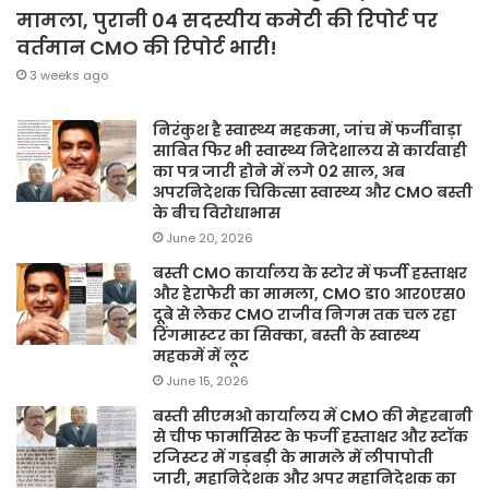
मामला, पुरानी 04 सदस्यीय कमेटी की रिपोर्ट पर
वर्तमान CMO की रिपोर्ट भारी!
3 weeks ago
निरंकुश है स्वास्थ्य महकमा, जांच में फर्जीवाड़ा
साबित फिर भी स्वास्थ्य निदेशालय से कार्यवाही
का पत्र जारी होने में लगे 02 साल, अब
अपरनिदेशक चिकित्सा स्वास्थ्य और CMO बस्ती
के बीच विरोधाभास
June 20, 2026
बस्ती CMO कार्यालय के स्टोर में फर्जी हस्ताक्षर
और हेराफेरी का मामला, CMO डा० आर०एस०
दूबे से लेकर CMO राजीव निगम तक चल रहा
रिंगमास्टर का सिक्का, बस्ती के स्वास्थ्य
महकमें में लूट
June 15, 2026
बस्ती सीएमओ कार्यालय में CMO की मेहरबानी
से चीफ फार्मासिस्ट के फर्जी हस्ताक्षर और स्टॉक
रजिस्टर में गड़बड़ी के मामले में लीपापोती
जारी, महानिदेशक और अपर महानिदेशक का