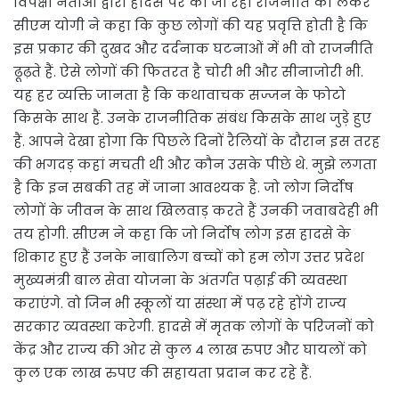
विपक्षी नेताओं द्वारा हादसे पर की जा रही राजनीति को लेकर
सीएम योगी ने कहा कि कुछ लोगों की यह प्रवृत्ति होती है कि
इस प्रकार की दुखद और दर्दनाक घटनाओं में भी वो राजनीति
ढूढ़ते हैं. ऐसे लोगों की फितरत है चोरी भी और सीनाजोरी भी.
यह हर व्यक्ति जानता है कि कथावाचक सज्जन के फोटो
किसके साथ हैं. उनके राजनीतिक संबंध किसके साथ जुड़े हुए
हैं. आपने देखा होगा कि पिछले दिनों रैलियों के दौरान इस तरह
की भगदड़ कहां मचती थी और कौन उसके पीछे थे. मुझे लगता
है कि इन सबकी तह में जाना आवश्यक है. जो लोग निर्दोष
लोगों के जीवन के साथ खिलवाड़ करते हैं उनकी जवाबदेही भी
तय होगी. सीएम ने कहा कि जो निर्दोष लोग इस हादसे के
शिकार हुए हैं उनके नाबालिग बच्चों को हम लोग उत्तर प्रदेश
मुख्यमंत्री बाल सेवा योजना के अंतर्गत पढ़ाई की व्यवस्था
कराएंगे. वो जिन भी स्कूलों या संस्था में पढ़ रहे होंगे राज्य
सरकार व्यवस्था करेगी. हादसे में मृतक लोगों के परिजनों को
केंद्र और राज्य की ओर से कुल 4 लाख रुपए और घायलों को
कुल एक लाख रुपए की सहायता प्रदान कर रहे हैं.