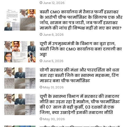
June 12, 2026
बस्ती CMO कार्यालय में तैनात फर्जी हस्ताक्षर
के आरोपी चीफ फार्मासिस्ट के खिलाफ एक और
जाँच, शासन का पत्र जारी, जब फर्जी हस्ताक्षर
मामले की जांच ही निष्पक्ष नहीं तो नए का क्या?
June 6, 2026
यूपी में उपमुख्यमंत्री के विभाग का बुरा हाल,
बस्ती जिले का CMO कार्यालय बना दलाली का
अड्डा
June 5, 2026
योगी सरकार की मंशा और पारदर्शिता को धता
बता रहा बस्ती जिले का स्वास्थ्य महकमा, रिंग
मास्टर बना चीफ फार्मासिस्ट
May 31, 2026
यूपी के स्वास्थ्य विभाग में सरकार की तबादला
नीति का उड़ता रहा है मखौल, चीफ फार्मासिस्ट
की 07 साल से वही कुर्सी, 03 दशकों से एक
जिला, क्या उखाड़ेगी इनकी तबादला नीति
May 30, 2026