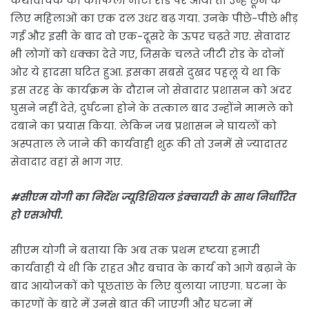
कथावाचक का काफिला जीटी रोड पर आया तो उन्हें छूने के
लिए महिलाओं का एक दल उधर बढ़ गया. उनके पीछे-पीछे भीड़
गई और इसी के बाद वो एक-दूसरे के ऊपर चढ़ते गए. सेवादार
भी लोगों को धक्का देते गए, जिसके चलते जीटी रोड के दोनों
ओर ये हादसा घटित हुआ. इसका सबसे दुखद पहलू ये था कि
इस तरह के कार्यक्रम के दौरान जो सेवादार प्रशासन को अंदर
घुसने नहीं देते, दुर्घटना होने के तत्काल बाद उन्होंने मामले को
दबाने का प्रयास किया. लेकिन जब प्रशासन ने घायलों को
अस्पताल ले जाने की कार्यवाही शुरू की तो उनमें से ज्यादातर
सेवादार वहां से भाग गए.
#सीएम योगी का निर्देश ज्यूडिशियल इंक्वायरी के साथ निर्धारित
हो एसओपी.
सीएम योगी ने बताया कि अब तक प्रथम दृष्टया हमारी
कार्यवाही ये थी कि राहत और बचाव के कार्य को आगे बढ़ाने के
बाद आयोजकों को पूछतांछ के लिए बुलाया जाएगा. घटना के
कारणों के बारे में उनसे बात की जाएगी और घटना में