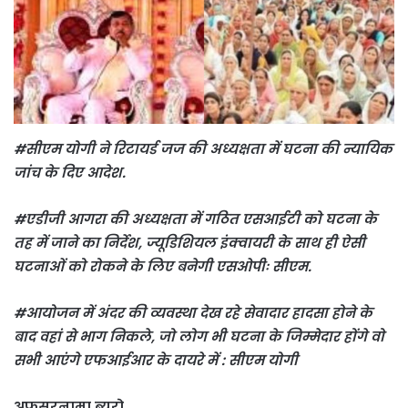
#सीएम योगी ने रिटायर्ड जज की अध्यक्षता में घटना की न्यायिक
जांच के दिए आदेश.
#एडीजी आगरा की अध्यक्षता में गठित एसआईटी को घटना के
तह में जाने का निर्देश, ज्यूडिशियल इंक्वायरी के साथ ही ऐसी
घटनाओं को रोकने के लिए बनेगी एसओपीः सीएम.
#आयोजन में अंदर की व्यवस्था देख रहे सेवादार हादसा होने के
बाद वहां से भाग निकले, जो लोग भी घटना के जिम्मेदार होंगे वो
सभी आएंगे एफआईआर के दायरे में : सीएम योगी
अफसरनामा ब्यूरो