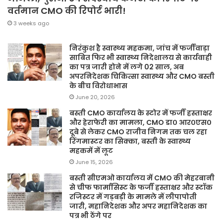
वर्तमान CMO की रिपोर्ट भारी!
3 weeks ago
निरंकुश है स्वास्थ्य महकमा, जांच में फर्जीवाड़ा
साबित फिर भी स्वास्थ्य निदेशालय से कार्यवाही
का पत्र जारी होने में लगे 02 साल, अब
अपरनिदेशक चिकित्सा स्वास्थ्य और CMO बस्ती
के बीच विरोधाभास
June 20, 2026
बस्ती CMO कार्यालय के स्टोर में फर्जी हस्ताक्षर
और हेराफेरी का मामला, CMO डा० आर०एस०
दूबे से लेकर CMO राजीव निगम तक चल रहा
रिंगमास्टर का सिक्का, बस्ती के स्वास्थ्य
महकमें में लूट
June 15, 2026
बस्ती सीएमओ कार्यालय में CMO की मेहरबानी
से चीफ फार्मासिस्ट के फर्जी हस्ताक्षर और स्टॉक
रजिस्टर में गड़बड़ी के मामले में लीपापोती
जारी, महानिदेशक और अपर महानिदेशक का
पत्र भी ठेंगे पर