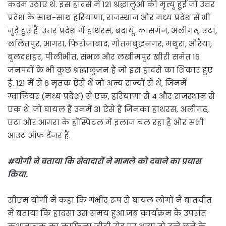
कदम उठाए थे. इस हादसे में 121 श्रद्धालुओं की मृत्यु हुई जो उत्तर
प्रदेश के साथ-साथ हरियाणा, राजस्थान और मध्य प्रदेश से भी
जुड़े हुए हैं. उत्तर प्रदेश में हाथरस, बदायूं, कासगंज, अलीगढ़, एटा,
ललितपुर, आगरा, फिरोजाबाद, गौतमबुद्धनगर, मथुरा, औरैया,
बुलंदशहर, पीलीभीत, संभल और लखीमपुर खीरी समेत 16
जनपदों के भी कुछ श्रद्धालुजन हैं जो इस हादसे का शिकार हुए
हैं. 121 में से 6 मृतक ऐसे थे जो अन्य राज्यों से थे, जिनमें
ग्वालियर (मध्य प्रदेश) से एक, हरियाणा से 4 और राजस्थान से
एक थे. जो घायल हैं उनमें 31 ऐसे हैं जिनका हाथरस, अलीगढ़,
एटा और आगरा के हॉस्पिटल में इलाज चल रहा है और सभी
आउट ऑफ डेंजर हैं.
#योगी ने बताया कि सेवादारों ने मामले को दबाने का प्रयास
किया.
सीएम योगी ने कहा कि गंभीर रूप से घायल लोगों ने बातचीत
में बताया कि हादसा उस समय हुआ जब कार्यक्रम के उपरांत