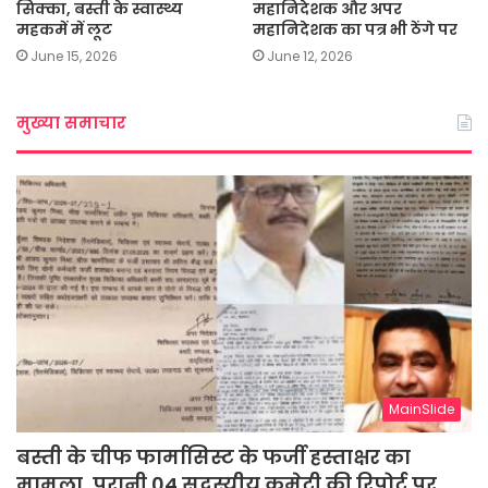
सिक्का, बस्ती के स्वास्थ्य
महानिदेशक और अपर
महकमें में लूट
महानिदेशक का पत्र भी ठेंगे पर
June 15, 2026
June 12, 2026
मुख्या समाचार
MainSlide
बस्ती के चीफ फार्मासिस्ट के फर्जी हस्ताक्षर का
मामला, पुरानी 04 सदस्यीय कमेटी की रिपोर्ट पर