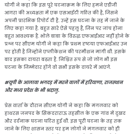
योगी ने कहा कि इस पूरे घटनाक्रम के लिए हमने एडीजी
आगरा की अध्यक्षता में एक एसआईटी गठित की है, जिसने
अपनी प्रारंभिक रिपोर्ट दी है. उन्हें इस घटना के तह में जाने के
लिए कहा गया है. बहुत सारे ऐसे पहलू हैं, जिन पर जांच होना
बहुत आवश्यक है. भोले बाबा के विरुद्ध एफआईआर नहीं होने के
प्रश्न पर सीएम योगी ने कहा कि प्रथम दृष्टया एफआईआर उन
पर होती है जिन्होंने एप्लीकेशन की परमीशन मांगी थी. इसके
बाद इसका दायरा बढ़ता है. निश्चित रूप से जो लोग भी इस
घटना के जिम्मेदार होंगे वो सभी इसके दायरे में आएंगे.
#यूपी के आलावा भगदड़ में मरने वालों में हरियाणा, राजस्थान
और मध्य प्रदेश के भी श्रद्दालु.
प्रेस वार्ता के दौरान सीएम योगी ने कहा कि मंगलवार को
हाथरस जनपद के सिकंदराराऊ तहसील के एक गांव में दुखद
और दर्दनाक घटना घटित हुई थी. इस पूरी घटना के तह तक
जाने के लिए शासन स्तर पर हम लोगों ने मंगलवार को ही