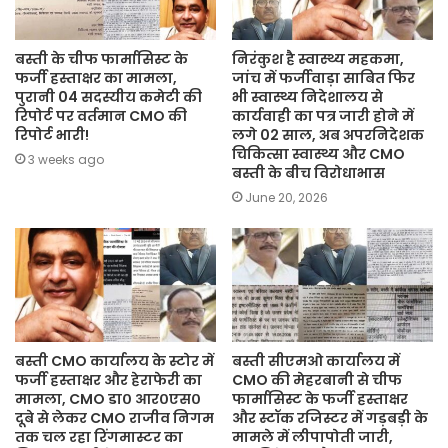
बस्ती के चीफ फार्मासिस्ट के
निरंकुश है स्वास्थ्य महकमा,
फर्जी हस्ताक्षर का मामला,
जांच में फर्जीवाड़ा साबित फिर
पुरानी 04 सदस्यीय कमेटी की
भी स्वास्थ्य निदेशालय से
रिपोर्ट पर वर्तमान CMO की
कार्यवाही का पत्र जारी होने में
रिपोर्ट भारी!
लगे 02 साल, अब अपरनिदेशक
चिकित्सा स्वास्थ्य और CMO
3 weeks ago
बस्ती के बीच विरोधाभास
June 20, 2026
बस्ती CMO कार्यालय के स्टोर में
बस्ती सीएमओ कार्यालय में
फर्जी हस्ताक्षर और हेराफेरी का
CMO की मेहरबानी से चीफ
मामला, CMO डा० आर०एस०
फार्मासिस्ट के फर्जी हस्ताक्षर
दूबे से लेकर CMO राजीव निगम
और स्टॉक रजिस्टर में गड़बड़ी के
तक चल रहा रिंगमास्टर का
मामले में लीपापोती जारी,