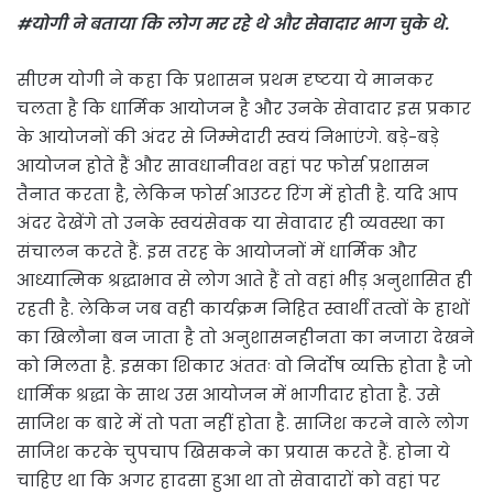
#योगी ने बताया कि लोग मर रहे थे और सेवादार भाग चुके थे.
सीएम योगी ने कहा कि प्रशासन प्रथम दृष्टया ये मानकर
चलता है कि धार्मिक आयोजन है और उनके सेवादार इस प्रकार
के आयोजनों की अंदर से जिम्मेदारी स्वयं निभाएंगे. बड़े-बड़े
आयोजन होते हैं और सावधानीवश वहां पर फोर्स प्रशासन
तैनात करता है, लेकिन फोर्स आउटर रिंग में होती है. यदि आप
अंदर देखेंगे तो उनके स्वयंसेवक या सेवादार ही व्यवस्था का
संचालन करते हैं. इस तरह के आयोजनों में धार्मिक और
आध्यात्मिक श्रद्धाभाव से लोग आते हैं तो वहां भीड़ अनुशासित ही
रहती है. लेकिन जब वही कार्यक्रम निहित स्वार्थी तत्वों के हाथों
का खिलौना बन जाता है तो अनुशासनहीनता का नजारा देखने
को मिलता है. इसका शिकार अंततः वो निर्दोष व्यक्ति होता है जो
धार्मिक श्रद्धा के साथ उस आयोजन में भागीदार होता है. उसे
साजिश क बारे में तो पता नहीं होता है. साजिश करने वाले लोग
साजिश करके चुपचाप खिसकने का प्रयास करते हैं. होना ये
चाहिए था कि अगर हादसा हुआ था तो सेवादारों को वहां पर