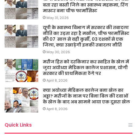
बता रहा बस्ती जिले का स्वास्थ्य महकमा, रिंग
मास्टर बना चीफ फार्मासिस्ट
May 31, 2026
यूपी के स्वास्थ्य विभाग में सरकार की तबादला
नीति का उड़ता रहा है मखौल, चीफ फार्मासिस्ट
की 07 साल से वही कुर्सी, 03 दशकों से एक
जिला, क्या उखाड़ेगी इनकी तबादला नीति
May 30, 2026
मरीज हित को दरकिनार कर स्वहित के खेल में
जुटा अयोध्या मेडिकल कालेज प्रशासन, योगी
सरकार की प्राथमिकता ठेंगे पर
April 8, 2026
क्या अयोध्या मेडिकल कालेज बना खेल का
अड्डा? मरीजों के नाम पर बिना बिल की दवाओं
के खेल के बाद अब सामने आया एक दूसरा खेल
April 8, 2026
Quick Links