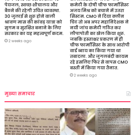
पेयजल, स्वच्छ शौचालय और
कमेटी के दोषी चीफ फार्मासिस्ट
बैठने की रहेगी उचित व्यवस्था.
अजय मिश्र को बचाने में उतरा
30 जुलाई से शुरू होने वाली
सिस्टम. CMO ने दिया क्लीन
श्रावण मास की कांवड़ यात्रा को
चिट तो अब अपर महानिदेशक ने
सुगम व सुरक्षित बनाने के लिए
नयी जांच कमेटी गठित कर
सरकार का यह महत्वपूर्ण कदम.
लीपापोती का खेल किया शुरू.
जबकि हस्ताक्षर प्रकरण में ही
2 weeks ago
चीफ फार्मासिस्ट के साथ आरोपी
वार्ड ब्वाय का किया गया था
तबादला. और जुगलबंदी कायम
रहे इसलिए फिर से वापस CMO
बस्ती में किया गया तैनात.
2 weeks ago
मुख्या समाचार