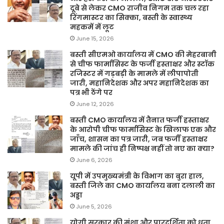
दूबे से लेकर CMO राजीव निगम तक चल रहा
रिंगमास्टर का सिक्का, बस्ती के स्वास्थ्य
महकमें में लूट
June 15, 2026
बस्ती सीएमओ कार्यालय में CMO की मेहरबानी
से चीफ फार्मासिस्ट के फर्जी हस्ताक्षर और स्टॉक
रजिस्टर में गड़बड़ी के मामले में लीपापोती
जारी, महानिदेशक और अपर महानिदेशक का
पत्र भी ठेंगे पर
June 12, 2026
बस्ती CMO कार्यालय में तैनात फर्जी हस्ताक्षर
के आरोपी चीफ फार्मासिस्ट के खिलाफ एक और
जाँच, शासन का पत्र जारी, जब फर्जी हस्ताक्षर
मामले की जांच ही निष्पक्ष नहीं तो नए का क्या?
June 6, 2026
यूपी में उपमुख्यमंत्री के विभाग का बुरा हाल,
बस्ती जिले का CMO कार्यालय बना दलाली का
अड्डा
June 5, 2026
योगी सरकार की मंशा और पारदर्शिता को धता