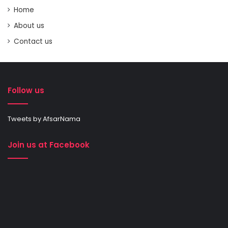
Home
About us
Contact us
Follow us
Tweets by AfsarNama
Join us at Facebook