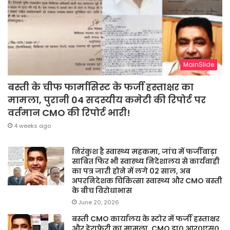
MainSlide
बस्ती के चीफ फार्मासिस्ट के फर्जी हस्ताक्षर का
मामला, पुरानी 04 सदस्यीय कमेटी की रिपोर्ट पर
वर्तमान CMO की रिपोर्ट भारी!
4 weeks ago
निरंकुश है स्वास्थ्य महकमा, जांच में फर्जीवाड़ा
साबित फिर भी स्वास्थ्य निदेशालय से कार्यवाही
का पत्र जारी होने में लगे 02 साल, अब
अपरनिदेशक चिकित्सा स्वास्थ्य और CMO बस्ती
के बीच विरोधाभास
June 20, 2026
बस्ती CMO कार्यालय के स्टोर में फर्जी हस्ताक्षर
और हेराफेरी का मामला, CMO डा० आर०एस०