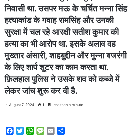
निवासी था. उसपर मऊ के चर्चित मन्ना सिंह
हत्याकांड के गवाह रामसिंह और उनकी
सुरक्षा में चल रहे आरक्षी सतीश कुमार की
हत्या का भी आरोप था. इसके अलाव वह
मुख्तार अंसारी, शाहबुद्दीन और मुन्ना बजरंगी
के लिए शार्प शूटर का काम करता था.
फ़िलहाल पुलिस ने उसके शव को कब्जे में
लेकर जांच शुरू कर दी है.
August 7, 2024
1
Less than a minute
F
T
W
M
E
S