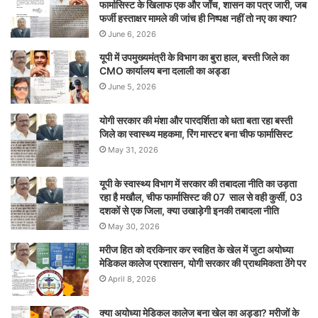
फार्मासिस्ट के खिलाफ एक और जाँच, शासन का पत्र जारी, जब
फर्जी हस्ताक्षर मामले की जांच ही निष्पक्ष नहीं तो नए का क्या?
June 6, 2026
यूपी में उपमुख्यमंत्री के विभाग का बुरा हाल, बस्ती जिले का
CMO कार्यालय बना दलाली का अड्डा
June 5, 2026
योगी सरकार की मंशा और पारदर्शिता को धता बता रहा बस्ती
जिले का स्वास्थ्य महकमा, रिंग मास्टर बना चीफ फार्मासिस्ट
May 31, 2026
यूपी के स्वास्थ्य विभाग में सरकार की तबादला नीति का उड़ता
रहा है मखौल, चीफ फार्मासिस्ट की 07 साल से वही कुर्सी, 03
दशकों से एक जिला, क्या उखाड़ेगी इनकी तबादला नीति
May 30, 2026
मरीज हित को दरकिनार कर स्वहित के खेल में जुटा अयोध्या
मेडिकल कालेज प्रशासन, योगी सरकार की प्राथमिकता ठेंगे पर
April 8, 2026
क्या अयोध्या मेडिकल कालेज बना खेल का अड्डा? मरीजों के