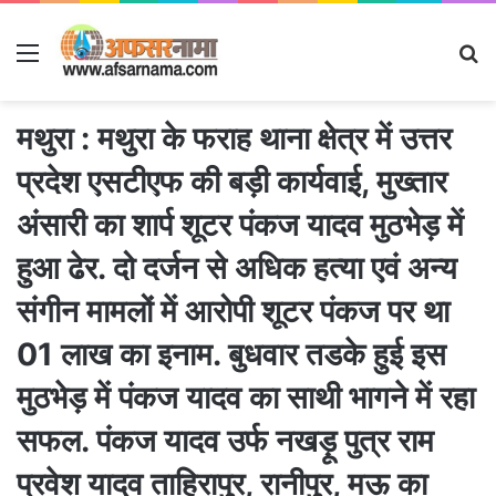
Menu
S
fo
मथुरा : मथुरा के फराह थाना क्षेत्र में उत्तर
प्रदेश एसटीएफ की बड़ी कार्यवाई, मुख्तार
अंसारी का शार्प शूटर पंकज यादव मुठभेड़ में
हुआ ढेर. दो दर्जन से अधिक हत्या एवं अन्य
संगीन मामलों में आरोपी शूटर पंकज पर था
01 लाख का इनाम. बुधवार तडके हुई इस
मुठभेड़ में पंकज यादव का साथी भागने में रहा
सफल. पंकज यादव उर्फ नखड़ू पुत्र राम
प्रवेश यादव ताहिरापुर, रानीपुर, मऊ का