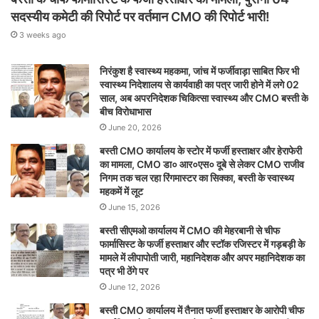
सदस्यीय कमेटी की रिपोर्ट पर वर्तमान CMO की रिपोर्ट भारी!
3 weeks ago
निरंकुश है स्वास्थ्य महकमा, जांच में फर्जीवाड़ा साबित फिर भी
स्वास्थ्य निदेशालय से कार्यवाही का पत्र जारी होने में लगे 02
साल, अब अपरनिदेशक चिकित्सा स्वास्थ्य और CMO बस्ती के
बीच विरोधाभास
June 20, 2026
बस्ती CMO कार्यालय के स्टोर में फर्जी हस्ताक्षर और हेराफेरी
का मामला, CMO डा० आर०एस० दूबे से लेकर CMO राजीव
निगम तक चल रहा रिंगमास्टर का सिक्का, बस्ती के स्वास्थ्य
महकमें में लूट
June 15, 2026
बस्ती सीएमओ कार्यालय में CMO की मेहरबानी से चीफ
फार्मासिस्ट के फर्जी हस्ताक्षर और स्टॉक रजिस्टर में गड़बड़ी के
मामले में लीपापोती जारी, महानिदेशक और अपर महानिदेशक का
पत्र भी ठेंगे पर
June 12, 2026
बस्ती CMO कार्यालय में तैनात फर्जी हस्ताक्षर के आरोपी चीफ