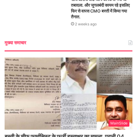
तबादला. और जुगलबंदी कायम रहे इसलिए
फिर से वापस CMO बस्ती में किया गया
तैनात.
2 weeks ago
मुख्या समाचार
MainSlide
बस्ती के चीफ फार्मासिस्ट के फर्जी हस्ताक्षर का मामला, पुरानी 04