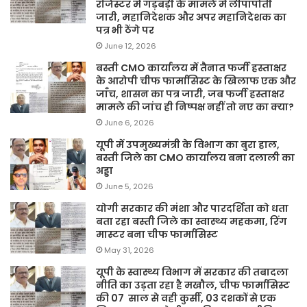
रजिस्टर में गड़बड़ी के मामले में लीपापोती
जारी, महानिदेशक और अपर महानिदेशक का
पत्र भी ठेंगे पर
June 12, 2026
बस्ती CMO कार्यालय में तैनात फर्जी हस्ताक्षर
के आरोपी चीफ फार्मासिस्ट के खिलाफ एक और
जाँच, शासन का पत्र जारी, जब फर्जी हस्ताक्षर
मामले की जांच ही निष्पक्ष नहीं तो नए का क्या?
June 6, 2026
यूपी में उपमुख्यमंत्री के विभाग का बुरा हाल,
बस्ती जिले का CMO कार्यालय बना दलाली का
अड्डा
June 5, 2026
योगी सरकार की मंशा और पारदर्शिता को धता
बता रहा बस्ती जिले का स्वास्थ्य महकमा, रिंग
मास्टर बना चीफ फार्मासिस्ट
May 31, 2026
यूपी के स्वास्थ्य विभाग में सरकार की तबादला
नीति का उड़ता रहा है मखौल, चीफ फार्मासिस्ट
की 07 साल से वही कुर्सी, 03 दशकों से एक