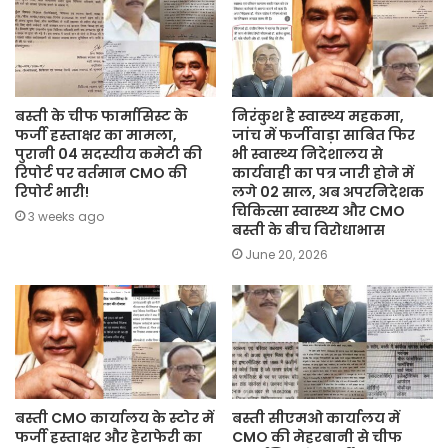
बस्ती के चीफ फार्मासिस्ट के
निरंकुश है स्वास्थ्य महकमा,
फर्जी हस्ताक्षर का मामला,
जांच में फर्जीवाड़ा साबित फिर
पुरानी 04 सदस्यीय कमेटी की
भी स्वास्थ्य निदेशालय से
रिपोर्ट पर वर्तमान CMO की
कार्यवाही का पत्र जारी होने में
रिपोर्ट भारी!
लगे 02 साल, अब अपरनिदेशक
चिकित्सा स्वास्थ्य और CMO
3 weeks ago
बस्ती के बीच विरोधाभास
June 20, 2026
बस्ती CMO कार्यालय के स्टोर में
बस्ती सीएमओ कार्यालय में
फर्जी हस्ताक्षर और हेराफेरी का
CMO की मेहरबानी से चीफ