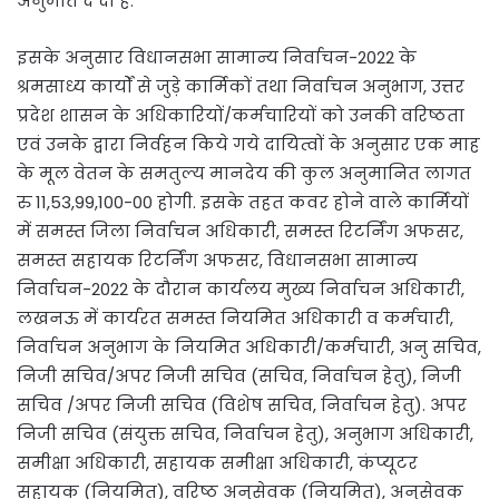
अनुमति दे दी है.
इसके अनुसार विधानसभा सामान्य निर्वाचन-2022 के
श्रमसाध्य कार्यों से जुड़े कार्मिकों तथा निर्वाचन अनुभाग, उत्तर
प्रदेश शासन के अधिकारियों/कर्मचारियों को उनकी वरिष्ठता
एवं उनके द्वारा निर्वहन किये गये दायित्वों के अनुसार एक माह
के मूल वेतन के समतुल्य मानदेय की कुल अनुमानित लागत
रु 11,53,99,100-00 होगी. इसके तहत कवर होने वाले कार्मियों
में समस्त जिला निर्वाचन अधिकारी, समस्त रिटर्निंग अफसर,
समस्त सहायक रिटर्निंग अफसर, विधानसभा सामान्य
निर्वाचन-2022 के दौरान कार्यलय मुख्य निर्वाचन अधिकारी,
लखनऊ में कार्यरत समस्त नियमित अधिकारी व कर्मचारी,
निर्वाचन अनुभाग के नियमित अधिकारी/कर्मचारी, अनु सचिव,
निजी सचिव/अपर निजी सचिव (सचिव, निर्वाचन हेतु), निजी
सचिव /अपर निजी सचिव (विशेष सचिव, निर्वाचन हेतु). अपर
निजी सचिव (संयुक्त सचिव, निर्वाचन हेतु), अनुभाग अधिकारी,
समीक्षा अधिकारी, सहायक समीक्षा अधिकारी, कंप्यूटर
सहायक (नियमित), वरिष्ठ अनुसेवक (नियमित), अनुसेवक