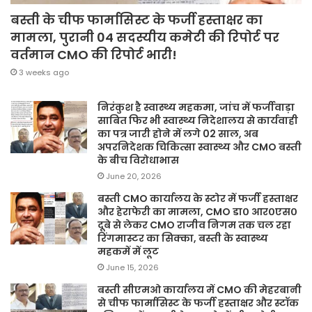
बस्ती के चीफ फार्मासिस्ट के फर्जी हस्ताक्षर का
मामला, पुरानी 04 सदस्यीय कमेटी की रिपोर्ट पर
वर्तमान CMO की रिपोर्ट भारी!
3 weeks ago
निरंकुश है स्वास्थ्य महकमा, जांच में फर्जीवाड़ा
साबित फिर भी स्वास्थ्य निदेशालय से कार्यवाही
का पत्र जारी होने में लगे 02 साल, अब
अपरनिदेशक चिकित्सा स्वास्थ्य और CMO बस्ती
के बीच विरोधाभास
June 20, 2026
बस्ती CMO कार्यालय के स्टोर में फर्जी हस्ताक्षर
और हेराफेरी का मामला, CMO डा० आर०एस०
दूबे से लेकर CMO राजीव निगम तक चल रहा
रिंगमास्टर का सिक्का, बस्ती के स्वास्थ्य
महकमें में लूट
June 15, 2026
बस्ती सीएमओ कार्यालय में CMO की मेहरबानी
से चीफ फार्मासिस्ट के फर्जी हस्ताक्षर और स्टॉक