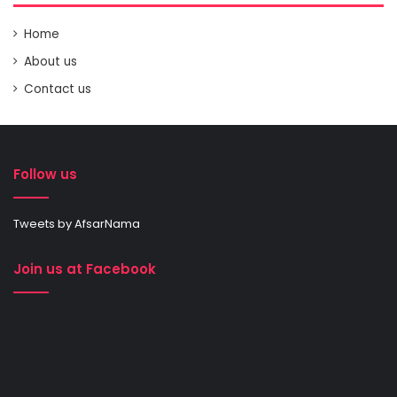
Home
About us
Contact us
Follow us
Tweets by AfsarNama
Join us at Facebook