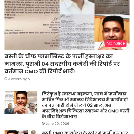
MainSlide
बस्ती के चीफ फार्मासिस्ट के फर्जी हस्ताक्षर का
मामला, पुरानी 04 सदस्यीय कमेटी की रिपोर्ट पर
वर्तमान CMO की रिपोर्ट भारी!
3 weeks ago
निरंकुश है स्वास्थ्य महकमा, जांच में फर्जीवाड़ा
साबित फिर भी स्वास्थ्य निदेशालय से कार्यवाही
का पत्र जारी होने में लगे 02 साल, अब
अपरनिदेशक चिकित्सा स्वास्थ्य और CMO बस्ती
के बीच विरोधाभास
June 20, 2026
बस्ती CMO कार्यालय के स्टोर में फर्जी हस्ताक्षर