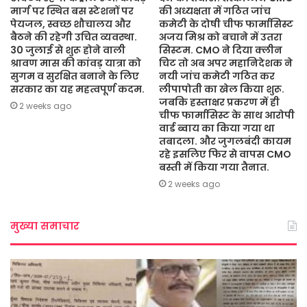
मार्ग पर स्थित बस स्टेशनों पर
की अध्यक्षता में गठित जांच
पेयजल, स्वच्छ शौचालय और
कमेटी के दोषी चीफ फार्मासिस्ट
बैठने की रहेगी उचित व्यवस्था.
अजय मिश्र को बचाने में उतरा
30 जुलाई से शुरू होने वाली
सिस्टम. CMO ने दिया क्लीन
श्रावण मास की कांवड़ यात्रा को
चिट तो अब अपर महानिदेशक ने
सुगम व सुरक्षित बनाने के लिए
नयी जांच कमेटी गठित कर
सरकार का यह महत्वपूर्ण कदम.
लीपापोती का खेल किया शुरू.
जबकि हस्ताक्षर प्रकरण में ही
2 weeks ago
चीफ फार्मासिस्ट के साथ आरोपी
वार्ड ब्वाय का किया गया था
तबादला. और जुगलबंदी कायम
रहे इसलिए फिर से वापस CMO
बस्ती में किया गया तैनात.
2 weeks ago
मुख्या समाचार