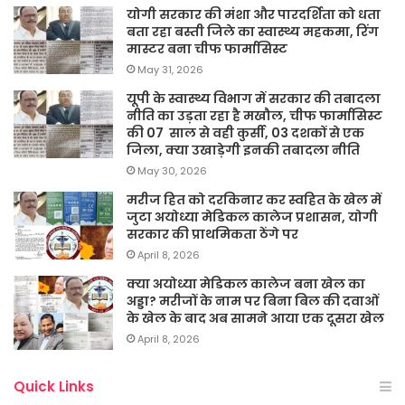
योगी सरकार की मंशा और पारदर्शिता को धता
बता रहा बस्ती जिले का स्वास्थ्य महकमा, रिंग
मास्टर बना चीफ फार्मासिस्ट
May 31, 2026
यूपी के स्वास्थ्य विभाग में सरकार की तबादला
नीति का उड़ता रहा है मखौल, चीफ फार्मासिस्ट
की 07 साल से वही कुर्सी, 03 दशकों से एक
जिला, क्या उखाड़ेगी इनकी तबादला नीति
May 30, 2026
मरीज हित को दरकिनार कर स्वहित के खेल में
जुटा अयोध्या मेडिकल कालेज प्रशासन, योगी
सरकार की प्राथमिकता ठेंगे पर
April 8, 2026
क्या अयोध्या मेडिकल कालेज बना खेल का
अड्डा? मरीजों के नाम पर बिना बिल की दवाओं
के खेल के बाद अब सामने आया एक दूसरा खेल
April 8, 2026
Quick Links