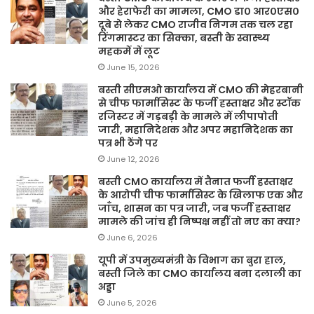
और हेराफेरी का मामला, CMO डा० आर०एस०
दूबे से लेकर CMO राजीव निगम तक चल रहा
रिंगमास्टर का सिक्का, बस्ती के स्वास्थ्य
महकमें में लूट
June 15, 2026
बस्ती सीएमओ कार्यालय में CMO की मेहरबानी
से चीफ फार्मासिस्ट के फर्जी हस्ताक्षर और स्टॉक
रजिस्टर में गड़बड़ी के मामले में लीपापोती
जारी, महानिदेशक और अपर महानिदेशक का
पत्र भी ठेंगे पर
June 12, 2026
बस्ती CMO कार्यालय में तैनात फर्जी हस्ताक्षर
के आरोपी चीफ फार्मासिस्ट के खिलाफ एक और
जाँच, शासन का पत्र जारी, जब फर्जी हस्ताक्षर
मामले की जांच ही निष्पक्ष नहीं तो नए का क्या?
June 6, 2026
यूपी में उपमुख्यमंत्री के विभाग का बुरा हाल,
बस्ती जिले का CMO कार्यालय बना दलाली का
अड्डा
June 5, 2026