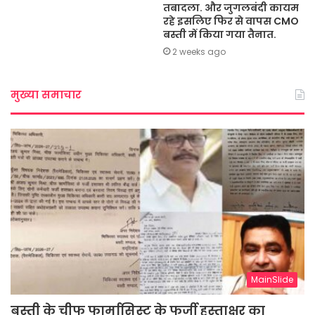
तबादला. और जुगलबंदी कायम
रहे इसलिए फिर से वापस CMO
बस्ती में किया गया तैनात.
2 weeks ago
मुख्या समाचार
MainSlide
बस्ती के चीफ फार्मासिस्ट के फर्जी हस्ताक्षर का