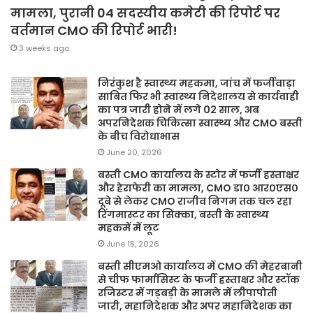
मामला, पुरानी 04 सदस्यीय कमेटी की रिपोर्ट पर
वर्तमान CMO की रिपोर्ट भारी!
3 weeks ago
निरंकुश है स्वास्थ्य महकमा, जांच में फर्जीवाड़ा
साबित फिर भी स्वास्थ्य निदेशालय से कार्यवाही
का पत्र जारी होने में लगे 02 साल, अब
अपरनिदेशक चिकित्सा स्वास्थ्य और CMO बस्ती
के बीच विरोधाभास
June 20, 2026
बस्ती CMO कार्यालय के स्टोर में फर्जी हस्ताक्षर
और हेराफेरी का मामला, CMO डा० आर०एस०
दूबे से लेकर CMO राजीव निगम तक चल रहा
रिंगमास्टर का सिक्का, बस्ती के स्वास्थ्य
महकमें में लूट
June 15, 2026
बस्ती सीएमओ कार्यालय में CMO की मेहरबानी
से चीफ फार्मासिस्ट के फर्जी हस्ताक्षर और स्टॉक
रजिस्टर में गड़बड़ी के मामले में लीपापोती
जारी, महानिदेशक और अपर महानिदेशक का