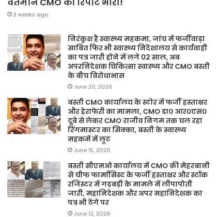
वर्तमान CMO की रिपोर्ट भारी!
3 weeks ago
निरंकुश है स्वास्थ्य महकमा, जांच में फर्जीवाड़ा
साबित फिर भी स्वास्थ्य निदेशालय से कार्यवाही
का पत्र जारी होने में लगे 02 साल, अब
अपरनिदेशक चिकित्सा स्वास्थ्य और CMO बस्ती
के बीच विरोधाभास
June 20, 2026
बस्ती CMO कार्यालय के स्टोर में फर्जी हस्ताक्षर
और हेराफेरी का मामला, CMO डा० आर०एस०
दूबे से लेकर CMO राजीव निगम तक चल रहा
रिंगमास्टर का सिक्का, बस्ती के स्वास्थ्य
महकमें में लूट
June 15, 2026
बस्ती सीएमओ कार्यालय में CMO की मेहरबानी
से चीफ फार्मासिस्ट के फर्जी हस्ताक्षर और स्टॉक
रजिस्टर में गड़बड़ी के मामले में लीपापोती
जारी, महानिदेशक और अपर महानिदेशक का
पत्र भी ठेंगे पर
June 12, 2026