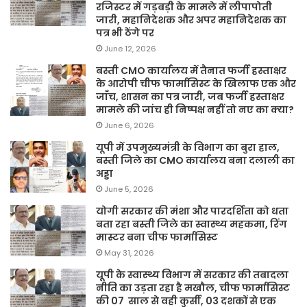
रजिस्टर में गड़बड़ी के मामले में लीपापोती
जारी, महानिदेशक और अपर महानिदेशक का
पत्र भी ठेंगे पर
June 12, 2026
बस्ती CMO कार्यालय में तैनात फर्जी हस्ताक्षर
के आरोपी चीफ फार्मासिस्ट के खिलाफ एक और
जाँच, शासन का पत्र जारी, जब फर्जी हस्ताक्षर
मामले की जांच ही निष्पक्ष नहीं तो नए का क्या?
June 6, 2026
यूपी में उपमुख्यमंत्री के विभाग का बुरा हाल,
बस्ती जिले का CMO कार्यालय बना दलाली का
अड्डा
June 5, 2026
योगी सरकार की मंशा और पारदर्शिता को धता
बता रहा बस्ती जिले का स्वास्थ्य महकमा, रिंग
मास्टर बना चीफ फार्मासिस्ट
May 31, 2026
यूपी के स्वास्थ्य विभाग में सरकार की तबादला
नीति का उड़ता रहा है मखौल, चीफ फार्मासिस्ट
की 07 साल से वही कुर्सी, 03 दशकों से एक