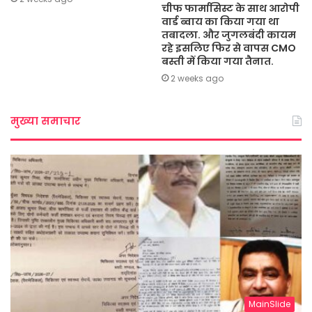
चीफ फार्मासिस्ट के साथ आरोपी
वार्ड ब्वाय का किया गया था
तबादला. और जुगलबंदी कायम
रहे इसलिए फिर से वापस CMO
बस्ती में किया गया तैनात.
2 weeks ago
मुख्या समाचार
MainSlide