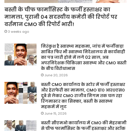
बस्ती के चीफ फार्मासिस्ट के फर्जी हस्ताक्षर का
मामला, पुरानी 04 सदस्यीय कमेटी की रिपोर्ट पर
वर्तमान CMO की रिपोर्ट भारी!
3 weeks ago
निरंकुश है स्वास्थ्य महकमा, जांच में फर्जीवाड़ा
साबित फिर भी स्वास्थ्य निदेशालय से कार्यवाही
का पत्र जारी होने में लगे 02 साल, अब
अपरनिदेशक चिकित्सा स्वास्थ्य और CMO बस्ती
के बीच विरोधाभास
June 20, 2026
बस्ती CMO कार्यालय के स्टोर में फर्जी हस्ताक्षर
और हेराफेरी का मामला, CMO डा० आर०एस०
दूबे से लेकर CMO राजीव निगम तक चल रहा
रिंगमास्टर का सिक्का, बस्ती के स्वास्थ्य
महकमें में लूट
June 15, 2026
बस्ती सीएमओ कार्यालय में CMO की मेहरबानी
से चीफ फार्मासिस्ट के फर्जी हस्ताक्षर और स्टॉक