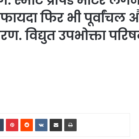
गे. स्मार्ट प्रीपेड मीटर ल
 फायदा फिर भी पूर्वांचल 
ण. विद्युत उपभोक्ता पर
dIn
Tumblr
Pinterest
Reddit
VKontakte
Share via Email
Print