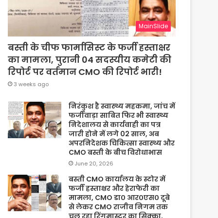
MainSlide
बस्ती के चीफ फार्मासिस्ट के फर्जी हस्ताक्षर
का मामला, पुरानी 04 सदस्यीय कमेटी की
रिपोर्ट पर वर्तमान CMO की रिपोर्ट भारी!
3 weeks ago
निरंकुश है स्वास्थ्य महकमा, जांच में
फर्जीवाड़ा साबित फिर भी स्वास्थ्य
निदेशालय से कार्यवाही का पत्र
जारी होने में लगे 02 साल, अब
अपरनिदेशक चिकित्सा स्वास्थ्य और
CMO बस्ती के बीच विरोधाभास
June 20, 2026
बस्ती CMO कार्यालय के स्टोर में
फर्जी हस्ताक्षर और हेराफेरी का
मामला, CMO डा० आर०एस० दूबे
से लेकर CMO राजीव निगम तक
चल रहा रिंगमास्टर का सिक्का,