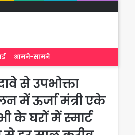
ाई
आमने-सामने
े से उपभोक्ता
लन में ऊर्जा मंत्री एके
े घरों में स्मार्ट