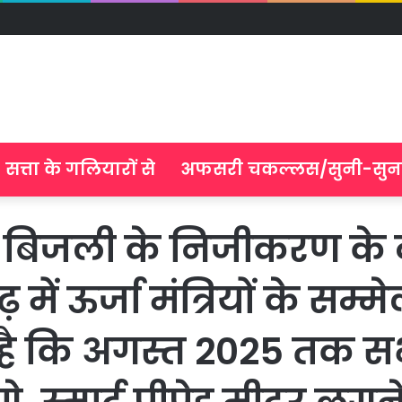
सत्ता के गलियारों से
अफसरी चकल्लस/सुनी-सुन
िजली के निजीकरण के दाव
में ऊर्जा मंत्रियों के सम्मे
ै कि अगस्त 2025 तक सभी क