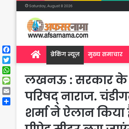
Saturday, August 8 2026
Home
ब्रेकिंग न्यूज़
मुख्य समाचार
Facebook
Twitter
लखनऊ : सरकार के ब
WhatsApp
Message
परिषद् नाराज. चंडीगढ़ 
Email
शर्मा ने ऐलान किया ह
Share