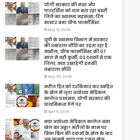
योगी सरकार की मंशा और
पारदर्शिता को धता बता रहा बस्ती
जिले का स्वास्थ्य महकमा, रिंग
मास्टर बना चीफ फार्मासिस्ट
May 31, 2026
यूपी के स्वास्थ्य विभाग में सरकार
की तबादला नीति का उड़ता रहा है
मखौल, चीफ फार्मासिस्ट की 07
साल से वही कुर्सी, 03 दशकों से एक
जिला, क्या उखाड़ेगी इनकी
तबादला नीति
May 30, 2026
मरीज हित को दरकिनार कर स्वहित
के खेल में जुटा अयोध्या मेडिकल
कालेज प्रशासन, योगी सरकार की
प्राथमिकता ठेंगे पर
April 8, 2026
क्या अयोध्या मेडिकल कालेज बना
खेल का अड्डा? मरीजों के नाम पर
बिना बिल की दवाओं के खेल के बाद
अब सामने आया एक दूसरा खेल