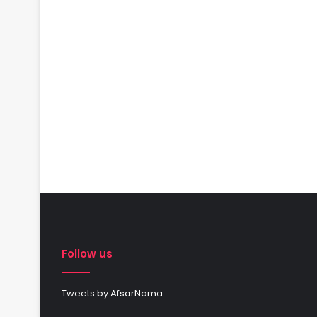
Follow us
Tweets by AfsarNama