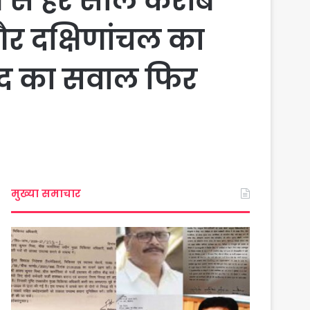
गने से हर साल करीब
और दक्षिणांचल का
िषद का सवाल फिर
मुख्या समाचार