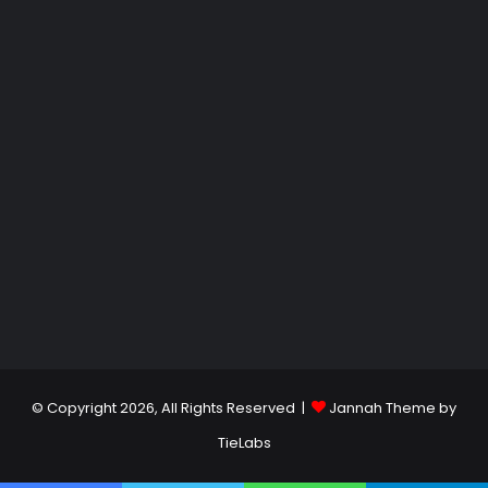
© Copyright 2026, All Rights Reserved |
Jannah Theme by
TieLabs