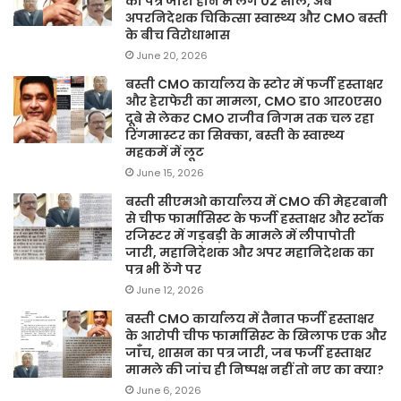
का पत्र जारी होने में लगे 02 साल, अब
अपरनिदेशक चिकित्सा स्वास्थ्य और CMO बस्ती
के बीच विरोधाभास
June 20, 2026
बस्ती CMO कार्यालय के स्टोर में फर्जी हस्ताक्षर
और हेराफेरी का मामला, CMO डा० आर०एस०
दूबे से लेकर CMO राजीव निगम तक चल रहा
रिंगमास्टर का सिक्का, बस्ती के स्वास्थ्य
महकमें में लूट
June 15, 2026
बस्ती सीएमओ कार्यालय में CMO की मेहरबानी
से चीफ फार्मासिस्ट के फर्जी हस्ताक्षर और स्टॉक
रजिस्टर में गड़बड़ी के मामले में लीपापोती
जारी, महानिदेशक और अपर महानिदेशक का
पत्र भी ठेंगे पर
June 12, 2026
बस्ती CMO कार्यालय में तैनात फर्जी हस्ताक्षर
के आरोपी चीफ फार्मासिस्ट के खिलाफ एक और
जाँच, शासन का पत्र जारी, जब फर्जी हस्ताक्षर
मामले की जांच ही निष्पक्ष नहीं तो नए का क्या?
June 6, 2026