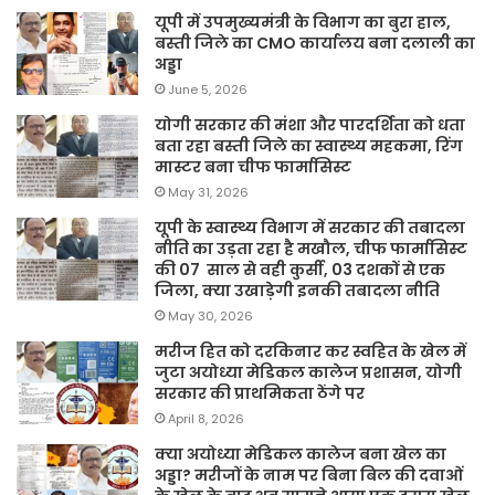
यूपी में उपमुख्यमंत्री के विभाग का बुरा हाल,
बस्ती जिले का CMO कार्यालय बना दलाली का
अड्डा
June 5, 2026
योगी सरकार की मंशा और पारदर्शिता को धता
बता रहा बस्ती जिले का स्वास्थ्य महकमा, रिंग
मास्टर बना चीफ फार्मासिस्ट
May 31, 2026
यूपी के स्वास्थ्य विभाग में सरकार की तबादला
नीति का उड़ता रहा है मखौल, चीफ फार्मासिस्ट
की 07 साल से वही कुर्सी, 03 दशकों से एक
जिला, क्या उखाड़ेगी इनकी तबादला नीति
May 30, 2026
मरीज हित को दरकिनार कर स्वहित के खेल में
जुटा अयोध्या मेडिकल कालेज प्रशासन, योगी
सरकार की प्राथमिकता ठेंगे पर
April 8, 2026
क्या अयोध्या मेडिकल कालेज बना खेल का
अड्डा? मरीजों के नाम पर बिना बिल की दवाओं